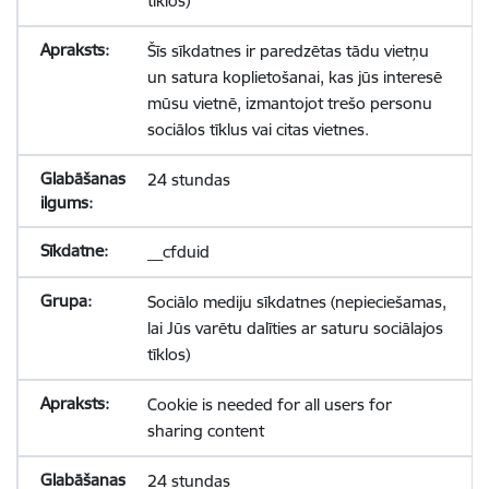
tīklos)
Šīs sīkdatnes ir paredzētas tādu vietņu
un satura koplietošanai, kas jūs interesē
mūsu vietnē, izmantojot trešo personu
sociālos tīklus vai citas vietnes.
24 stundas
__cfduid
Sociālo mediju sīkdatnes (nepieciešamas,
lai Jūs varētu dalīties ar saturu sociālajos
tīklos)
Cookie is needed for all users for
sharing content
24 stundas