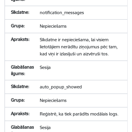
notification_messages
Nepieciešams
Sīkdatne ir nepieciešama, lai visiem
lietotājiem nerādītu ziņojumus pēc tam,
kad viņi ir izlasījuši un aizvēruši tos.
Sesija
auto_popup_showed
Nepieciešams
Reģistrē, ka tiek parādīts modālais logs.
Sesija