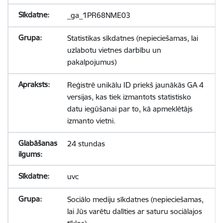
_ga_1PR68NME03
Statistikas sīkdatnes (nepieciešamas, lai
uzlabotu vietnes darbību un
pakalpojumus)
Reģistrē unikālu ID priekš jaunākās GA 4
versijas, kas tiek izmantots statistisko
datu iegūšanai par to, kā apmeklētājs
izmanto vietni.
24 stundas
uvc
Sociālo mediju sīkdatnes (nepieciešamas,
lai Jūs varētu dalīties ar saturu sociālajos