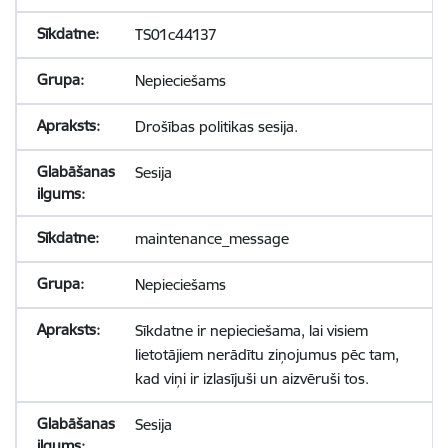
TS01c44137
Nepieciešams
Drošības politikas sesija.
Sesija
maintenance_message
Nepieciešams
Sīkdatne ir nepieciešama, lai visiem
lietotājiem nerādītu ziņojumus pēc tam,
kad viņi ir izlasījuši un aizvēruši tos.
Sesija