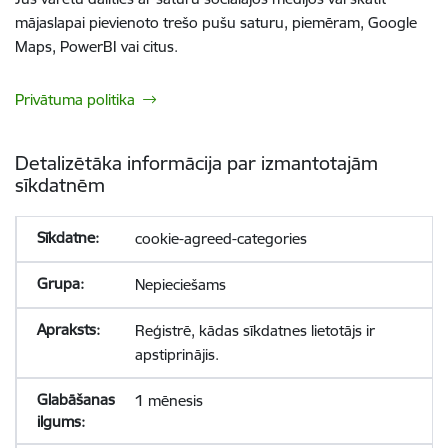
mājaslapai pievienoto trešo pušu saturu, piemēram, Google
Maps, PowerBI vai citus.
Privātuma politika
Detalizētāka informācija par izmantotajām
sīkdatnēm
cookie-agreed-categories
Nepieciešams
Reģistrē, kādas sīkdatnes lietotājs ir
apstiprinājis.
1 mēnesis