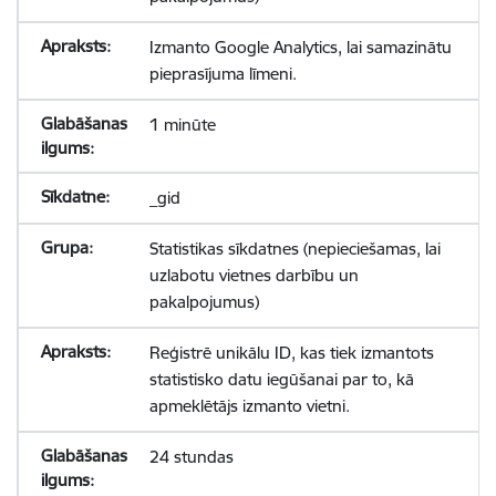
Izmanto Google Analytics, lai samazinātu
pieprasījuma līmeni.
1 minūte
_gid
Statistikas sīkdatnes (nepieciešamas, lai
uzlabotu vietnes darbību un
pakalpojumus)
Reģistrē unikālu ID, kas tiek izmantots
statistisko datu iegūšanai par to, kā
apmeklētājs izmanto vietni.
24 stundas