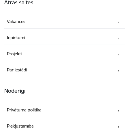
Ātrās saites
Vakances
Iepirkumi
Projekti
Par iestādi
Noderīgi
Privātuma politika
Piekļūstamība