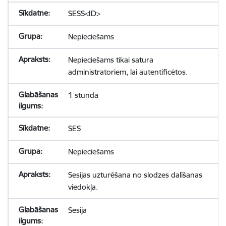
SESS<ID>
Nepieciešams
Nepieciešams tikai satura
administratoriem, lai autentificētos.
1 stunda
SES
Nepieciešams
Sesijas uzturēšana no slodzes dalīšanas
viedokļa.
Sesija