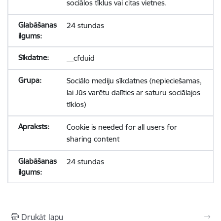
sociālos tīklus vai citas vietnes.
24 stundas
__cfduid
Sociālo mediju sīkdatnes (nepieciešamas,
lai Jūs varētu dalīties ar saturu sociālajos
tīklos)
Cookie is needed for all users for
sharing content
24 stundas
Drukāt lapu