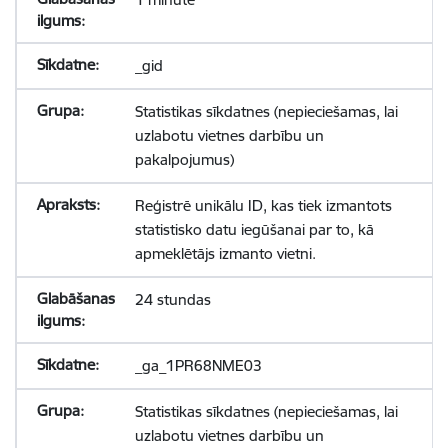
_gid
Statistikas sīkdatnes (nepieciešamas, lai
uzlabotu vietnes darbību un
pakalpojumus)
Reģistrē unikālu ID, kas tiek izmantots
statistisko datu iegūšanai par to, kā
apmeklētājs izmanto vietni.
24 stundas
_ga_1PR68NME03
Statistikas sīkdatnes (nepieciešamas, lai
uzlabotu vietnes darbību un