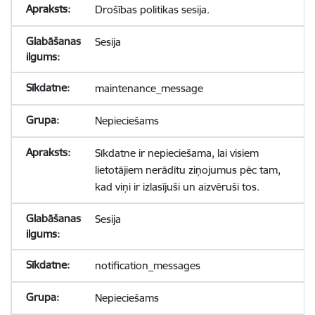
Drošības politikas sesija.
Sesija
maintenance_message
Nepieciešams
Sīkdatne ir nepieciešama, lai visiem
lietotājiem nerādītu ziņojumus pēc tam,
kad viņi ir izlasījuši un aizvēruši tos.
Sesija
notification_messages
Nepieciešams