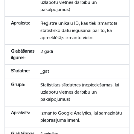
uzlabotu vietnes darbību un
pakalpojumus)
Reģistrē unikālu ID, kas tiek izmantots
statistisko datu iegūšanai par to, kā
apmeklētājs izmanto vietni.
2 gadi
_gat
Statistikas sīkdatnes (nepieciešamas, lai
uzlabotu vietnes darbību un
pakalpojumus)
Izmanto Google Analytics, lai samazinātu
pieprasījuma līmeni.
1 minūte