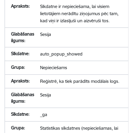
Sīkdatne ir nepieciešama, lai visiem
lietotājiem nerādītu ziņojumus pēc tam,
kad viņi ir izlasījuši un aizvēruši tos.
Sesija
auto_popup_showed
Nepieciešams
Reģistrē, ka tiek parādīts modālais logs.
Sesija
_ga
Statistikas sīkdatnes (nepieciešamas, lai