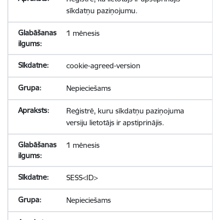
sīkdatņu paziņojumu.
1 mēnesis
cookie-agreed-version
Nepieciešams
Reģistrē, kuru sīkdatņu paziņojuma
versiju lietotājs ir apstiprinājis.
1 mēnesis
SESS<ID>
Nepieciešams