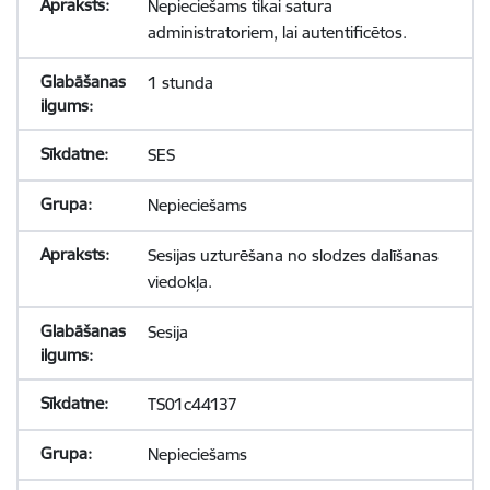
Nepieciešams tikai satura
administratoriem, lai autentificētos.
1 stunda
SES
Nepieciešams
Sesijas uzturēšana no slodzes dalīšanas
viedokļa.
Sesija
TS01c44137
Nepieciešams