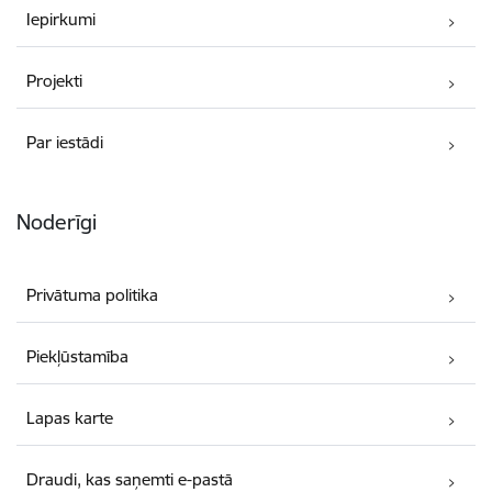
Iepirkumi
Projekti
Par iestādi
Noderīgi
Privātuma politika
Piekļūstamība
Lapas karte
Draudi, kas saņemti e-pastā