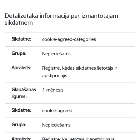
Detalizētāka informācija par izmantotajām
sīkdatnēm
cookie-agreed-categories
Nepieciešams
Reģistrē, kādas sīkdatnes lietotājs ir
apstiprinājis.
1 mēnesis
cookie-agreed
Nepieciešams
Reģistrē, ka lietotājs ir apstiprinājis