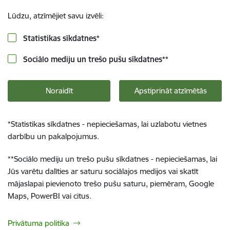
Lūdzu, atzīmējiet savu izvēli:
Statistikas sīkdatnes
*
Sociālo mediju un trešo pušu sīkdatnes
**
Noraidīt
Apstiprināt atzīmētās
*
Statistikas sīkdatnes - nepieciešamas, lai uzlabotu vietnes
darbību un pakalpojumus.
**
Sociālo mediju un trešo pušu sīkdatnes - nepieciešamas, lai
Jūs varētu dalīties ar saturu sociālajos medijos vai skatīt
mājaslapai pievienoto trešo pušu saturu, piemēram, Google
Maps, PowerBI vai citus.
Privātuma politika