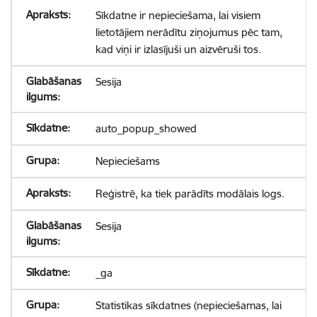
Sīkdatne ir nepieciešama, lai visiem
lietotājiem nerādītu ziņojumus pēc tam,
kad viņi ir izlasījuši un aizvēruši tos.
Sesija
auto_popup_showed
Nepieciešams
Reģistrē, ka tiek parādīts modālais logs.
Sesija
_ga
Statistikas sīkdatnes (nepieciešamas, lai