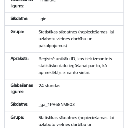
_gid
Statistikas sīkdatnes (nepieciešamas, lai
uzlabotu vietnes darbību un
pakalpojumus)
Reģistrē unikālu ID, kas tiek izmantots
statistisko datu iegūšanai par to, kā
apmeklētājs izmanto vietni.
24 stundas
_ga_1PR68NME03
Statistikas sīkdatnes (nepieciešamas, lai
uzlabotu vietnes darbību un