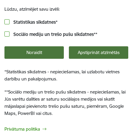
Lūdzu, atzīmējiet savu izvēli:
Statistikas sīkdatnes
*
Sociālo mediju un trešo pušu sīkdatnes
**
Noraidīt
Apstiprināt atzīmētās
*
Statistikas sīkdatnes - nepieciešamas, lai uzlabotu vietnes
darbību un pakalpojumus.
**
Sociālo mediju un trešo pušu sīkdatnes - nepieciešamas, lai
Jūs varētu dalīties ar saturu sociālajos medijos vai skatīt
mājaslapai pievienoto trešo pušu saturu, piemēram, Google
Maps, PowerBI vai citus.
Privātuma politika