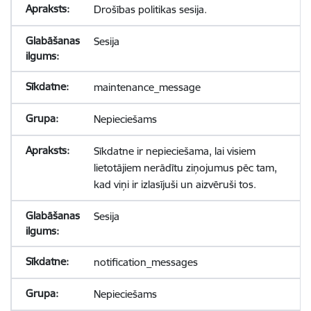
Drošības politikas sesija.
Sesija
maintenance_message
Nepieciešams
Sīkdatne ir nepieciešama, lai visiem
lietotājiem nerādītu ziņojumus pēc tam,
kad viņi ir izlasījuši un aizvēruši tos.
Sesija
notification_messages
Nepieciešams