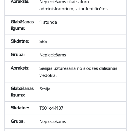
Nepieciešams tikai satura
administratoriem, lai autentificētos.
1 stunda
SES
Nepieciešams
Sesijas uzturēšana no slodzes dalīšanas
viedokļa.
Sesija
TS01c44137
Nepieciešams