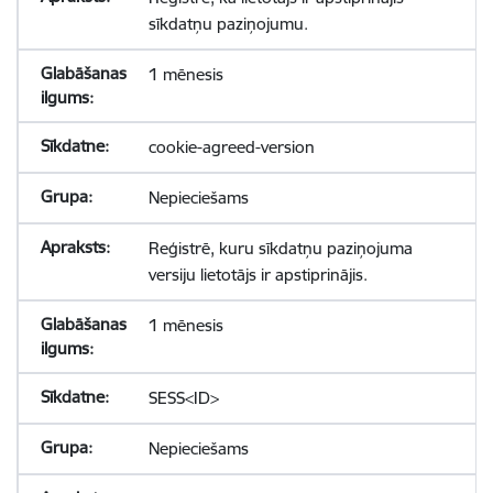
sīkdatņu paziņojumu.
1 mēnesis
cookie-agreed-version
Nepieciešams
Reģistrē, kuru sīkdatņu paziņojuma
versiju lietotājs ir apstiprinājis.
1 mēnesis
SESS<ID>
Nepieciešams