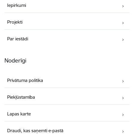
Iepirkumi
Projekti
Par iestādi
Noderīgi
Privātuma politika
Piekļūstamība
Lapas karte
Draudi, kas saņemti e-pastā