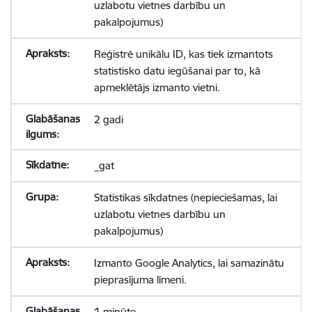
uzlabotu vietnes darbību un
pakalpojumus)
Reģistrē unikālu ID, kas tiek izmantots
statistisko datu iegūšanai par to, kā
apmeklētājs izmanto vietni.
2 gadi
_gat
Statistikas sīkdatnes (nepieciešamas, lai
uzlabotu vietnes darbību un
pakalpojumus)
Izmanto Google Analytics, lai samazinātu
pieprasījuma līmeni.
1 minūte