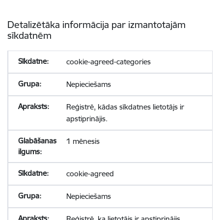
Detalizētāka informācija par izmantotajām
sīkdatnēm
cookie-agreed-categories
Nepieciešams
Reģistrē, kādas sīkdatnes lietotājs ir
apstiprinājis.
1 mēnesis
cookie-agreed
Nepieciešams
Reģistrē, ka lietotājs ir apstiprinājis