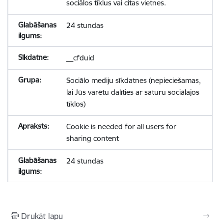
sociālos tīklus vai citas vietnes.
24 stundas
__cfduid
Sociālo mediju sīkdatnes (nepieciešamas,
lai Jūs varētu dalīties ar saturu sociālajos
tīklos)
Cookie is needed for all users for
sharing content
24 stundas
Drukāt lapu