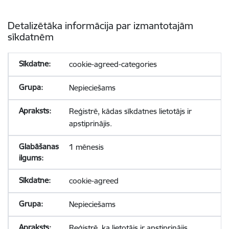
Detalizētāka informācija par izmantotajām
sīkdatnēm
cookie-agreed-categories
Nepieciešams
Reģistrē, kādas sīkdatnes lietotājs ir
apstiprinājis.
1 mēnesis
cookie-agreed
Nepieciešams
Reģistrē, ka lietotājs ir apstiprinājis