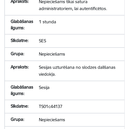
Nepieciešams tikai satura
administratoriem, lai autentificētos.
1 stunda
SES
Nepieciešams
Sesijas uzturēšana no slodzes dalīšanas
viedokļa.
Sesija
TS01c44137
Nepieciešams