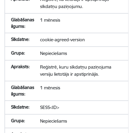
sīkdatņu paziņojumu.
1 mēnesis
cookie-agreed-version
Nepieciešams
Reģistrē, kuru sīkdatņu paziņojuma
versiju lietotājs ir apstiprinājis.
1 mēnesis
SESS<ID>
Nepieciešams