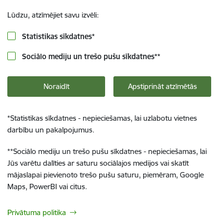
Lūdzu, atzīmējiet savu izvēli:
Statistikas sīkdatnes
*
Sociālo mediju un trešo pušu sīkdatnes
**
Noraidīt
Apstiprināt atzīmētās
*
Statistikas sīkdatnes - nepieciešamas, lai uzlabotu vietnes
darbību un pakalpojumus.
**
Sociālo mediju un trešo pušu sīkdatnes - nepieciešamas, lai
Jūs varētu dalīties ar saturu sociālajos medijos vai skatīt
mājaslapai pievienoto trešo pušu saturu, piemēram, Google
Maps, PowerBI vai citus.
Privātuma politika