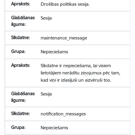
Drošības politikas sesija.
Sesija
maintenance_message
Nepieciešams
Sīkdatne ir nepieciešama, lai visiem
lietotājiem nerādītu ziņojumus pēc tam,
kad viņi ir izlasījuši un aizvēruši tos.
Sesija
notification_messages
Nepieciešams