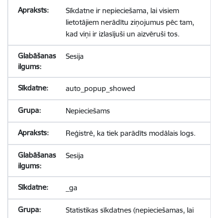
Sīkdatne ir nepieciešama, lai visiem
lietotājiem nerādītu ziņojumus pēc tam,
kad viņi ir izlasījuši un aizvēruši tos.
Sesija
auto_popup_showed
Nepieciešams
Reģistrē, ka tiek parādīts modālais logs.
Sesija
_ga
Statistikas sīkdatnes (nepieciešamas, lai