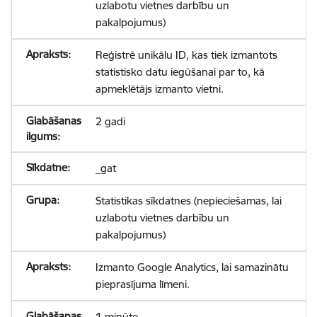
uzlabotu vietnes darbību un
pakalpojumus)
Reģistrē unikālu ID, kas tiek izmantots
statistisko datu iegūšanai par to, kā
apmeklētājs izmanto vietni.
2 gadi
_gat
Statistikas sīkdatnes (nepieciešamas, lai
uzlabotu vietnes darbību un
pakalpojumus)
Izmanto Google Analytics, lai samazinātu
pieprasījuma līmeni.
1 minūte