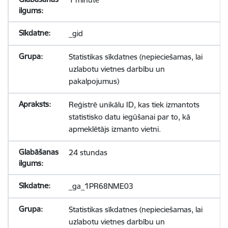
_gid
Statistikas sīkdatnes (nepieciešamas, lai
uzlabotu vietnes darbību un
pakalpojumus)
Reģistrē unikālu ID, kas tiek izmantots
statistisko datu iegūšanai par to, kā
apmeklētājs izmanto vietni.
24 stundas
_ga_1PR68NME03
Statistikas sīkdatnes (nepieciešamas, lai
uzlabotu vietnes darbību un