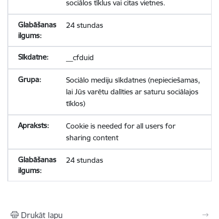
sociālos tīklus vai citas vietnes.
24 stundas
__cfduid
Sociālo mediju sīkdatnes (nepieciešamas,
lai Jūs varētu dalīties ar saturu sociālajos
tīklos)
Cookie is needed for all users for
sharing content
24 stundas
Drukāt lapu