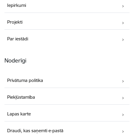
Iepirkumi
Projekti
Par iestādi
Noderīgi
Privātuma politika
Piekļūstamība
Lapas karte
Draudi, kas saņemti e-pastā