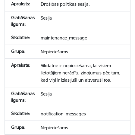
Drošības politikas sesija.
Sesija
maintenance_message
Nepieciešams
Sīkdatne ir nepieciešama, lai visiem
lietotājiem nerādītu ziņojumus pēc tam,
kad viņi ir izlasījuši un aizvēruši tos.
Sesija
notification_messages
Nepieciešams