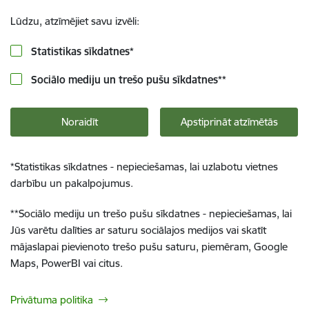
Lūdzu, atzīmējiet savu izvēli:
Statistikas sīkdatnes
*
Sociālo mediju un trešo pušu sīkdatnes
**
Noraidīt
Apstiprināt atzīmētās
*
Statistikas sīkdatnes - nepieciešamas, lai uzlabotu vietnes
darbību un pakalpojumus.
**
Sociālo mediju un trešo pušu sīkdatnes - nepieciešamas, lai
Jūs varētu dalīties ar saturu sociālajos medijos vai skatīt
mājaslapai pievienoto trešo pušu saturu, piemēram, Google
Maps, PowerBI vai citus.
Privātuma politika