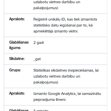
uzlabotu vietnes darbību un
pakalpojumus)
Reģistrē unikālu ID, kas tiek izmantots
statistisko datu iegūšanai par to, kā
apmeklētājs izmanto vietni.
2 gadi
_gat
Statistikas sīkdatnes (nepieciešamas, lai
uzlabotu vietnes darbību un
pakalpojumus)
Izmanto Google Analytics, lai samazinātu
pieprasījuma līmeni.
1 minūte