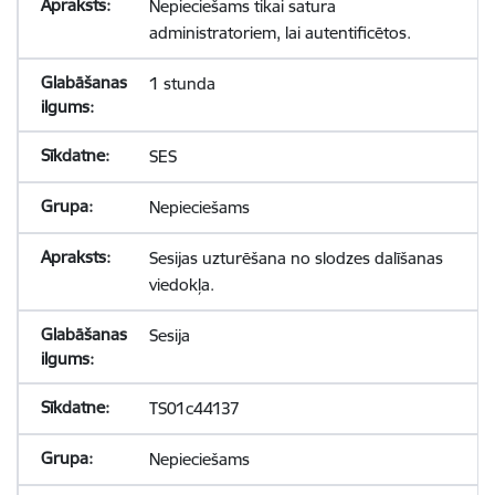
Nepieciešams tikai satura
administratoriem, lai autentificētos.
1 stunda
SES
Nepieciešams
Sesijas uzturēšana no slodzes dalīšanas
viedokļa.
Sesija
TS01c44137
Nepieciešams