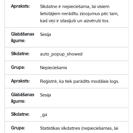
Sīkdatne ir nepieciešama, lai visiem
lietotājiem nerādītu ziņojumus pēc tam,
kad viņi ir izlasījuši un aizvēruši tos.
Sesija
auto_popup_showed
Nepieciešams
Reģistrē, ka tiek parādīts modālais logs.
Sesija
_ga
Statistikas sīkdatnes (nepieciešamas, lai