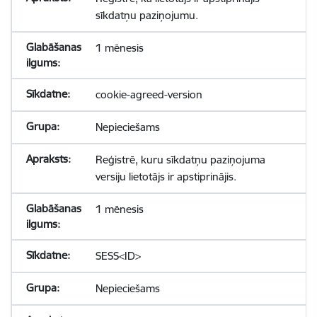
sīkdatņu paziņojumu.
1 mēnesis
cookie-agreed-version
Nepieciešams
Reģistrē, kuru sīkdatņu paziņojuma
versiju lietotājs ir apstiprinājis.
1 mēnesis
SESS<ID>
Nepieciešams