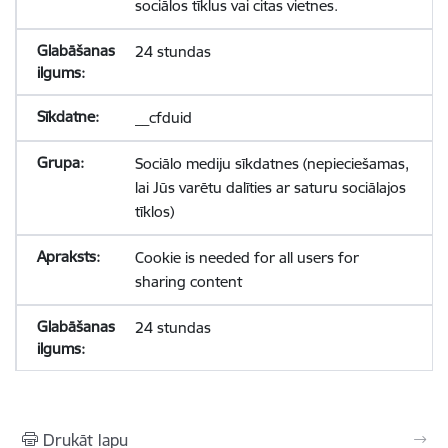
sociālos tīklus vai citas vietnes.
24 stundas
__cfduid
Sociālo mediju sīkdatnes (nepieciešamas,
lai Jūs varētu dalīties ar saturu sociālajos
tīklos)
Cookie is needed for all users for
sharing content
24 stundas
Drukāt lapu