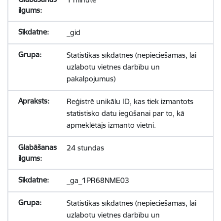
_gid
Statistikas sīkdatnes (nepieciešamas, lai
uzlabotu vietnes darbību un
pakalpojumus)
Reģistrē unikālu ID, kas tiek izmantots
statistisko datu iegūšanai par to, kā
apmeklētājs izmanto vietni.
24 stundas
_ga_1PR68NME03
Statistikas sīkdatnes (nepieciešamas, lai
uzlabotu vietnes darbību un