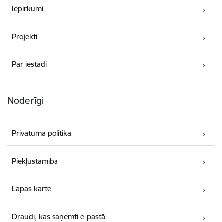
Iepirkumi
Projekti
Par iestādi
Noderīgi
Privātuma politika
Piekļūstamība
Lapas karte
Draudi, kas saņemti e-pastā