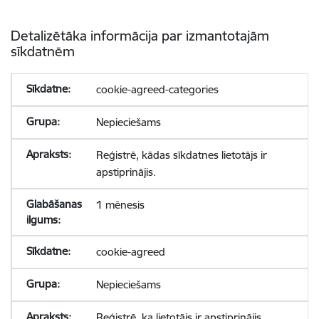
Detalizētāka informācija par izmantotajām
sīkdatnēm
cookie-agreed-categories
Nepieciešams
Reģistrē, kādas sīkdatnes lietotājs ir
apstiprinājis.
1 mēnesis
cookie-agreed
Nepieciešams
Reģistrē, ka lietotājs ir apstiprinājis