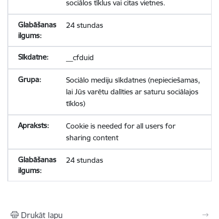
sociālos tīklus vai citas vietnes.
24 stundas
__cfduid
Sociālo mediju sīkdatnes (nepieciešamas,
lai Jūs varētu dalīties ar saturu sociālajos
tīklos)
Cookie is needed for all users for
sharing content
24 stundas
Drukāt lapu