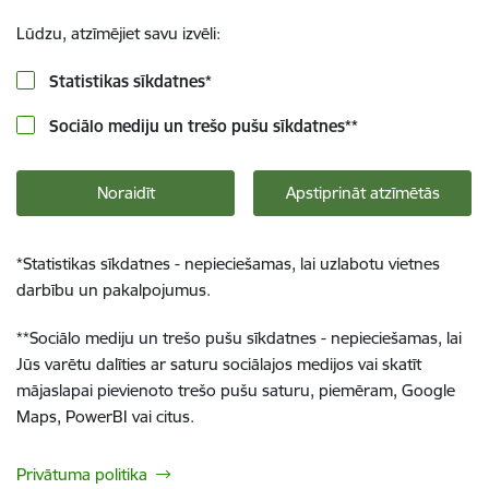
Lūdzu, atzīmējiet savu izvēli:
Statistikas sīkdatnes
*
Sociālo mediju un trešo pušu sīkdatnes
**
Noraidīt
Apstiprināt atzīmētās
*
Statistikas sīkdatnes - nepieciešamas, lai uzlabotu vietnes
darbību un pakalpojumus.
**
Sociālo mediju un trešo pušu sīkdatnes - nepieciešamas, lai
Jūs varētu dalīties ar saturu sociālajos medijos vai skatīt
mājaslapai pievienoto trešo pušu saturu, piemēram, Google
Maps, PowerBI vai citus.
Privātuma politika