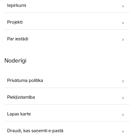
Iepirkumi
Projekti
Par iestādi
Noderīgi
Privātuma politika
Piekļūstamība
Lapas karte
Draudi, kas saņemti e-pastā