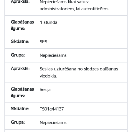
Nepieciešams tikai satura
administratoriem, lai autentificētos.
1 stunda
SES
Nepieciešams
Sesijas uzturēšana no slodzes dalīšanas
viedokļa.
Sesija
TS01c44137
Nepieciešams