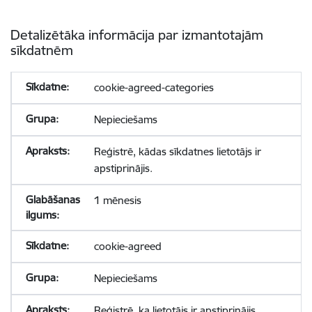
Detalizētāka informācija par izmantotajām
sīkdatnēm
cookie-agreed-categories
Nepieciešams
Reģistrē, kādas sīkdatnes lietotājs ir
apstiprinājis.
1 mēnesis
cookie-agreed
Nepieciešams
Reģistrē, ka lietotājs ir apstiprinājis