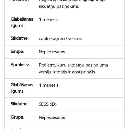
sīkdatņu paziņojumu.
1 mēnesis
cookie-agreed-version
Nepieciešams
Reģistrē, kuru sīkdatņu paziņojuma
versiju lietotājs ir apstiprinājis.
1 mēnesis
SESS<ID>
Nepieciešams