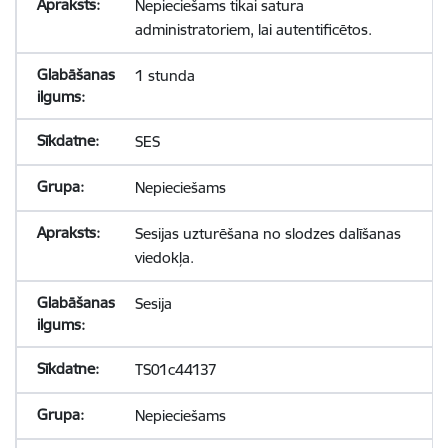
Nepieciešams tikai satura
administratoriem, lai autentificētos.
1 stunda
SES
Nepieciešams
Sesijas uzturēšana no slodzes dalīšanas
viedokļa.
Sesija
TS01c44137
Nepieciešams