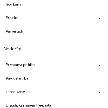
Iepirkumi
Projekti
Par iestādi
Noderīgi
Privātuma politika
Piekļūstamība
Lapas karte
Draudi, kas saņemti e-pastā