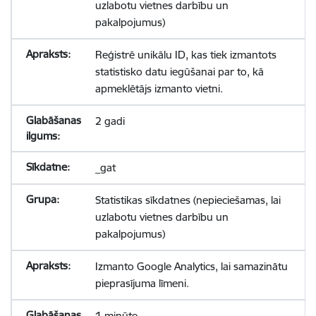
uzlabotu vietnes darbību un
pakalpojumus)
Reģistrē unikālu ID, kas tiek izmantots
statistisko datu iegūšanai par to, kā
apmeklētājs izmanto vietni.
2 gadi
_gat
Statistikas sīkdatnes (nepieciešamas, lai
uzlabotu vietnes darbību un
pakalpojumus)
Izmanto Google Analytics, lai samazinātu
pieprasījuma līmeni.
1 minūte