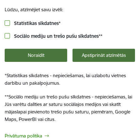
Lūdzu, atzīmējiet savu izvēli:
Statistikas sīkdatnes
*
Sociālo mediju un trešo pušu sīkdatnes
**
Noraidīt
Apstiprināt atzīmētās
*
Statistikas sīkdatnes - nepieciešamas, lai uzlabotu vietnes
darbību un pakalpojumus.
**
Sociālo mediju un trešo pušu sīkdatnes - nepieciešamas, lai
Jūs varētu dalīties ar saturu sociālajos medijos vai skatīt
mājaslapai pievienoto trešo pušu saturu, piemēram, Google
Maps, PowerBI vai citus.
Privātuma politika