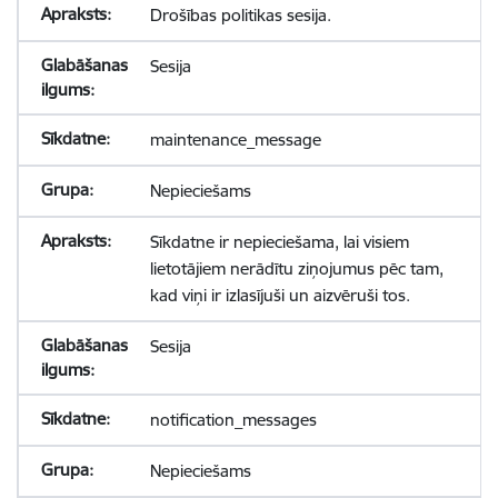
Drošības politikas sesija.
Sesija
maintenance_message
Nepieciešams
Sīkdatne ir nepieciešama, lai visiem
lietotājiem nerādītu ziņojumus pēc tam,
kad viņi ir izlasījuši un aizvēruši tos.
Sesija
notification_messages
Nepieciešams