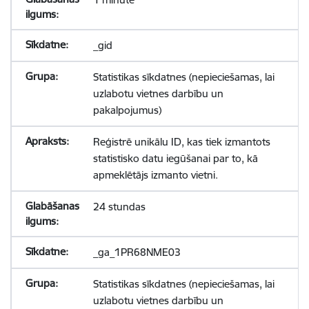
_gid
Statistikas sīkdatnes (nepieciešamas, lai
uzlabotu vietnes darbību un
pakalpojumus)
Reģistrē unikālu ID, kas tiek izmantots
statistisko datu iegūšanai par to, kā
apmeklētājs izmanto vietni.
24 stundas
_ga_1PR68NME03
Statistikas sīkdatnes (nepieciešamas, lai
uzlabotu vietnes darbību un