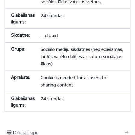
sociālos tīklus vai citas vietnes.
24 stundas
__cfduid
Sociālo mediju sīkdatnes (nepieciešamas,
lai Jūs varētu dalīties ar saturu sociālajos
tīklos)
Cookie is needed for all users for
sharing content
24 stundas
Drukāt lapu