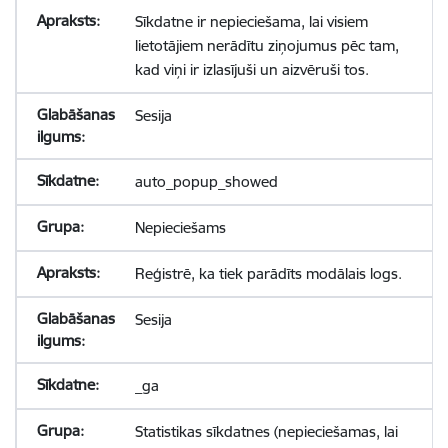
Sīkdatne ir nepieciešama, lai visiem
lietotājiem nerādītu ziņojumus pēc tam,
kad viņi ir izlasījuši un aizvēruši tos.
Sesija
auto_popup_showed
Nepieciešams
Reģistrē, ka tiek parādīts modālais logs.
Sesija
_ga
Statistikas sīkdatnes (nepieciešamas, lai