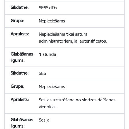
SESS<ID>
Nepieciešams
Nepieciešams tikai satura
administratoriem, lai autentificētos.
1 stunda
SES
Nepieciešams
Sesijas uzturēšana no slodzes dalīšanas
viedokļa.
Sesija