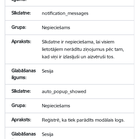
notification_messages
Nepieciešams
Sīkdatne ir nepieciešama, lai visiem
lietotājiem nerādītu ziņojumus pēc tam,
kad viņi ir izlasījuši un aizvēruši tos.
Sesija
auto_popup_showed
Nepieciešams
Reģistrē, ka tiek parādīts modālais logs.
Sesija