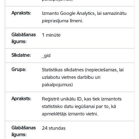
Izmanto Google Analytics, lai samazinātu
pieprasījuma līmeni.
1 minūte
_gid
Statistikas sīkdatnes (nepieciešamas, lai
uzlabotu vietnes darbību un
pakalpojumus)
Reģistrē unikālu ID, kas tiek izmantots
statistisko datu iegūšanai par to, kā
apmeklētājs izmanto vietni.
24 stundas