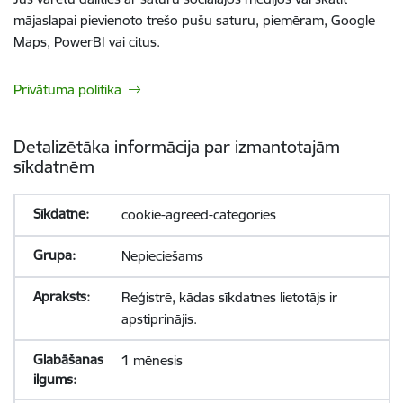
mājaslapai pievienoto trešo pušu saturu, piemēram, Google
Maps, PowerBI vai citus.
Privātuma politika
Detalizētāka informācija par izmantotajām
sīkdatnēm
cookie-agreed-categories
Nepieciešams
Reģistrē, kādas sīkdatnes lietotājs ir
apstiprinājis.
1 mēnesis