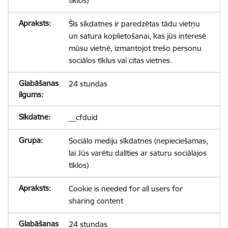
tīklos)
Šīs sīkdatnes ir paredzētas tādu vietņu
un satura koplietošanai, kas jūs interesē
mūsu vietnē, izmantojot trešo personu
sociālos tīklus vai citas vietnes.
24 stundas
__cfduid
Sociālo mediju sīkdatnes (nepieciešamas,
lai Jūs varētu dalīties ar saturu sociālajos
tīklos)
Cookie is needed for all users for
sharing content
24 stundas