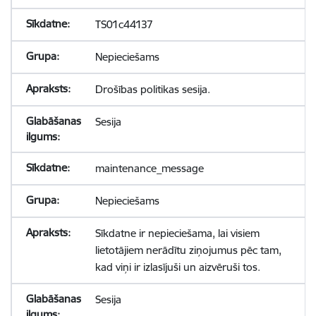
TS01c44137
Nepieciešams
Drošības politikas sesija.
Sesija
maintenance_message
Nepieciešams
Sīkdatne ir nepieciešama, lai visiem
lietotājiem nerādītu ziņojumus pēc tam,
kad viņi ir izlasījuši un aizvēruši tos.
Sesija