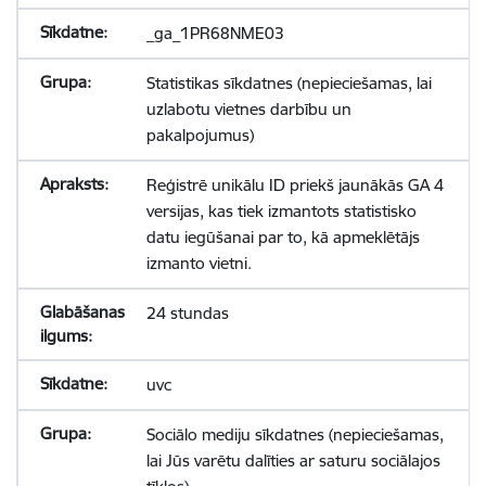
_ga_1PR68NME03
Statistikas sīkdatnes (nepieciešamas, lai
uzlabotu vietnes darbību un
pakalpojumus)
Reģistrē unikālu ID priekš jaunākās GA 4
versijas, kas tiek izmantots statistisko
datu iegūšanai par to, kā apmeklētājs
izmanto vietni.
24 stundas
uvc
Sociālo mediju sīkdatnes (nepieciešamas,
lai Jūs varētu dalīties ar saturu sociālajos