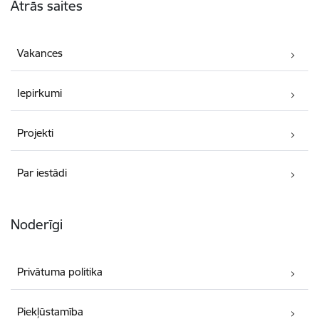
Ātrās saites
Vakances
Iepirkumi
Projekti
Par iestādi
Noderīgi
Privātuma politika
Piekļūstamība