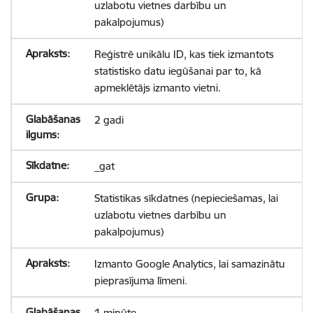
uzlabotu vietnes darbību un
pakalpojumus)
Reģistrē unikālu ID, kas tiek izmantots
statistisko datu iegūšanai par to, kā
apmeklētājs izmanto vietni.
2 gadi
_gat
Statistikas sīkdatnes (nepieciešamas, lai
uzlabotu vietnes darbību un
pakalpojumus)
Izmanto Google Analytics, lai samazinātu
pieprasījuma līmeni.
1 minūte