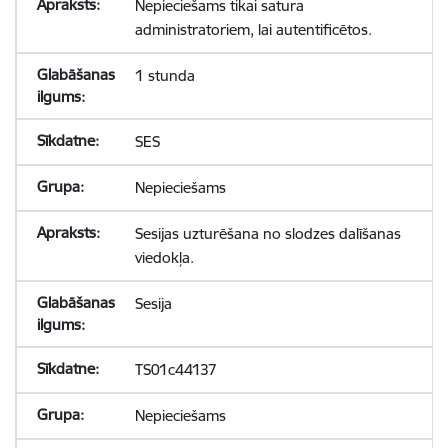
Nepieciešams tikai satura
administratoriem, lai autentificētos.
1 stunda
SES
Nepieciešams
Sesijas uzturēšana no slodzes dalīšanas
viedokļa.
Sesija
TS01c44137
Nepieciešams