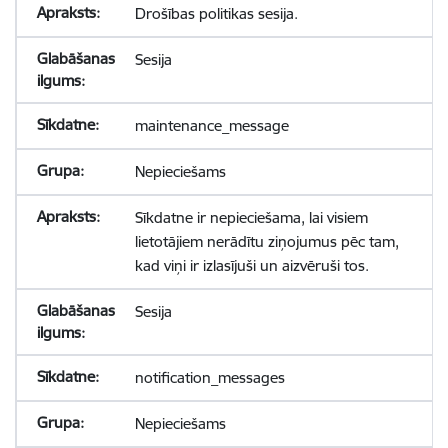
Drošības politikas sesija.
Sesija
maintenance_message
Nepieciešams
Sīkdatne ir nepieciešama, lai visiem
lietotājiem nerādītu ziņojumus pēc tam,
kad viņi ir izlasījuši un aizvēruši tos.
Sesija
notification_messages
Nepieciešams