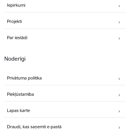
Iepirkumi
Projekti
Par iestādi
Noderīgi
Privātuma politika
Piekļūstamība
Lapas karte
Draudi, kas saņemti e-pastā