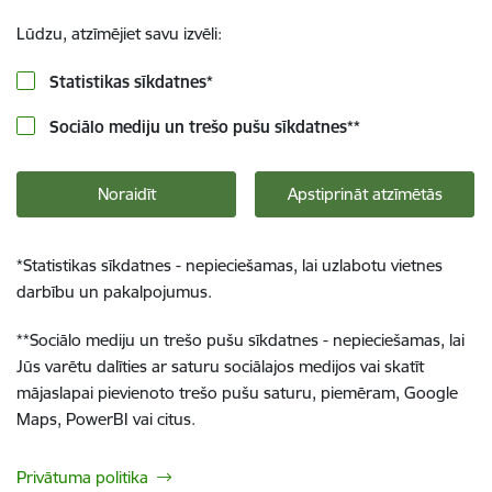
Lūdzu, atzīmējiet savu izvēli:
Statistikas sīkdatnes
*
Sociālo mediju un trešo pušu sīkdatnes
**
Noraidīt
Apstiprināt atzīmētās
*
Statistikas sīkdatnes - nepieciešamas, lai uzlabotu vietnes
darbību un pakalpojumus.
**
Sociālo mediju un trešo pušu sīkdatnes - nepieciešamas, lai
Jūs varētu dalīties ar saturu sociālajos medijos vai skatīt
mājaslapai pievienoto trešo pušu saturu, piemēram, Google
Maps, PowerBI vai citus.
Privātuma politika