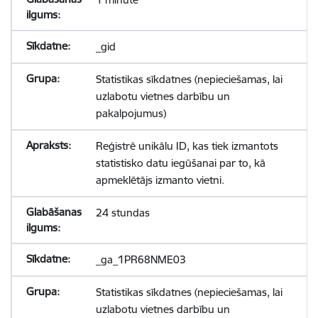
_gid
Statistikas sīkdatnes (nepieciešamas, lai
uzlabotu vietnes darbību un
pakalpojumus)
Reģistrē unikālu ID, kas tiek izmantots
statistisko datu iegūšanai par to, kā
apmeklētājs izmanto vietni.
24 stundas
_ga_1PR68NME03
Statistikas sīkdatnes (nepieciešamas, lai
uzlabotu vietnes darbību un