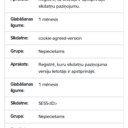
sīkdatņu paziņojumu.
1 mēnesis
cookie-agreed-version
Nepieciešams
Reģistrē, kuru sīkdatņu paziņojuma
versiju lietotājs ir apstiprinājis.
1 mēnesis
SESS<ID>
Nepieciešams