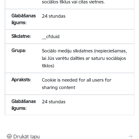
sociālos tīklus vai citas vietnes.
24 stundas
__cfduid
Sociālo mediju sīkdatnes (nepieciešamas,
lai Jūs varētu dalīties ar saturu sociālajos
tīklos)
Cookie is needed for all users for
sharing content
24 stundas
Drukāt lapu