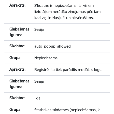
Sīkdatne ir nepieciešama, lai visiem
lietotājiem nerādītu ziņojumus pēc tam,
kad viņi ir izlasījuši un aizvēruši tos.
Sesija
auto_popup_showed
Nepieciešams
Reģistrē, ka tiek parādīts modālais logs.
Sesija
_ga
Statistikas sīkdatnes (nepieciešamas, lai