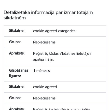
Detalizētāka informācija par izmantotajām
sīkdatnēm
cookie-agreed-categories
Nepieciešams
Reģistrē, kādas sīkdatnes lietotājs ir
apstiprinājis.
1 mēnesis
cookie-agreed
Nepieciešams
Reģistrē, ka lietotājs ir apstiprinājis