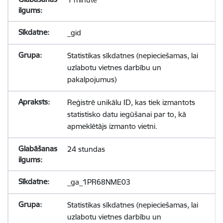
_gid
Statistikas sīkdatnes (nepieciešamas, lai
uzlabotu vietnes darbību un
pakalpojumus)
Reģistrē unikālu ID, kas tiek izmantots
statistisko datu iegūšanai par to, kā
apmeklētājs izmanto vietni.
24 stundas
_ga_1PR68NME03
Statistikas sīkdatnes (nepieciešamas, lai
uzlabotu vietnes darbību un