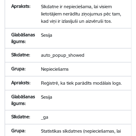
Sīkdatne ir nepieciešama, lai visiem
lietotājiem nerādītu ziņojumus pēc tam,
kad viņi ir izlasījuši un aizvēruši tos.
Sesija
auto_popup_showed
Nepieciešams
Reģistrē, ka tiek parādīts modālais logs.
Sesija
_ga
Statistikas sīkdatnes (nepieciešamas, lai