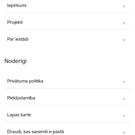
Iepirkumi
Projekti
Par iestādi
Noderīgi
Privātuma politika
Piekļūstamība
Lapas karte
Draudi, kas saņemti e-pastā