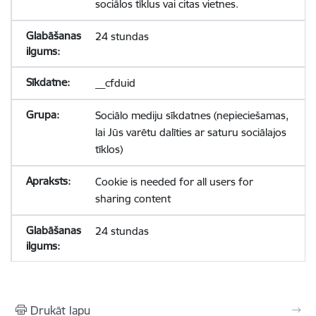
sociālos tīklus vai citas vietnes.
24 stundas
__cfduid
Sociālo mediju sīkdatnes (nepieciešamas,
lai Jūs varētu dalīties ar saturu sociālajos
tīklos)
Cookie is needed for all users for
sharing content
24 stundas
Drukāt lapu