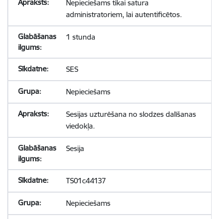
Nepieciešams tikai satura
administratoriem, lai autentificētos.
1 stunda
SES
Nepieciešams
Sesijas uzturēšana no slodzes dalīšanas
viedokļa.
Sesija
TS01c44137
Nepieciešams