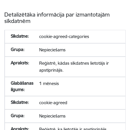
Detalizētāka informācija par izmantotajām
sīkdatnēm
cookie-agreed-categories
Nepieciešams
Reģistrē, kādas sīkdatnes lietotājs ir
apstiprinājis.
1 mēnesis
cookie-agreed
Nepieciešams
Reģistrē, ka lietotājs ir apstiprinājis