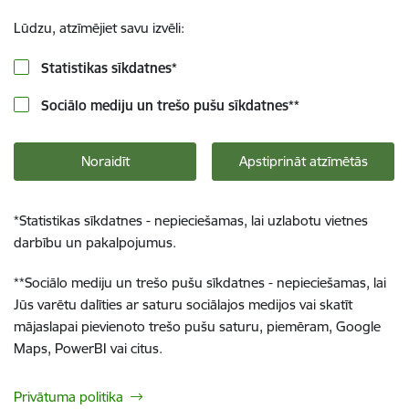
Lūdzu, atzīmējiet savu izvēli:
Statistikas sīkdatnes
*
Sociālo mediju un trešo pušu sīkdatnes
**
Noraidīt
Apstiprināt atzīmētās
*
Statistikas sīkdatnes - nepieciešamas, lai uzlabotu vietnes
darbību un pakalpojumus.
**
Sociālo mediju un trešo pušu sīkdatnes - nepieciešamas, lai
Jūs varētu dalīties ar saturu sociālajos medijos vai skatīt
mājaslapai pievienoto trešo pušu saturu, piemēram, Google
Maps, PowerBI vai citus.
Privātuma politika