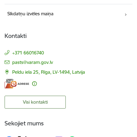
Sīkdatņu izvēles maiņa
Kontakti
+371 66016740
E-pasts:
pasts@varam.gov.lv
Peldu iela 25, Rīga, LV-1494, Latvija
Visi kontakti
Sekojiet mums