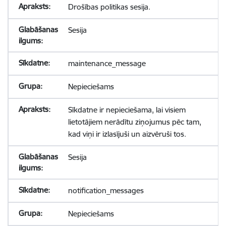
Drošības politikas sesija.
Sesija
maintenance_message
Nepieciešams
Sīkdatne ir nepieciešama, lai visiem
lietotājiem nerādītu ziņojumus pēc tam,
kad viņi ir izlasījuši un aizvēruši tos.
Sesija
notification_messages
Nepieciešams