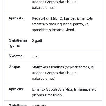
uzlabotu vietnes darbību un
pakalpojumus)
Reģistrē unikālu ID, kas tiek izmantots
statistisko datu iegūšanai par to, kā
apmeklētājs izmanto vietni.
2 gadi
_gat
Statistikas sīkdatnes (nepieciešamas, lai
uzlabotu vietnes darbību un
pakalpojumus)
Izmanto Google Analytics, lai samazinātu
pieprasījuma līmeni.
1 minūte