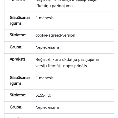
sīkdatņu paziņojumu.
1 mēnesis
cookie-agreed-version
Nepieciešams
Reģistrē, kuru sīkdatņu paziņojuma
versiju lietotājs ir apstiprinājis.
1 mēnesis
SESS<ID>
Nepieciešams