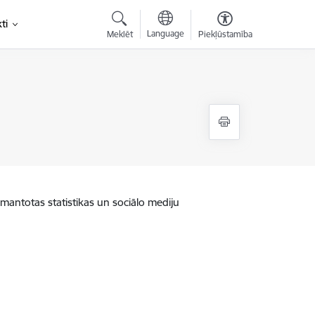
ti
Language
Meklēt
Piekļūstamība
zmantotas statistikas un sociālo mediju