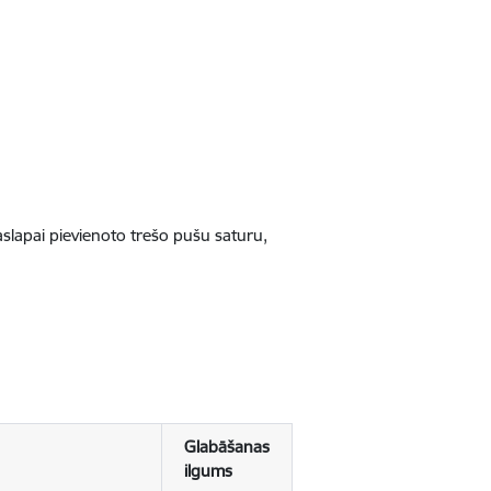
jaslapai pievienoto trešo pušu saturu,
Glabāšanas
ilgums