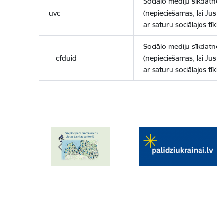
Sociālo mediju sīkdatn
uvc
(nepieciešamas, lai Jūs 
ar saturu sociālajos tīk
Sociālo mediju sīkdatn
__cfduid
(nepieciešamas, lai Jūs 
ar saturu sociālajos tīk