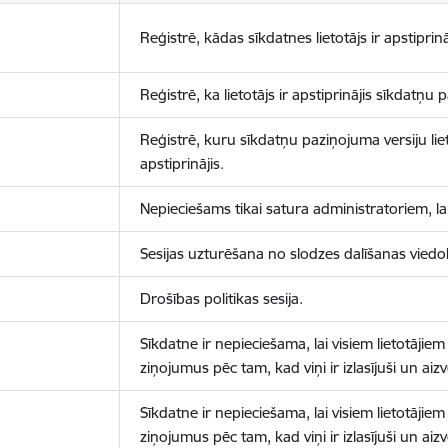
Reģistrē, kādas sīkdatnes lietotājs ir apstiprinā
Reģistrē, ka lietotājs ir apstiprinājis sīkdatņu
Reģistrē, kuru sīkdatņu paziņojuma versiju liet
apstiprinājis.
Nepieciešams tikai satura administratoriem, lai
Sesijas uzturēšana no slodzes dalīšanas viedo
Drošības politikas sesija.
Sīkdatne ir nepieciešama, lai visiem lietotājiem
ziņojumus pēc tam, kad viņi ir izlasījuši un aizv
Sīkdatne ir nepieciešama, lai visiem lietotājiem
ziņojumus pēc tam, kad viņi ir izlasījuši un aizv