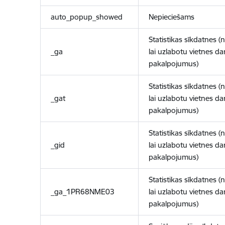
auto_popup_showed
Nepieciešams
Statistikas sīkdatnes (
_ga
lai uzlabotu vietnes d
pakalpojumus)
Statistikas sīkdatnes (
_gat
lai uzlabotu vietnes d
pakalpojumus)
Statistikas sīkdatnes (
_gid
lai uzlabotu vietnes d
pakalpojumus)
Statistikas sīkdatnes (
_ga_1PR68NME03
lai uzlabotu vietnes d
pakalpojumus)