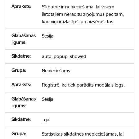
Sīkdatne ir nepieciešama, lai visiem
lietotājiem nerādītu ziņojumus pēc tam,
kad viņi ir izlasījuši un aizvēruši tos.
Sesija
auto_popup_showed
Nepieciešams
Reģistrē, ka tiek parādīts modālais logs.
Sesija
_ga
Statistikas sīkdatnes (nepieciešamas, lai