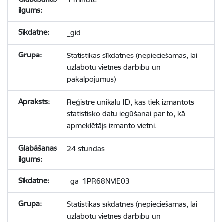
_gid
Statistikas sīkdatnes (nepieciešamas, lai
uzlabotu vietnes darbību un
pakalpojumus)
Reģistrē unikālu ID, kas tiek izmantots
statistisko datu iegūšanai par to, kā
apmeklētājs izmanto vietni.
24 stundas
_ga_1PR68NME03
Statistikas sīkdatnes (nepieciešamas, lai
uzlabotu vietnes darbību un