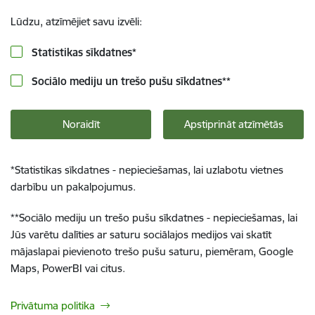
Lūdzu, atzīmējiet savu izvēli:
Statistikas sīkdatnes
*
Sociālo mediju un trešo pušu sīkdatnes
**
Noraidīt
Apstiprināt atzīmētās
*
Statistikas sīkdatnes - nepieciešamas, lai uzlabotu vietnes
darbību un pakalpojumus.
**
Sociālo mediju un trešo pušu sīkdatnes - nepieciešamas, lai
Jūs varētu dalīties ar saturu sociālajos medijos vai skatīt
mājaslapai pievienoto trešo pušu saturu, piemēram, Google
Maps, PowerBI vai citus.
Privātuma politika