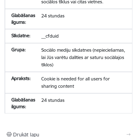
sociālos tīklus vai citas vietnes.
24 stundas
__cfduid
Sociālo mediju sīkdatnes (nepieciešamas,
lai Jūs varētu dalīties ar saturu sociālajos
tīklos)
Cookie is needed for all users for
sharing content
24 stundas
Drukāt lapu