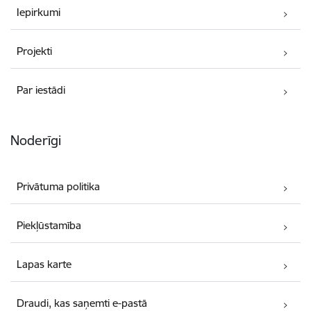
Iepirkumi
Projekti
Par iestādi
Noderīgi
Privātuma politika
Piekļūstamība
Lapas karte
Draudi, kas saņemti e-pastā