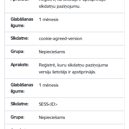
sīkdatņu paziņojumu.
1 mēnesis
cookie-agreed-version
Nepieciešams
Reģistrē, kuru sīkdatņu paziņojuma
versiju lietotājs ir apstiprinājis.
1 mēnesis
SESS<ID>
Nepieciešams