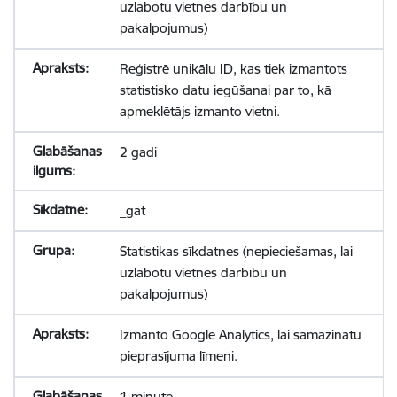
uzlabotu vietnes darbību un
pakalpojumus)
Reģistrē unikālu ID, kas tiek izmantots
statistisko datu iegūšanai par to, kā
apmeklētājs izmanto vietni.
2 gadi
_gat
Statistikas sīkdatnes (nepieciešamas, lai
uzlabotu vietnes darbību un
pakalpojumus)
Izmanto Google Analytics, lai samazinātu
pieprasījuma līmeni.
1 minūte