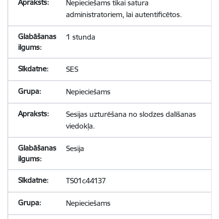
Nepieciešams tikai satura
administratoriem, lai autentificētos.
1 stunda
SES
Nepieciešams
Sesijas uzturēšana no slodzes dalīšanas
viedokļa.
Sesija
TS01c44137
Nepieciešams