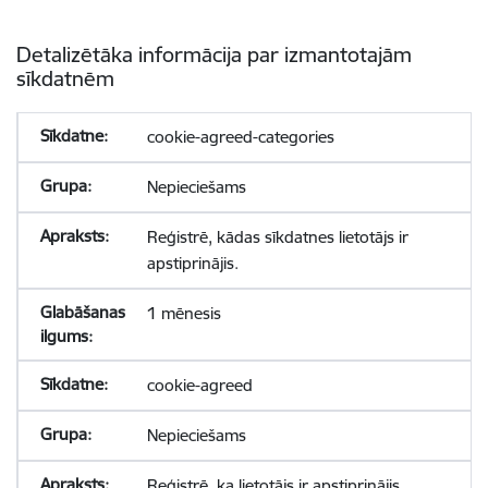
Detalizētāka informācija par izmantotajām
sīkdatnēm
cookie-agreed-categories
Nepieciešams
Reģistrē, kādas sīkdatnes lietotājs ir
apstiprinājis.
1 mēnesis
cookie-agreed
Nepieciešams
Reģistrē, ka lietotājs ir apstiprinājis