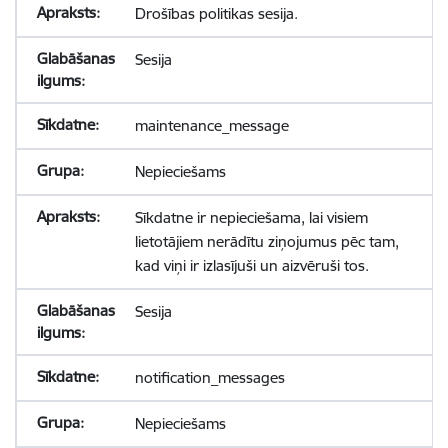
Drošības politikas sesija.
Sesija
maintenance_message
Nepieciešams
Sīkdatne ir nepieciešama, lai visiem
lietotājiem nerādītu ziņojumus pēc tam,
kad viņi ir izlasījuši un aizvēruši tos.
Sesija
notification_messages
Nepieciešams