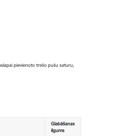
jaslapai pievienoto trešo pušu saturu,
Glabāšanas
ilgums