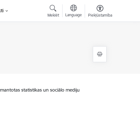
ti
Language
Meklēt
Piekļūstamība
zmantotas statistikas un sociālo mediju