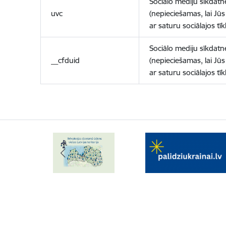
Sociālo mediju sīkdatn
uvc
(nepieciešamas, lai Jūs 
ar saturu sociālajos tīk
Sociālo mediju sīkdatn
__cfduid
(nepieciešamas, lai Jūs 
ar saturu sociālajos tīk