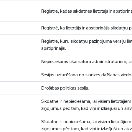
Reģistrē, kādas sīkdatnes lietotājs ir apstiprinā
Reģistrē, ka lietotājs ir apstiprinājis sīkdatņu
Reģistrē, kuru sīkdatņu paziņojuma versiju liet
apstiprinājis.
Nepieciešams tikai satura administratoriem, lai
Sesijas uzturēšana no slodzes dalīšanas viedo
Drošības politikas sesija.
Sīkdatne ir nepieciešama, lai visiem lietotājiem
ziņojumus pēc tam, kad viņi ir izlasījuši un aizv
Sīkdatne ir nepieciešama, lai visiem lietotājiem
ziņojumus pēc tam, kad viņi ir izlasījuši un aizv