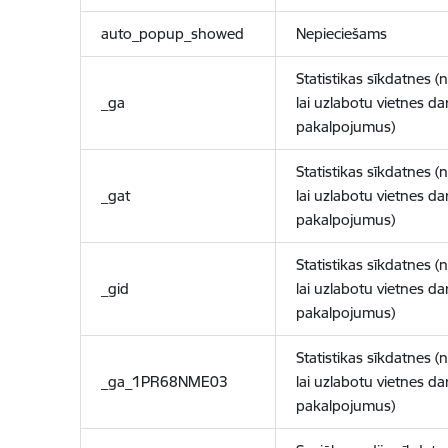
auto_popup_showed
Nepieciešams
Statistikas sīkdatnes (
_ga
lai uzlabotu vietnes d
pakalpojumus)
Statistikas sīkdatnes (
_gat
lai uzlabotu vietnes d
pakalpojumus)
Statistikas sīkdatnes (
_gid
lai uzlabotu vietnes d
pakalpojumus)
Statistikas sīkdatnes (
_ga_1PR68NME03
lai uzlabotu vietnes d
pakalpojumus)