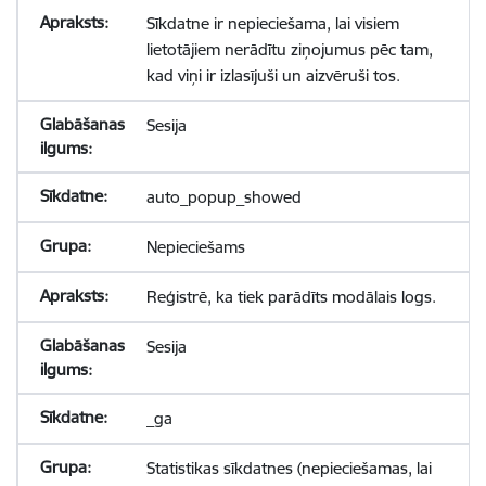
Sīkdatne ir nepieciešama, lai visiem
lietotājiem nerādītu ziņojumus pēc tam,
kad viņi ir izlasījuši un aizvēruši tos.
Sesija
auto_popup_showed
Nepieciešams
Reģistrē, ka tiek parādīts modālais logs.
Sesija
_ga
Statistikas sīkdatnes (nepieciešamas, lai