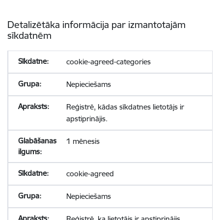
Detalizētāka informācija par izmantotajām
sīkdatnēm
cookie-agreed-categories
Nepieciešams
Reģistrē, kādas sīkdatnes lietotājs ir
apstiprinājis.
1 mēnesis
cookie-agreed
Nepieciešams
Reģistrē, ka lietotājs ir apstiprinājis