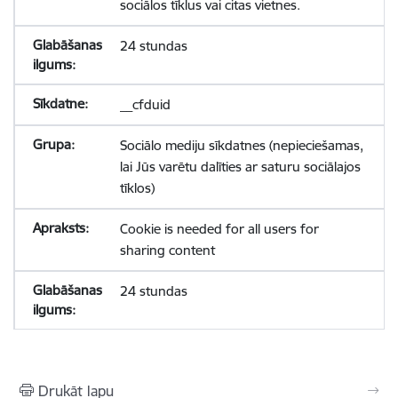
sociālos tīklus vai citas vietnes.
24 stundas
__cfduid
Sociālo mediju sīkdatnes (nepieciešamas,
lai Jūs varētu dalīties ar saturu sociālajos
tīklos)
Cookie is needed for all users for
sharing content
24 stundas
Drukāt lapu