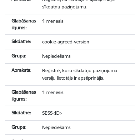
sīkdatņu paziņojumu.
1 mēnesis
cookie-agreed-version
Nepieciešams
Reģistrē, kuru sīkdatņu paziņojuma
versiju lietotājs ir apstiprinājis.
1 mēnesis
SESS<ID>
Nepieciešams