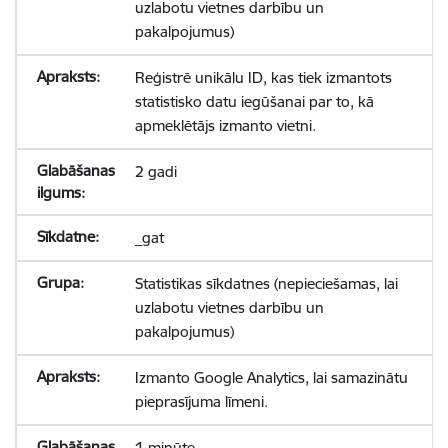
uzlabotu vietnes darbību un
pakalpojumus)
Reģistrē unikālu ID, kas tiek izmantots
statistisko datu iegūšanai par to, kā
apmeklētājs izmanto vietni.
2 gadi
_gat
Statistikas sīkdatnes (nepieciešamas, lai
uzlabotu vietnes darbību un
pakalpojumus)
Izmanto Google Analytics, lai samazinātu
pieprasījuma līmeni.
1 minūte