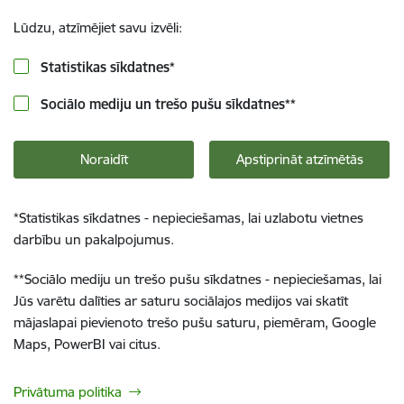
Lūdzu, atzīmējiet savu izvēli:
Statistikas sīkdatnes
*
Sociālo mediju un trešo pušu sīkdatnes
**
Noraidīt
Apstiprināt atzīmētās
*
Statistikas sīkdatnes - nepieciešamas, lai uzlabotu vietnes
darbību un pakalpojumus.
**
Sociālo mediju un trešo pušu sīkdatnes - nepieciešamas, lai
Jūs varētu dalīties ar saturu sociālajos medijos vai skatīt
mājaslapai pievienoto trešo pušu saturu, piemēram, Google
Maps, PowerBI vai citus.
Privātuma politika