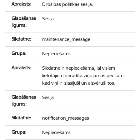
Drošības politikas sesija.
Sesija
maintenance_message
Nepieciešams
Sīkdatne ir nepieciešama, lai visiem
lietotājiem nerādītu ziņojumus pēc tam,
kad viņi ir izlasījuši un aizvēruši tos.
Sesija
notification_messages
Nepieciešams