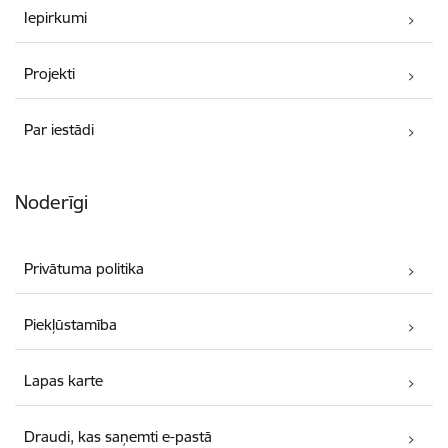
Iepirkumi
Projekti
Par iestādi
Noderīgi
Privātuma politika
Piekļūstamība
Lapas karte
Draudi, kas saņemti e-pastā