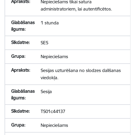
Nepieciešams tikai satura
administratoriem, lai autentificētos.
1 stunda
SES
Nepieciešams
Sesijas uzturēšana no slodzes dalīšanas
viedokļa.
Sesija
TS01c44137
Nepieciešams