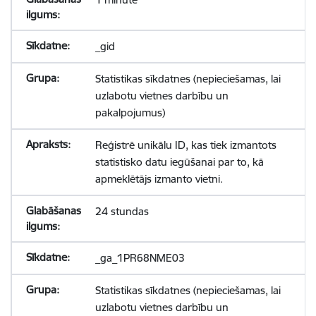
_gid
Statistikas sīkdatnes (nepieciešamas, lai
uzlabotu vietnes darbību un
pakalpojumus)
Reģistrē unikālu ID, kas tiek izmantots
statistisko datu iegūšanai par to, kā
apmeklētājs izmanto vietni.
24 stundas
_ga_1PR68NME03
Statistikas sīkdatnes (nepieciešamas, lai
uzlabotu vietnes darbību un