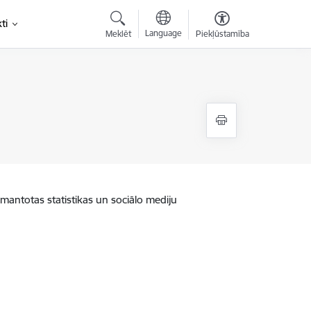
ti
Language
Meklēt
Piekļūstamība
zmantotas statistikas un sociālo mediju