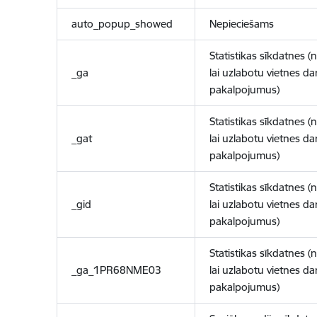
auto_popup_showed
Nepieciešams
Statistikas sīkdatnes (
_ga
lai uzlabotu vietnes d
pakalpojumus)
Statistikas sīkdatnes (
_gat
lai uzlabotu vietnes d
pakalpojumus)
Statistikas sīkdatnes (
_gid
lai uzlabotu vietnes d
pakalpojumus)
Statistikas sīkdatnes (
_ga_1PR68NME03
lai uzlabotu vietnes d
pakalpojumus)