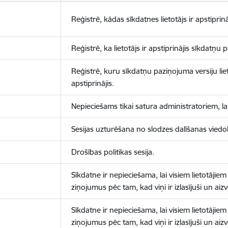
Reģistrē, kādas sīkdatnes lietotājs ir apstiprinā
Reģistrē, ka lietotājs ir apstiprinājis sīkdatņu
Reģistrē, kuru sīkdatņu paziņojuma versiju liet
apstiprinājis.
Nepieciešams tikai satura administratoriem, lai
Sesijas uzturēšana no slodzes dalīšanas viedo
Drošības politikas sesija.
Sīkdatne ir nepieciešama, lai visiem lietotājiem
ziņojumus pēc tam, kad viņi ir izlasījuši un aizv
Sīkdatne ir nepieciešama, lai visiem lietotājiem
ziņojumus pēc tam, kad viņi ir izlasījuši un aizv