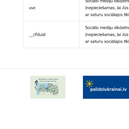
Sociālo mediju sīkdatn
uvc
(nepieciešamas, lai Jūs 
ar saturu sociālajos tīk
Sociālo mediju sīkdatn
__cfduid
(nepieciešamas, lai Jūs 
ar saturu sociālajos tīk