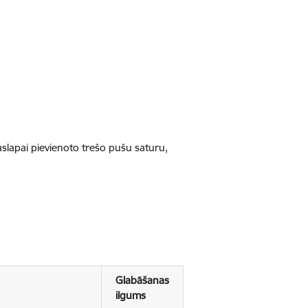
jaslapai pievienoto trešo pušu saturu,
Glabāšanas
ilgums