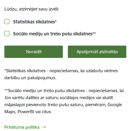
Lūdzu, atzīmējiet savu izvēli:
Statistikas sīkdatnes
*
Sociālo mediju un trešo pušu sīkdatnes
**
Noraidīt
Apstiprināt atzīmētās
*
Statistikas sīkdatnes - nepieciešamas, lai uzlabotu vietnes
darbību un pakalpojumus.
**
Sociālo mediju un trešo pušu sīkdatnes - nepieciešamas, lai
Jūs varētu dalīties ar saturu sociālajos medijos vai skatīt
mājaslapai pievienoto trešo pušu saturu, piemēram, Google
Maps, PowerBI vai citus.
Privātuma politika