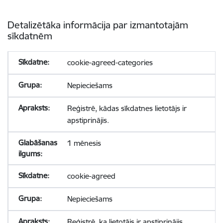
Detalizētāka informācija par izmantotajām
sīkdatnēm
cookie-agreed-categories
Nepieciešams
Reģistrē, kādas sīkdatnes lietotājs ir
apstiprinājis.
1 mēnesis
cookie-agreed
Nepieciešams
Reģistrē, ka lietotājs ir apstiprinājis