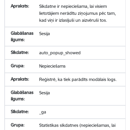
Sīkdatne ir nepieciešama, lai visiem
lietotājiem nerādītu ziņojumus pēc tam,
kad viņi ir izlasījuši un aizvēruši tos.
Sesija
auto_popup_showed
Nepieciešams
Reģistrē, ka tiek parādīts modālais logs.
Sesija
_ga
Statistikas sīkdatnes (nepieciešamas, lai