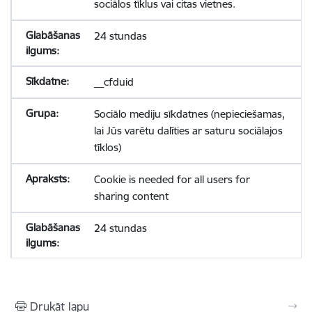
sociālos tīklus vai citas vietnes.
24 stundas
__cfduid
Sociālo mediju sīkdatnes (nepieciešamas,
lai Jūs varētu dalīties ar saturu sociālajos
tīklos)
Cookie is needed for all users for
sharing content
24 stundas
Drukāt lapu