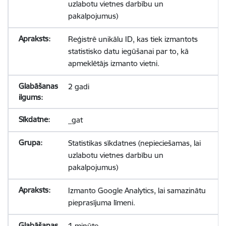
uzlabotu vietnes darbību un
pakalpojumus)
Reģistrē unikālu ID, kas tiek izmantots
statistisko datu iegūšanai par to, kā
apmeklētājs izmanto vietni.
2 gadi
_gat
Statistikas sīkdatnes (nepieciešamas, lai
uzlabotu vietnes darbību un
pakalpojumus)
Izmanto Google Analytics, lai samazinātu
pieprasījuma līmeni.
1 minūte