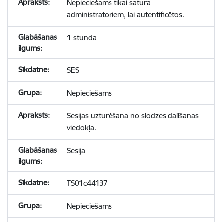
Nepieciešams tikai satura
administratoriem, lai autentificētos.
1 stunda
SES
Nepieciešams
Sesijas uzturēšana no slodzes dalīšanas
viedokļa.
Sesija
TS01c44137
Nepieciešams