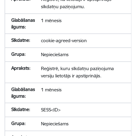
sīkdatņu paziņojumu.
1 mēnesis
cookie-agreed-version
Nepieciešams
Reģistrē, kuru sīkdatņu paziņojuma
versiju lietotājs ir apstiprinājis.
1 mēnesis
SESS<ID>
Nepieciešams