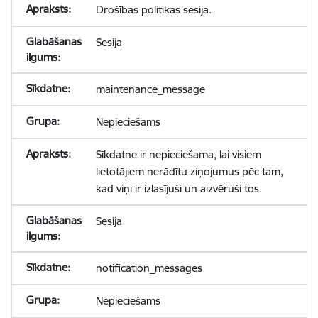
Drošības politikas sesija.
Sesija
maintenance_message
Nepieciešams
Sīkdatne ir nepieciešama, lai visiem
lietotājiem nerādītu ziņojumus pēc tam,
kad viņi ir izlasījuši un aizvēruši tos.
Sesija
notification_messages
Nepieciešams