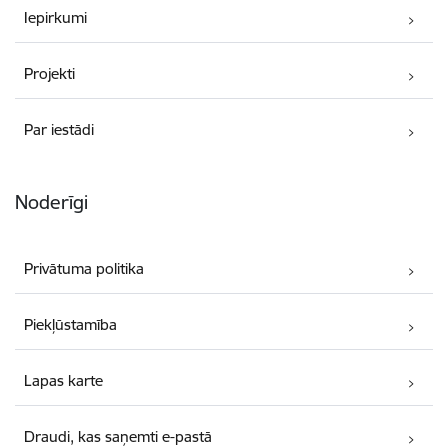
Iepirkumi
Projekti
Par iestādi
Noderīgi
Privātuma politika
Piekļūstamība
Lapas karte
Draudi, kas saņemti e-pastā