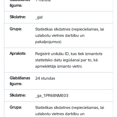
_gid
Statistikas sīkdatnes (nepieciešamas, lai
uzlabotu vietnes darbību un
pakalpojumus)
Reģistrē unikālu ID, kas tiek izmantots
statistisko datu iegūšanai par to, kā
apmeklētājs izmanto vietni.
24 stundas
_ga_1PR68NME03
Statistikas sīkdatnes (nepieciešamas, lai
uzlabotu vietnes darbību un