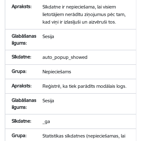
Sīkdatne ir nepieciešama, lai visiem
lietotājiem nerādītu ziņojumus pēc tam,
kad viņi ir izlasījuši un aizvēruši tos.
Sesija
auto_popup_showed
Nepieciešams
Reģistrē, ka tiek parādīts modālais logs.
Sesija
_ga
Statistikas sīkdatnes (nepieciešamas, lai