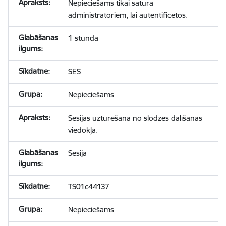
Nepieciešams tikai satura
administratoriem, lai autentificētos.
1 stunda
SES
Nepieciešams
Sesijas uzturēšana no slodzes dalīšanas
viedokļa.
Sesija
TS01c44137
Nepieciešams