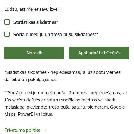
Lūdzu, atzīmējiet savu izvēli:
Statistikas sīkdatnes
*
Sociālo mediju un trešo pušu sīkdatnes
**
Noraidīt
Apstiprināt atzīmētās
*
Statistikas sīkdatnes - nepieciešamas, lai uzlabotu vietnes
darbību un pakalpojumus.
**
Sociālo mediju un trešo pušu sīkdatnes - nepieciešamas, lai
Jūs varētu dalīties ar saturu sociālajos medijos vai skatīt
mājaslapai pievienoto trešo pušu saturu, piemēram, Google
Maps, PowerBI vai citus.
Privātuma politika