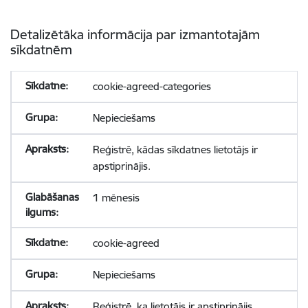
Detalizētāka informācija par izmantotajām
sīkdatnēm
cookie-agreed-categories
Nepieciešams
Reģistrē, kādas sīkdatnes lietotājs ir
apstiprinājis.
1 mēnesis
cookie-agreed
Nepieciešams
Reģistrē, ka lietotājs ir apstiprinājis