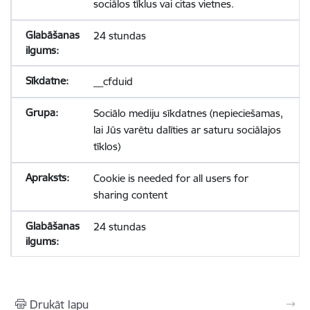
sociālos tīklus vai citas vietnes.
24 stundas
__cfduid
Sociālo mediju sīkdatnes (nepieciešamas,
lai Jūs varētu dalīties ar saturu sociālajos
tīklos)
Cookie is needed for all users for
sharing content
24 stundas
Drukāt lapu