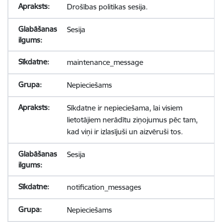
Drošības politikas sesija.
Sesija
maintenance_message
Nepieciešams
Sīkdatne ir nepieciešama, lai visiem
lietotājiem nerādītu ziņojumus pēc tam,
kad viņi ir izlasījuši un aizvēruši tos.
Sesija
notification_messages
Nepieciešams