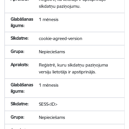
sīkdatņu paziņojumu.
1 mēnesis
cookie-agreed-version
Nepieciešams
Reģistrē, kuru sīkdatņu paziņojuma
versiju lietotājs ir apstiprinājis.
1 mēnesis
SESS<ID>
Nepieciešams