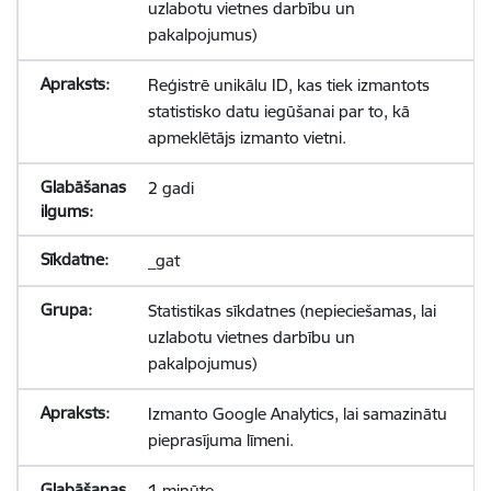
uzlabotu vietnes darbību un
pakalpojumus)
Reģistrē unikālu ID, kas tiek izmantots
statistisko datu iegūšanai par to, kā
apmeklētājs izmanto vietni.
2 gadi
_gat
Statistikas sīkdatnes (nepieciešamas, lai
uzlabotu vietnes darbību un
pakalpojumus)
Izmanto Google Analytics, lai samazinātu
pieprasījuma līmeni.
1 minūte