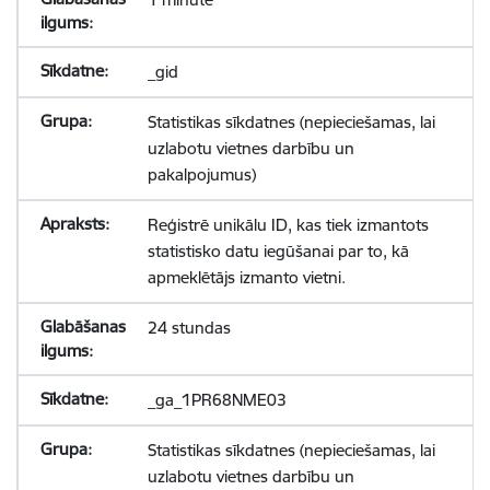
_gid
Statistikas sīkdatnes (nepieciešamas, lai
uzlabotu vietnes darbību un
pakalpojumus)
Reģistrē unikālu ID, kas tiek izmantots
statistisko datu iegūšanai par to, kā
apmeklētājs izmanto vietni.
24 stundas
_ga_1PR68NME03
Statistikas sīkdatnes (nepieciešamas, lai
uzlabotu vietnes darbību un