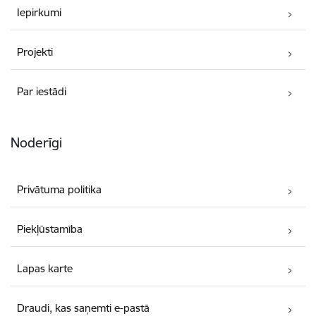
Iepirkumi
Projekti
Par iestādi
Noderīgi
Privātuma politika
Piekļūstamība
Lapas karte
Draudi, kas saņemti e-pastā