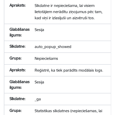
Sīkdatne ir nepieciešama, lai visiem
lietotājiem nerādītu ziņojumus pēc tam,
kad viņi ir izlasījuši un aizvēruši tos.
Sesija
auto_popup_showed
Nepieciešams
Reģistrē, ka tiek parādīts modālais logs.
Sesija
_ga
Statistikas sīkdatnes (nepieciešamas, lai