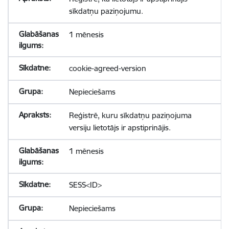
sīkdatņu paziņojumu.
1 mēnesis
cookie-agreed-version
Nepieciešams
Reģistrē, kuru sīkdatņu paziņojuma
versiju lietotājs ir apstiprinājis.
1 mēnesis
SESS<ID>
Nepieciešams