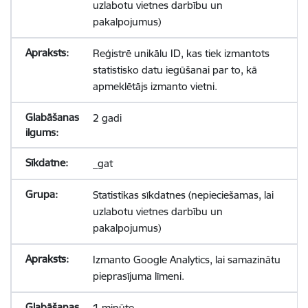
uzlabotu vietnes darbību un
pakalpojumus)
Reģistrē unikālu ID, kas tiek izmantots
statistisko datu iegūšanai par to, kā
apmeklētājs izmanto vietni.
2 gadi
_gat
Statistikas sīkdatnes (nepieciešamas, lai
uzlabotu vietnes darbību un
pakalpojumus)
Izmanto Google Analytics, lai samazinātu
pieprasījuma līmeni.
1 minūte