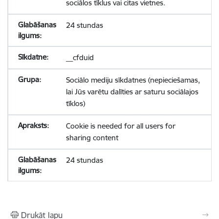
sociālos tīklus vai citas vietnes.
24 stundas
__cfduid
Sociālo mediju sīkdatnes (nepieciešamas,
lai Jūs varētu dalīties ar saturu sociālajos
tīklos)
Cookie is needed for all users for
sharing content
24 stundas
Drukāt lapu