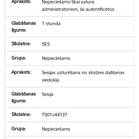
Nepieciešams tikai satura
administratoriem, lai autentificētos.
1 stunda
SES
Nepieciešams
Sesijas uzturēšana no slodzes dalīšanas
viedokļa.
Sesija
TS01c44137
Nepieciešams