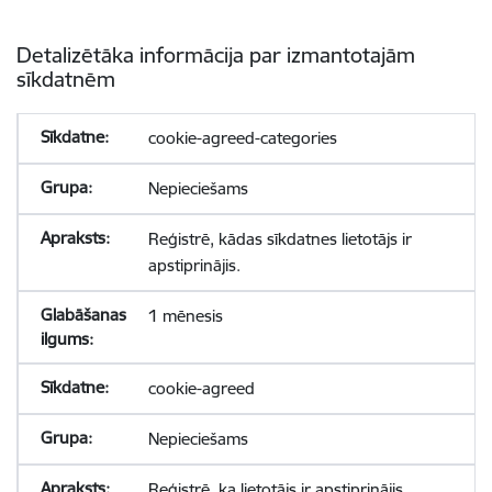
Detalizētāka informācija par izmantotajām
sīkdatnēm
cookie-agreed-categories
Nepieciešams
Reģistrē, kādas sīkdatnes lietotājs ir
apstiprinājis.
1 mēnesis
cookie-agreed
Nepieciešams
Reģistrē, ka lietotājs ir apstiprinājis