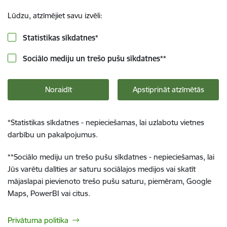
Lūdzu, atzīmējiet savu izvēli:
Statistikas sīkdatnes
*
Sociālo mediju un trešo pušu sīkdatnes
**
Noraidīt
Apstiprināt atzīmētās
*
Statistikas sīkdatnes - nepieciešamas, lai uzlabotu vietnes
darbību un pakalpojumus.
**
Sociālo mediju un trešo pušu sīkdatnes - nepieciešamas, lai
Jūs varētu dalīties ar saturu sociālajos medijos vai skatīt
mājaslapai pievienoto trešo pušu saturu, piemēram, Google
Maps, PowerBI vai citus.
Privātuma politika