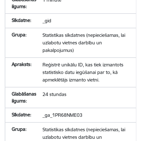
_gid
Statistikas sīkdatnes (nepieciešamas, lai
uzlabotu vietnes darbību un
pakalpojumus)
Reģistrē unikālu ID, kas tiek izmantots
statistisko datu iegūšanai par to, kā
apmeklētājs izmanto vietni.
24 stundas
_ga_1PR68NME03
Statistikas sīkdatnes (nepieciešamas, lai
uzlabotu vietnes darbību un