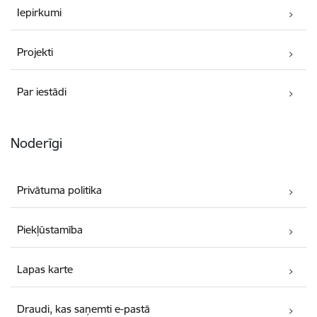
Iepirkumi
Projekti
Par iestādi
Noderīgi
Privātuma politika
Piekļūstamība
Lapas karte
Draudi, kas saņemti e-pastā