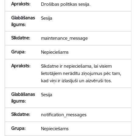
Drošības politikas sesija.
Sesija
maintenance_message
Nepieciešams
Sīkdatne ir nepieciešama, lai visiem
lietotājiem nerādītu ziņojumus pēc tam,
kad viņi ir izlasījuši un aizvēruši tos.
Sesija
notification_messages
Nepieciešams