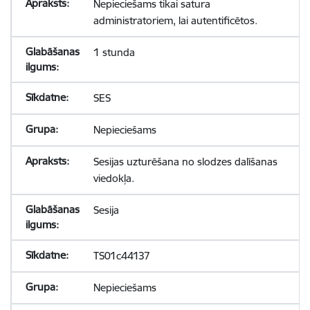
Nepieciešams tikai satura
administratoriem, lai autentificētos.
1 stunda
SES
Nepieciešams
Sesijas uzturēšana no slodzes dalīšanas
viedokļa.
Sesija
TS01c44137
Nepieciešams