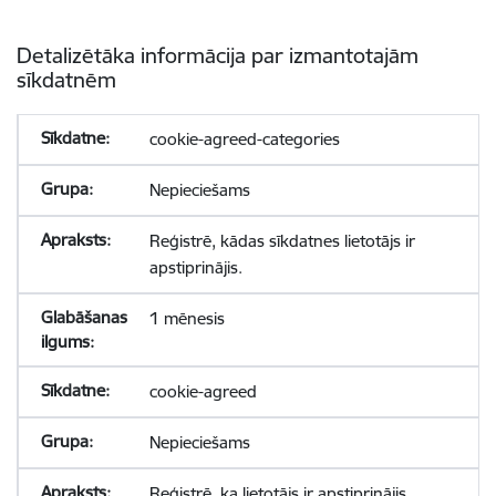
Detalizētāka informācija par izmantotajām
sīkdatnēm
cookie-agreed-categories
Nepieciešams
Reģistrē, kādas sīkdatnes lietotājs ir
apstiprinājis.
1 mēnesis
cookie-agreed
Nepieciešams
Reģistrē, ka lietotājs ir apstiprinājis