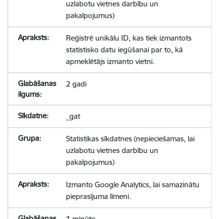
uzlabotu vietnes darbību un
pakalpojumus)
Reģistrē unikālu ID, kas tiek izmantots
statistisko datu iegūšanai par to, kā
apmeklētājs izmanto vietni.
2 gadi
_gat
Statistikas sīkdatnes (nepieciešamas, lai
uzlabotu vietnes darbību un
pakalpojumus)
Izmanto Google Analytics, lai samazinātu
pieprasījuma līmeni.
1 minūte