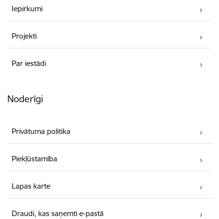
Iepirkumi
Projekti
Par iestādi
Noderīgi
Privātuma politika
Piekļūstamība
Lapas karte
Draudi, kas saņemti e-pastā