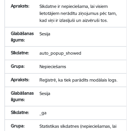
Sīkdatne ir nepieciešama, lai visiem
lietotājiem nerādītu ziņojumus pēc tam,
kad viņi ir izlasījuši un aizvēruši tos.
Sesija
auto_popup_showed
Nepieciešams
Reģistrē, ka tiek parādīts modālais logs.
Sesija
_ga
Statistikas sīkdatnes (nepieciešamas, lai