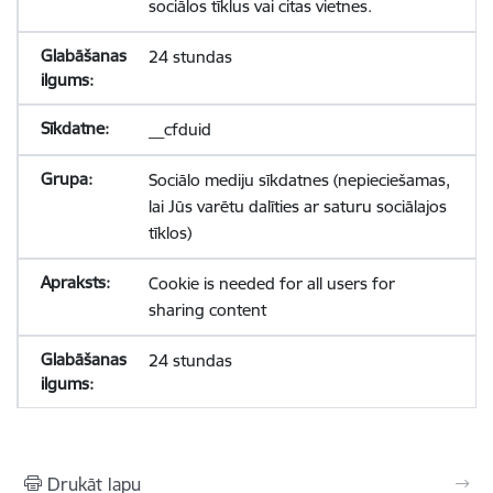
sociālos tīklus vai citas vietnes.
24 stundas
__cfduid
Sociālo mediju sīkdatnes (nepieciešamas,
lai Jūs varētu dalīties ar saturu sociālajos
tīklos)
Cookie is needed for all users for
sharing content
24 stundas
Drukāt lapu