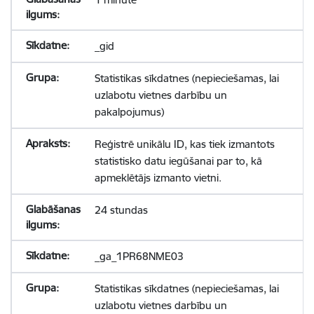
_gid
Statistikas sīkdatnes (nepieciešamas, lai
uzlabotu vietnes darbību un
pakalpojumus)
Reģistrē unikālu ID, kas tiek izmantots
statistisko datu iegūšanai par to, kā
apmeklētājs izmanto vietni.
24 stundas
_ga_1PR68NME03
Statistikas sīkdatnes (nepieciešamas, lai
uzlabotu vietnes darbību un