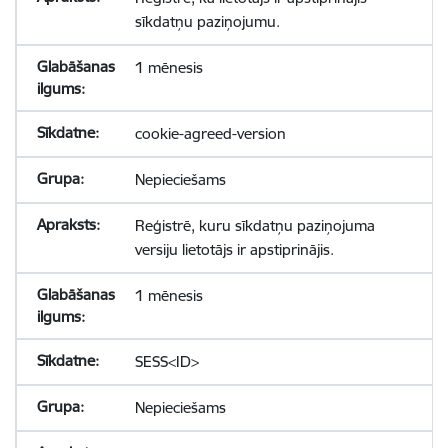
sīkdatņu paziņojumu.
1 mēnesis
cookie-agreed-version
Nepieciešams
Reģistrē, kuru sīkdatņu paziņojuma
versiju lietotājs ir apstiprinājis.
1 mēnesis
SESS<ID>
Nepieciešams