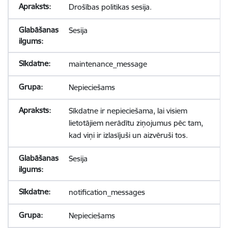
Drošības politikas sesija.
Sesija
maintenance_message
Nepieciešams
Sīkdatne ir nepieciešama, lai visiem
lietotājiem nerādītu ziņojumus pēc tam,
kad viņi ir izlasījuši un aizvēruši tos.
Sesija
notification_messages
Nepieciešams