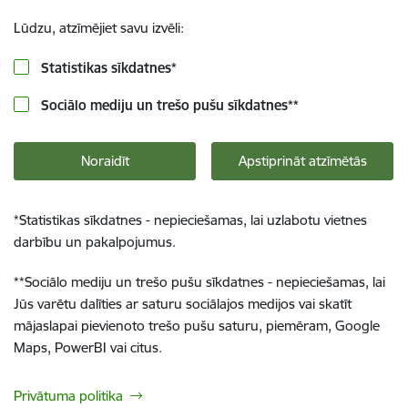
Lūdzu, atzīmējiet savu izvēli:
Statistikas sīkdatnes
*
Sociālo mediju un trešo pušu sīkdatnes
**
Noraidīt
Apstiprināt atzīmētās
*
Statistikas sīkdatnes - nepieciešamas, lai uzlabotu vietnes
darbību un pakalpojumus.
**
Sociālo mediju un trešo pušu sīkdatnes - nepieciešamas, lai
Jūs varētu dalīties ar saturu sociālajos medijos vai skatīt
mājaslapai pievienoto trešo pušu saturu, piemēram, Google
Maps, PowerBI vai citus.
Privātuma politika