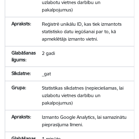
uzlabotu vietnes darbību un
pakalpojumus)
Reģistrē unikālu ID, kas tiek izmantots
statistisko datu iegūšanai par to, kā
apmeklētājs izmanto vietni.
2 gadi
_gat
Statistikas sīkdatnes (nepieciešamas, lai
uzlabotu vietnes darbību un
pakalpojumus)
Izmanto Google Analytics, lai samazinātu
pieprasījuma līmeni.
1 minūte