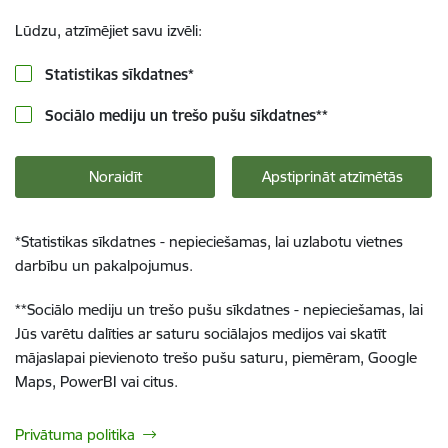
Lūdzu, atzīmējiet savu izvēli:
Statistikas sīkdatnes
*
Sociālo mediju un trešo pušu sīkdatnes
**
Noraidīt
Apstiprināt atzīmētās
*
Statistikas sīkdatnes - nepieciešamas, lai uzlabotu vietnes
darbību un pakalpojumus.
**
Sociālo mediju un trešo pušu sīkdatnes - nepieciešamas, lai
Jūs varētu dalīties ar saturu sociālajos medijos vai skatīt
mājaslapai pievienoto trešo pušu saturu, piemēram, Google
Maps, PowerBI vai citus.
Privātuma politika