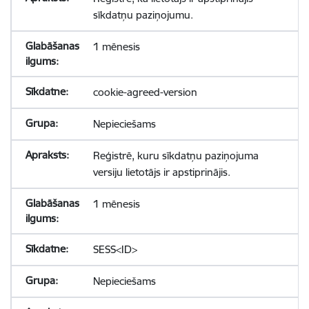
sīkdatņu paziņojumu.
1 mēnesis
cookie-agreed-version
Nepieciešams
Reģistrē, kuru sīkdatņu paziņojuma
versiju lietotājs ir apstiprinājis.
1 mēnesis
SESS<ID>
Nepieciešams