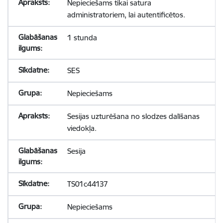
Nepieciešams tikai satura
administratoriem, lai autentificētos.
1 stunda
SES
Nepieciešams
Sesijas uzturēšana no slodzes dalīšanas
viedokļa.
Sesija
TS01c44137
Nepieciešams