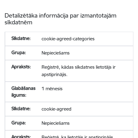
Detalizētāka informācija par izmantotajām
sīkdatnēm
cookie-agreed-categories
Nepieciešams
Reģistrē, kādas sīkdatnes lietotājs ir
apstiprinājis.
1 mēnesis
cookie-agreed
Nepieciešams
Reģistrē, ka lietotājs ir apstiprinājis