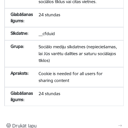
sociālos tīklus vai citas vietnes.
24 stundas
__cfduid
Sociālo mediju sīkdatnes (nepieciešamas,
lai Jūs varētu dalīties ar saturu sociālajos
tīklos)
Cookie is needed for all users for
sharing content
24 stundas
Drukāt lapu