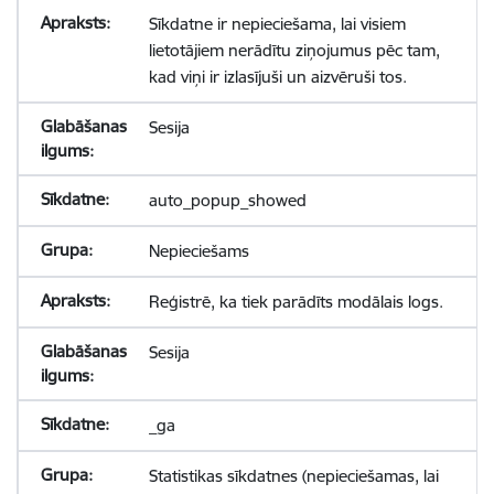
Sīkdatne ir nepieciešama, lai visiem
lietotājiem nerādītu ziņojumus pēc tam,
kad viņi ir izlasījuši un aizvēruši tos.
Sesija
auto_popup_showed
Nepieciešams
Reģistrē, ka tiek parādīts modālais logs.
Sesija
_ga
Statistikas sīkdatnes (nepieciešamas, lai