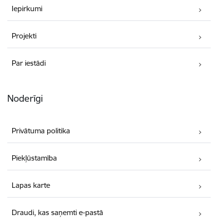
Iepirkumi
Projekti
Par iestādi
Noderīgi
Privātuma politika
Piekļūstamība
Lapas karte
Draudi, kas saņemti e-pastā