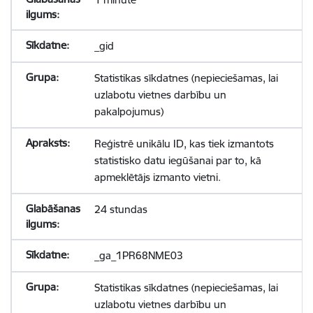
_gid
Statistikas sīkdatnes (nepieciešamas, lai
uzlabotu vietnes darbību un
pakalpojumus)
Reģistrē unikālu ID, kas tiek izmantots
statistisko datu iegūšanai par to, kā
apmeklētājs izmanto vietni.
24 stundas
_ga_1PR68NME03
Statistikas sīkdatnes (nepieciešamas, lai
uzlabotu vietnes darbību un