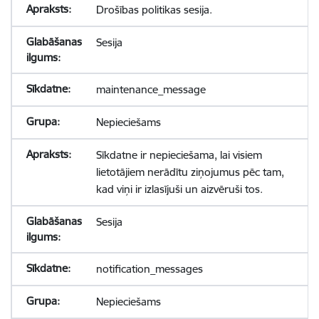
Drošības politikas sesija.
Sesija
maintenance_message
Nepieciešams
Sīkdatne ir nepieciešama, lai visiem
lietotājiem nerādītu ziņojumus pēc tam,
kad viņi ir izlasījuši un aizvēruši tos.
Sesija
notification_messages
Nepieciešams