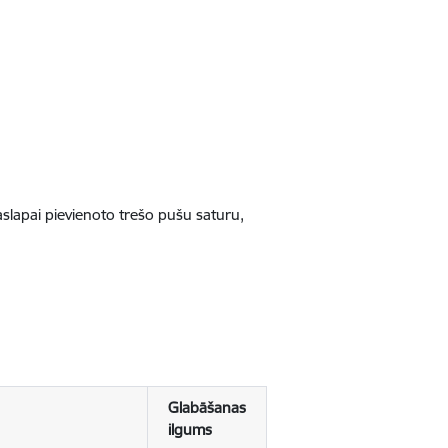
jaslapai pievienoto trešo pušu saturu,
Glabāšanas
ilgums