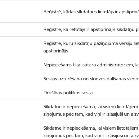
Reģistrē, kādas sīkdatnes lietotājs ir apstiprinā
Reģistrē, ka lietotājs ir apstiprinājis sīkdatņu
Reģistrē, kuru sīkdatņu paziņojuma versiju liet
apstiprinājis.
Nepieciešams tikai satura administratoriem, lai
Sesijas uzturēšana no slodzes dalīšanas viedo
Drošības politikas sesija.
Sīkdatne ir nepieciešama, lai visiem lietotājiem
ziņojumus pēc tam, kad viņi ir izlasījuši un aizv
Sīkdatne ir nepieciešama, lai visiem lietotājiem
ziņojumus pēc tam, kad viņi ir izlasījuši un aizv