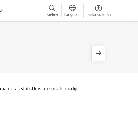
ti
Language
Meklēt
Piekļūstamība
zmantotas statistikas un sociālo mediju