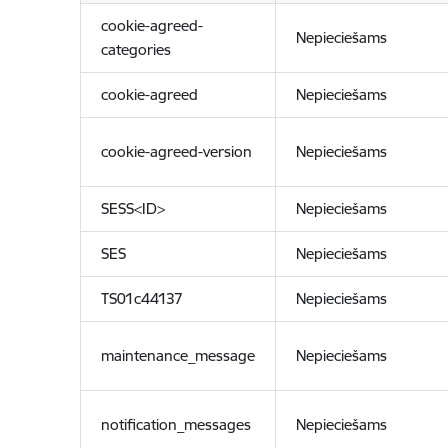
cookie-agreed-
Nepieciešams
categories
cookie-agreed
Nepieciešams
cookie-agreed-version
Nepieciešams
SESS<ID>
Nepieciešams
SES
Nepieciešams
TS01c44137
Nepieciešams
maintenance_message
Nepieciešams
notification_messages
Nepieciešams