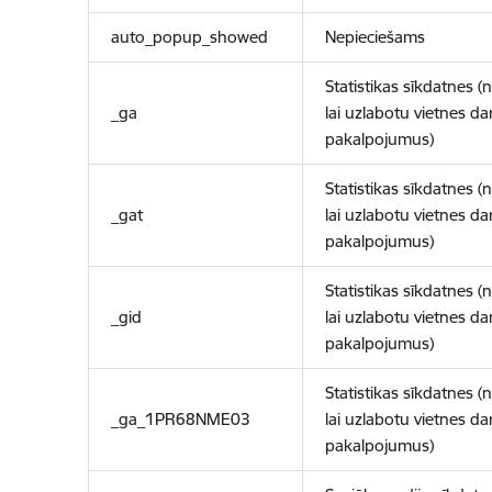
auto_popup_showed
Nepieciešams
Statistikas sīkdatnes (
_ga
lai uzlabotu vietnes d
pakalpojumus)
Statistikas sīkdatnes (
_gat
lai uzlabotu vietnes d
pakalpojumus)
Statistikas sīkdatnes (
_gid
lai uzlabotu vietnes d
pakalpojumus)
Statistikas sīkdatnes (
_ga_1PR68NME03
lai uzlabotu vietnes d
pakalpojumus)