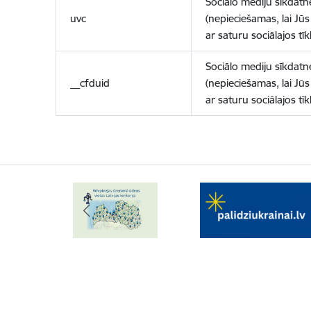
Sociālo mediju sīkdatn
uvc
(nepieciešamas, lai Jūs 
ar saturu sociālajos tīk
Sociālo mediju sīkdatn
__cfduid
(nepieciešamas, lai Jūs 
ar saturu sociālajos tīk