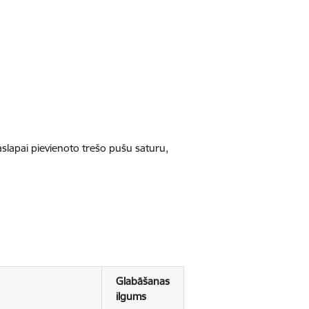
jaslapai pievienoto trešo pušu saturu,
Glabāšanas
ilgums