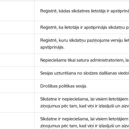
Reģistrē, kādas sīkdatnes lietotājs ir apstiprinā
Reģistrē, ka lietotājs ir apstiprinājis sīkdatņu
Reģistrē, kuru sīkdatņu paziņojuma versiju liet
apstiprinājis.
Nepieciešams tikai satura administratoriem, lai
Sesijas uzturēšana no slodzes dalīšanas viedo
Drošības politikas sesija.
Sīkdatne ir nepieciešama, lai visiem lietotājiem
ziņojumus pēc tam, kad viņi ir izlasījuši un aizv
Sīkdatne ir nepieciešama, lai visiem lietotājiem
ziņojumus pēc tam, kad viņi ir izlasījuši un aizv