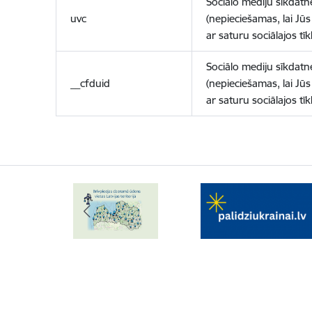
Sociālo mediju sīkdatn
uvc
(nepieciešamas, lai Jūs 
ar saturu sociālajos tīk
Sociālo mediju sīkdatn
__cfduid
(nepieciešamas, lai Jūs 
ar saturu sociālajos tīk