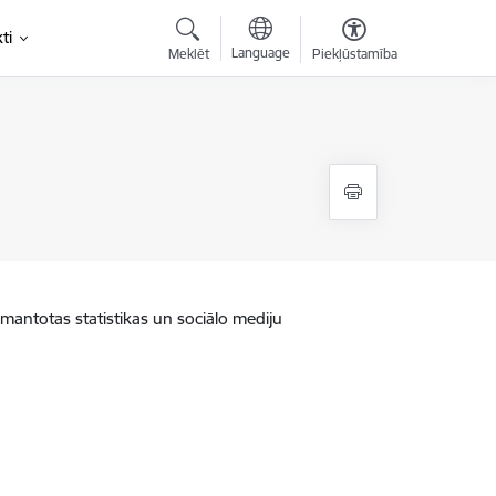
ti
Language
Meklēt
Piekļūstamība
zmantotas statistikas un sociālo mediju