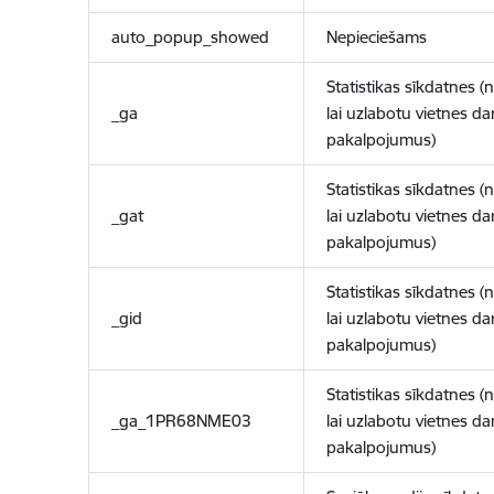
auto_popup_showed
Nepieciešams
Statistikas sīkdatnes (
_ga
lai uzlabotu vietnes d
pakalpojumus)
Statistikas sīkdatnes (
_gat
lai uzlabotu vietnes d
pakalpojumus)
Statistikas sīkdatnes (
_gid
lai uzlabotu vietnes d
pakalpojumus)
Statistikas sīkdatnes (
_ga_1PR68NME03
lai uzlabotu vietnes d
pakalpojumus)