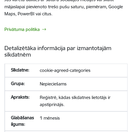
mājaslapai pievienoto trešo pušu saturu, piemēram, Google
Maps, PowerBI vai citus.
Privātuma politika
Detalizētāka informācija par izmantotajām
sīkdatnēm
cookie-agreed-categories
Nepieciešams
Reģistrē, kādas sīkdatnes lietotājs ir
apstiprinājis.
1 mēnesis