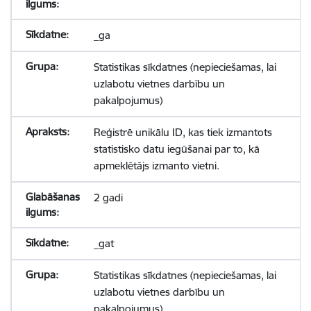
_ga
Statistikas sīkdatnes (nepieciešamas, lai
uzlabotu vietnes darbību un
pakalpojumus)
Reģistrē unikālu ID, kas tiek izmantots
statistisko datu iegūšanai par to, kā
apmeklētājs izmanto vietni.
2 gadi
_gat
Statistikas sīkdatnes (nepieciešamas, lai
uzlabotu vietnes darbību un
pakalpojumus)