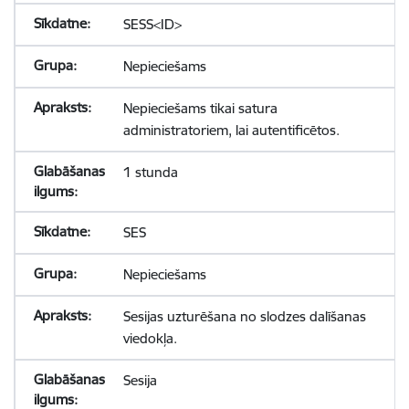
SESS<ID>
Nepieciešams
Nepieciešams tikai satura
administratoriem, lai autentificētos.
1 stunda
SES
Nepieciešams
Sesijas uzturēšana no slodzes dalīšanas
viedokļa.
Sesija