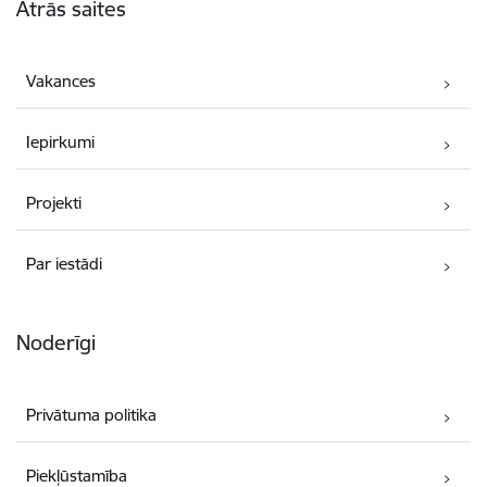
Ātrās saites
Vakances
Iepirkumi
Projekti
Par iestādi
Noderīgi
Privātuma politika
Piekļūstamība