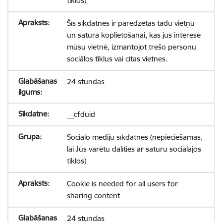
tīklos)
Šīs sīkdatnes ir paredzētas tādu vietņu
un satura koplietošanai, kas jūs interesē
mūsu vietnē, izmantojot trešo personu
sociālos tīklus vai citas vietnes.
24 stundas
__cfduid
Sociālo mediju sīkdatnes (nepieciešamas,
lai Jūs varētu dalīties ar saturu sociālajos
tīklos)
Cookie is needed for all users for
sharing content
24 stundas