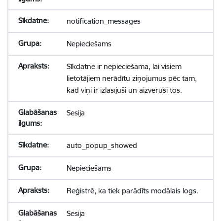
notification_messages
Nepieciešams
Sīkdatne ir nepieciešama, lai visiem
lietotājiem nerādītu ziņojumus pēc tam,
kad viņi ir izlasījuši un aizvēruši tos.
Sesija
auto_popup_showed
Nepieciešams
Reģistrē, ka tiek parādīts modālais logs.
Sesija