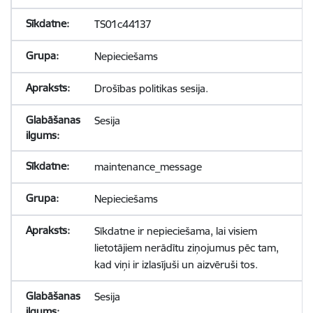
TS01c44137
Nepieciešams
Drošības politikas sesija.
Sesija
maintenance_message
Nepieciešams
Sīkdatne ir nepieciešama, lai visiem
lietotājiem nerādītu ziņojumus pēc tam,
kad viņi ir izlasījuši un aizvēruši tos.
Sesija