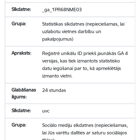
_ga_1PR68NME03
Statistikas sīkdatnes (nepieciešamas, lai
uzlabotu vietnes darbību un
pakalpojumus)
Reģistrē unikālu ID priekš jaunākās GA 4
versijas, kas tiek izmantots statistisko
datu iegūšanai par to, kā apmeklētājs
izmanto vietni.
24 stundas
uvc
Sociālo mediju sīkdatnes (nepieciešamas,
lai Jūs varētu dalīties ar saturu sociālajos