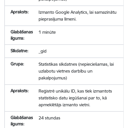
Izmanto Google Analytics, lai samazinātu
pieprasījuma līmeni.
1 minūte
_gid
Statistikas sīkdatnes (nepieciešamas, lai
uzlabotu vietnes darbību un
pakalpojumus)
Reģistrē unikālu ID, kas tiek izmantots
statistisko datu iegūšanai par to, kā
apmeklētājs izmanto vietni.
24 stundas