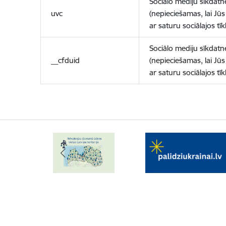
Sociālo mediju sīkdatn
uvc
(nepieciešamas, lai Jūs 
ar saturu sociālajos tīk
Sociālo mediju sīkdatn
__cfduid
(nepieciešamas, lai Jūs 
ar saturu sociālajos tīk