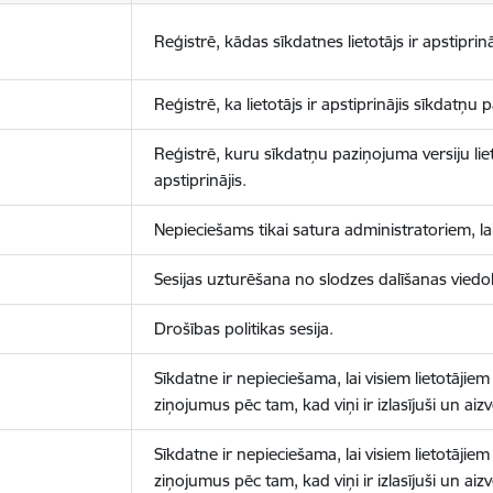
Reģistrē, kādas sīkdatnes lietotājs ir apstiprinā
Reģistrē, ka lietotājs ir apstiprinājis sīkdatņu
Reģistrē, kuru sīkdatņu paziņojuma versiju liet
apstiprinājis.
Nepieciešams tikai satura administratoriem, lai
Sesijas uzturēšana no slodzes dalīšanas viedo
Drošības politikas sesija.
Sīkdatne ir nepieciešama, lai visiem lietotājiem
ziņojumus pēc tam, kad viņi ir izlasījuši un aizv
Sīkdatne ir nepieciešama, lai visiem lietotājiem
ziņojumus pēc tam, kad viņi ir izlasījuši un aizv