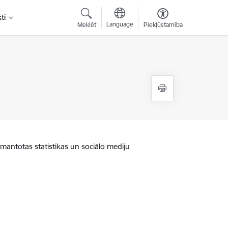
ti
Language
Meklēt
Piekļūstamība
zmantotas statistikas un sociālo mediju