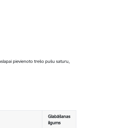
jaslapai pievienoto trešo pušu saturu,
Glabāšanas
ilgums