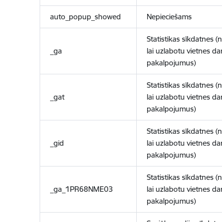
auto_popup_showed
Nepieciešams
Statistikas sīkdatnes (
_ga
lai uzlabotu vietnes d
pakalpojumus)
Statistikas sīkdatnes (
_gat
lai uzlabotu vietnes d
pakalpojumus)
Statistikas sīkdatnes (
_gid
lai uzlabotu vietnes d
pakalpojumus)
Statistikas sīkdatnes (
_ga_1PR68NME03
lai uzlabotu vietnes d
pakalpojumus)