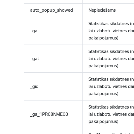
auto_popup_showed
Nepieciešams
Statistikas sīkdatnes (
_ga
lai uzlabotu vietnes d
pakalpojumus)
Statistikas sīkdatnes (
_gat
lai uzlabotu vietnes d
pakalpojumus)
Statistikas sīkdatnes (
_gid
lai uzlabotu vietnes d
pakalpojumus)
Statistikas sīkdatnes (
_ga_1PR68NME03
lai uzlabotu vietnes d
pakalpojumus)