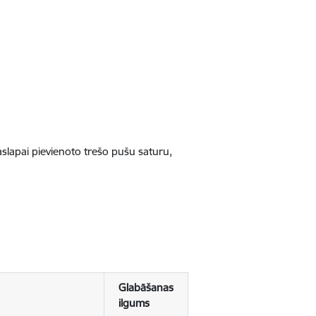
jaslapai pievienoto trešo pušu saturu,
Glabāšanas
ilgums