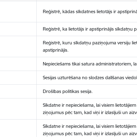
Reģistrē, kādas sīkdatnes lietotājs ir apstiprinā
Reģistrē, ka lietotājs ir apstiprinājis sīkdatņu
Reģistrē, kuru sīkdatņu paziņojuma versiju liet
apstiprinājis.
Nepieciešams tikai satura administratoriem, lai
Sesijas uzturēšana no slodzes dalīšanas viedo
Drošības politikas sesija.
Sīkdatne ir nepieciešama, lai visiem lietotājiem
ziņojumus pēc tam, kad viņi ir izlasījuši un aizv
Sīkdatne ir nepieciešama, lai visiem lietotājiem
ziņojumus pēc tam, kad viņi ir izlasījuši un aizv