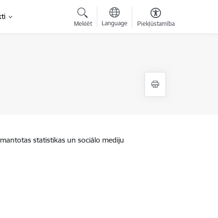
ti
Language
Meklēt
Piekļūstamība
zmantotas statistikas un sociālo mediju