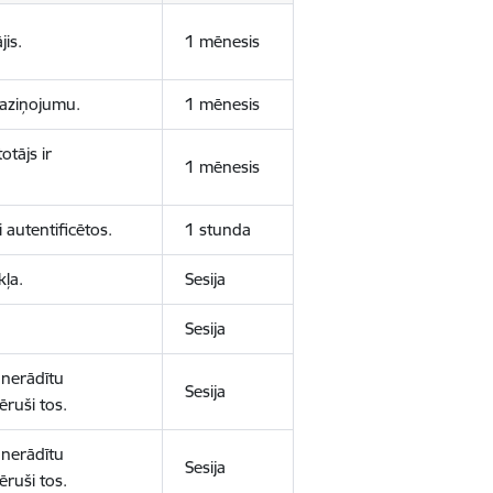
jis.
1 mēnesis
 paziņojumu.
1 mēnesis
otājs ir
1 mēnesis
 autentificētos.
1 stunda
kļa.
Sesija
Sesija
 nerādītu
Sesija
ēruši tos.
 nerādītu
Sesija
ēruši tos.