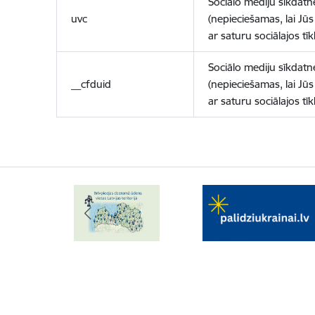
Sociālo mediju sīkdatn
uvc
(nepieciešamas, lai Jūs 
ar saturu sociālajos tīk
Sociālo mediju sīkdatn
__cfduid
(nepieciešamas, lai Jūs 
ar saturu sociālajos tīk