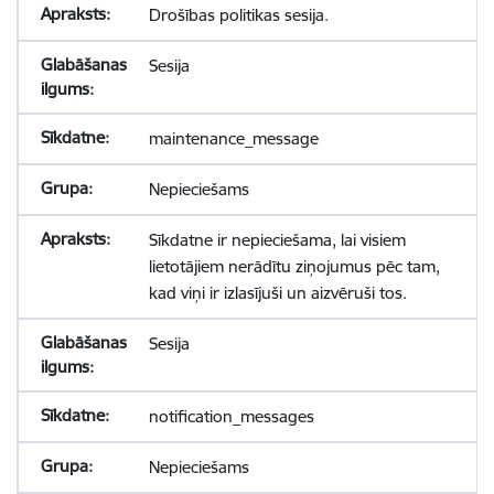
Drošības politikas sesija.
Sesija
maintenance_message
Nepieciešams
Sīkdatne ir nepieciešama, lai visiem
lietotājiem nerādītu ziņojumus pēc tam,
kad viņi ir izlasījuši un aizvēruši tos.
Sesija
notification_messages
Nepieciešams