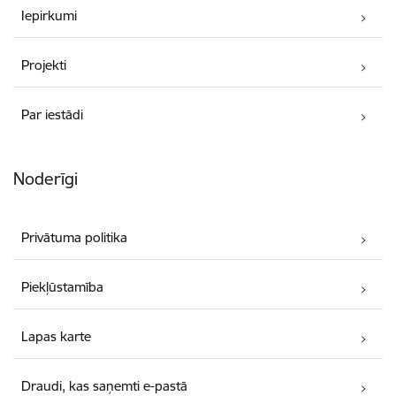
Iepirkumi
Projekti
Par iestādi
Noderīgi
Privātuma politika
Piekļūstamība
Lapas karte
Draudi, kas saņemti e-pastā