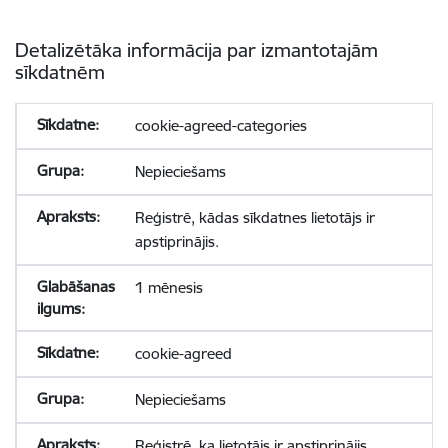
Detalizētāka informācija par izmantotajām
sīkdatnēm
cookie-agreed-categories
Nepieciešams
Reģistrē, kādas sīkdatnes lietotājs ir
apstiprinājis.
1 mēnesis
cookie-agreed
Nepieciešams
Reģistrē, ka lietotājs ir apstiprinājis