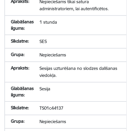
Nepieciešams tikai satura
administratoriem, lai autentificētos.
1 stunda
SES
Nepieciešams
Sesijas uzturēšana no slodzes dalīšanas
viedokļa.
Sesija
TS01c44137
Nepieciešams