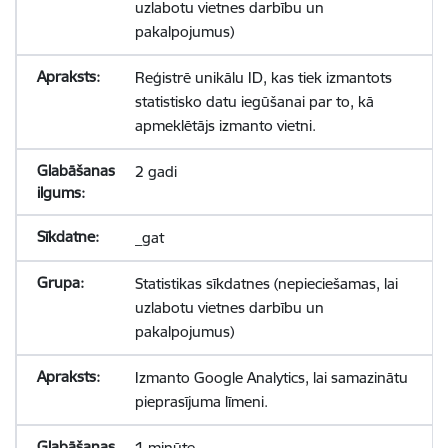
uzlabotu vietnes darbību un
pakalpojumus)
Reģistrē unikālu ID, kas tiek izmantots
statistisko datu iegūšanai par to, kā
apmeklētājs izmanto vietni.
2 gadi
_gat
Statistikas sīkdatnes (nepieciešamas, lai
uzlabotu vietnes darbību un
pakalpojumus)
Izmanto Google Analytics, lai samazinātu
pieprasījuma līmeni.
1 minūte