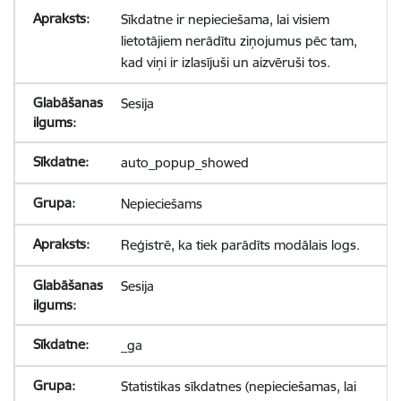
Sīkdatne ir nepieciešama, lai visiem
lietotājiem nerādītu ziņojumus pēc tam,
kad viņi ir izlasījuši un aizvēruši tos.
Sesija
auto_popup_showed
Nepieciešams
Reģistrē, ka tiek parādīts modālais logs.
Sesija
_ga
Statistikas sīkdatnes (nepieciešamas, lai