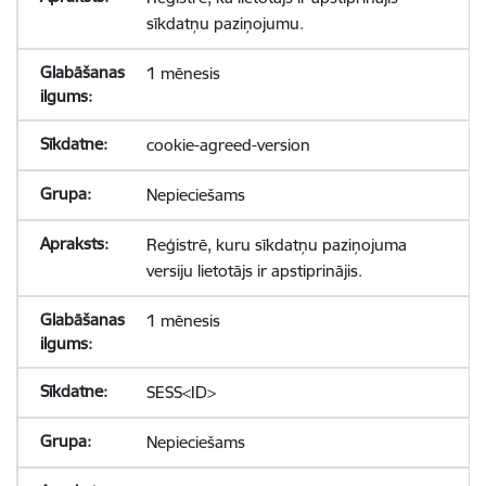
sīkdatņu paziņojumu.
1 mēnesis
cookie-agreed-version
Nepieciešams
Reģistrē, kuru sīkdatņu paziņojuma
versiju lietotājs ir apstiprinājis.
1 mēnesis
SESS<ID>
Nepieciešams