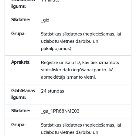
_gid
Statistikas sīkdatnes (nepieciešamas, lai
uzlabotu vietnes darbību un
pakalpojumus)
Reģistrē unikālu ID, kas tiek izmantots
statistisko datu iegūšanai par to, kā
apmeklētājs izmanto vietni.
24 stundas
_ga_1PR68NME03
Statistikas sīkdatnes (nepieciešamas, lai
uzlabotu vietnes darbību un