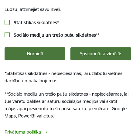
Lūdzu, atzīmējiet savu izvēli:
Statistikas sīkdatnes
*
Sociālo mediju un trešo pušu sīkdatnes
**
Noraidīt
Apstiprināt atzīmētās
*
Statistikas sīkdatnes - nepieciešamas, lai uzlabotu vietnes
darbību un pakalpojumus.
**
Sociālo mediju un trešo pušu sīkdatnes - nepieciešamas, lai
Jūs varētu dalīties ar saturu sociālajos medijos vai skatīt
mājaslapai pievienoto trešo pušu saturu, piemēram, Google
Maps, PowerBI vai citus.
Privātuma politika