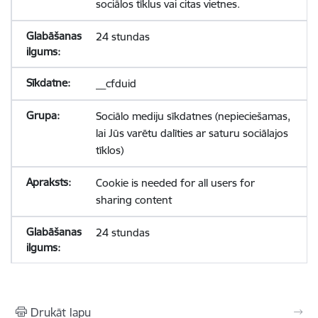
sociālos tīklus vai citas vietnes.
24 stundas
__cfduid
Sociālo mediju sīkdatnes (nepieciešamas,
lai Jūs varētu dalīties ar saturu sociālajos
tīklos)
Cookie is needed for all users for
sharing content
24 stundas
Drukāt lapu