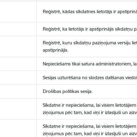
Reģistrē, kādas sīkdatnes lietotājs ir apstiprinā
Reģistrē, ka lietotājs ir apstiprinājis sīkdatņu
Reģistrē, kuru sīkdatņu paziņojuma versiju liet
apstiprinājis.
Nepieciešams tikai satura administratoriem, lai
Sesijas uzturēšana no slodzes dalīšanas viedo
Drošības politikas sesija.
Sīkdatne ir nepieciešama, lai visiem lietotājiem
ziņojumus pēc tam, kad viņi ir izlasījuši un aizv
Sīkdatne ir nepieciešama, lai visiem lietotājiem
ziņojumus pēc tam, kad viņi ir izlasījuši un aizv