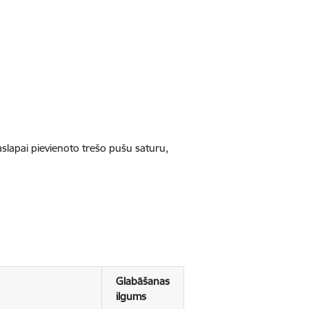
jaslapai pievienoto trešo pušu saturu,
Glabāšanas
ilgums