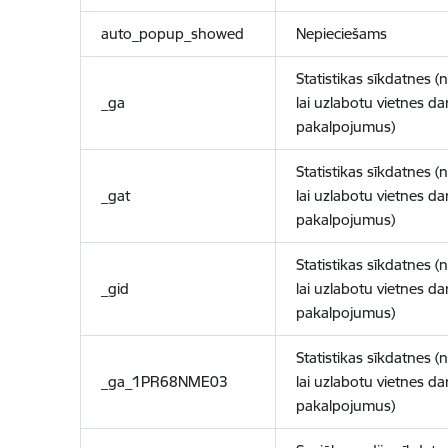
auto_popup_showed
Nepieciešams
Statistikas sīkdatnes (
_ga
lai uzlabotu vietnes d
pakalpojumus)
Statistikas sīkdatnes (
_gat
lai uzlabotu vietnes d
pakalpojumus)
Statistikas sīkdatnes (
_gid
lai uzlabotu vietnes d
pakalpojumus)
Statistikas sīkdatnes (
_ga_1PR68NME03
lai uzlabotu vietnes d
pakalpojumus)