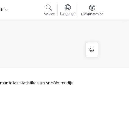
ti
Language
Meklēt
Piekļūstamība
zmantotas statistikas un sociālo mediju