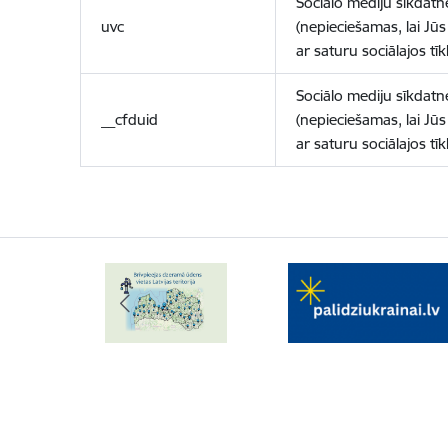
Sociālo mediju sīkdatn
uvc
(nepieciešamas, lai Jūs 
ar saturu sociālajos tīk
Sociālo mediju sīkdatn
__cfduid
(nepieciešamas, lai Jūs 
ar saturu sociālajos tīk