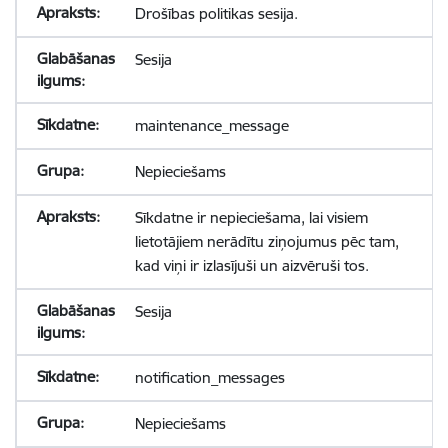
Drošības politikas sesija.
Sesija
maintenance_message
Nepieciešams
Sīkdatne ir nepieciešama, lai visiem
lietotājiem nerādītu ziņojumus pēc tam,
kad viņi ir izlasījuši un aizvēruši tos.
Sesija
notification_messages
Nepieciešams