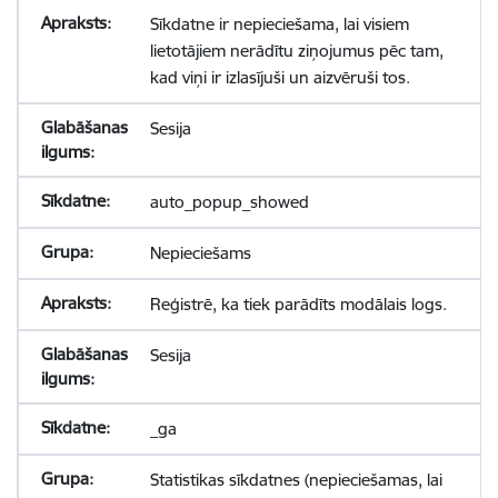
Sīkdatne ir nepieciešama, lai visiem
lietotājiem nerādītu ziņojumus pēc tam,
kad viņi ir izlasījuši un aizvēruši tos.
Sesija
auto_popup_showed
Nepieciešams
Reģistrē, ka tiek parādīts modālais logs.
Sesija
_ga
Statistikas sīkdatnes (nepieciešamas, lai