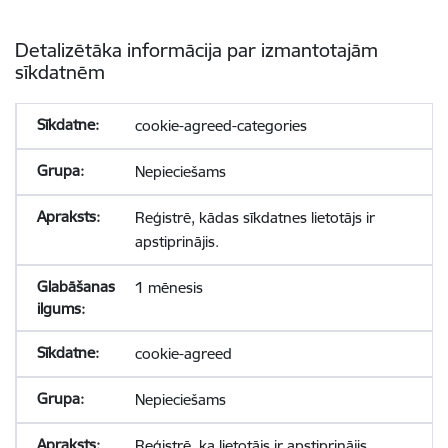
Detalizētāka informācija par izmantotajām
sīkdatnēm
cookie-agreed-categories
Nepieciešams
Reģistrē, kādas sīkdatnes lietotājs ir
apstiprinājis.
1 mēnesis
cookie-agreed
Nepieciešams
Reģistrē, ka lietotājs ir apstiprinājis