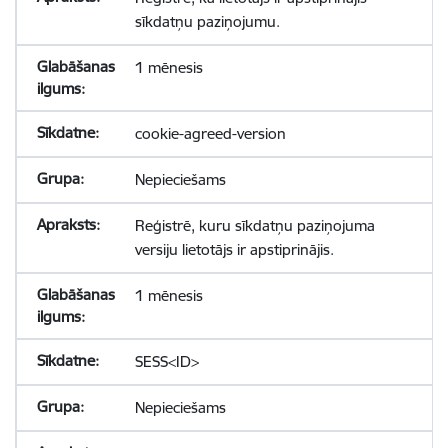
sīkdatņu paziņojumu.
1 mēnesis
cookie-agreed-version
Nepieciešams
Reģistrē, kuru sīkdatņu paziņojuma
versiju lietotājs ir apstiprinājis.
1 mēnesis
SESS<ID>
Nepieciešams