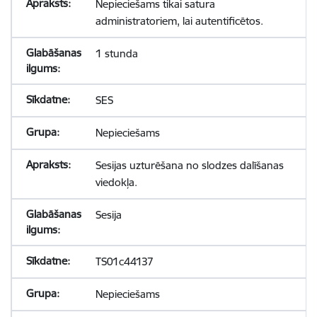
Nepieciešams tikai satura
administratoriem, lai autentificētos.
1 stunda
SES
Nepieciešams
Sesijas uzturēšana no slodzes dalīšanas
viedokļa.
Sesija
TS01c44137
Nepieciešams