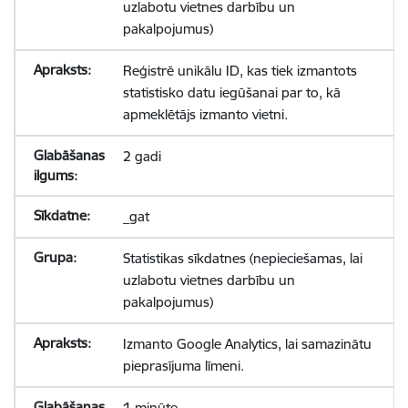
uzlabotu vietnes darbību un
pakalpojumus)
Reģistrē unikālu ID, kas tiek izmantots
statistisko datu iegūšanai par to, kā
apmeklētājs izmanto vietni.
2 gadi
_gat
Statistikas sīkdatnes (nepieciešamas, lai
uzlabotu vietnes darbību un
pakalpojumus)
Izmanto Google Analytics, lai samazinātu
pieprasījuma līmeni.
1 minūte