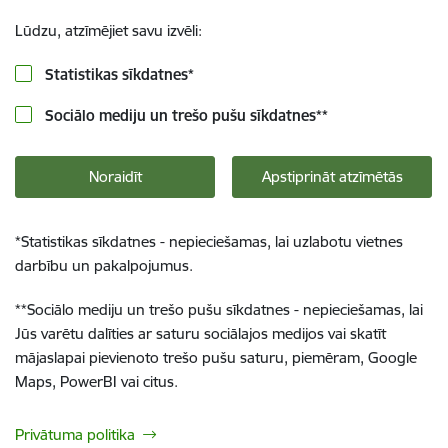
Lūdzu, atzīmējiet savu izvēli:
Statistikas sīkdatnes
*
Sociālo mediju un trešo pušu sīkdatnes
**
Noraidīt
Apstiprināt atzīmētās
*
Statistikas sīkdatnes - nepieciešamas, lai uzlabotu vietnes
darbību un pakalpojumus.
**
Sociālo mediju un trešo pušu sīkdatnes - nepieciešamas, lai
Jūs varētu dalīties ar saturu sociālajos medijos vai skatīt
mājaslapai pievienoto trešo pušu saturu, piemēram, Google
Maps, PowerBI vai citus.
Privātuma politika