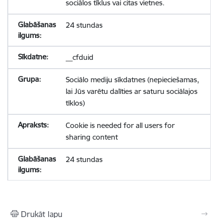
sociālos tīklus vai citas vietnes.
24 stundas
__cfduid
Sociālo mediju sīkdatnes (nepieciešamas,
lai Jūs varētu dalīties ar saturu sociālajos
tīklos)
Cookie is needed for all users for
sharing content
24 stundas
Drukāt lapu