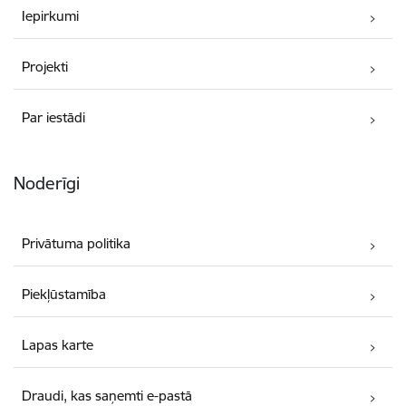
Iepirkumi
Projekti
Par iestādi
Noderīgi
Privātuma politika
Piekļūstamība
Lapas karte
Draudi, kas saņemti e-pastā