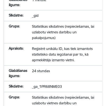
_gid
Statistikas sīkdatnes (nepieciešamas, lai
uzlabotu vietnes darbību un
pakalpojumus)
Reģistrē unikālu ID, kas tiek izmantots
statistisko datu iegūšanai par to, kā
apmeklētājs izmanto vietni.
24 stundas
_ga_1PR68NME03
Statistikas sīkdatnes (nepieciešamas, lai
uzlabotu vietnes darbību un