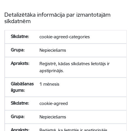
Detalizētāka informācija par izmantotajām
sīkdatnēm
cookie-agreed-categories
Nepieciešams
Reģistrē, kādas sīkdatnes lietotājs ir
apstiprinājis.
1 mēnesis
cookie-agreed
Nepieciešams
Reģistrē, ka lietotājs ir apstiprinājis