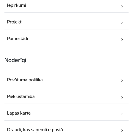
Iepirkumi
Projekti
Par iestādi
Noderīgi
Privātuma politika
Piekļūstamība
Lapas karte
Draudi, kas saņemti e-pastā