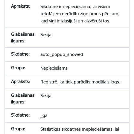
Sīkdatne ir nepieciešama, lai visiem
lietotājiem nerādītu ziņojumus pēc tam,
kad viņi ir izlasījuši un aizvēruši tos.
Sesija
auto_popup_showed
Nepieciešams
Reģistrē, ka tiek parādīts modālais logs.
Sesija
_ga
Statistikas sīkdatnes (nepieciešamas, lai