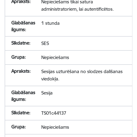
Nepieciešams tikai satura
administratoriem, lai autentificētos.
1 stunda
SES
Nepieciešams
Sesijas uzturēšana no slodzes dalīšanas
viedokļa.
Sesija
TS01c44137
Nepieciešams