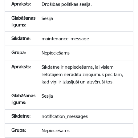
Drošības politikas sesija.
Sesija
maintenance_message
Nepieciešams
Sīkdatne ir nepieciešama, lai visiem
lietotājiem nerādītu ziņojumus pēc tam,
kad viņi ir izlasījuši un aizvēruši tos.
Sesija
notification_messages
Nepieciešams