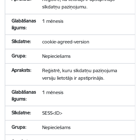
sīkdatņu paziņojumu.
1 mēnesis
cookie-agreed-version
Nepieciešams
Reģistrē, kuru sīkdatņu paziņojuma
versiju lietotājs ir apstiprinājis.
1 mēnesis
SESS<ID>
Nepieciešams