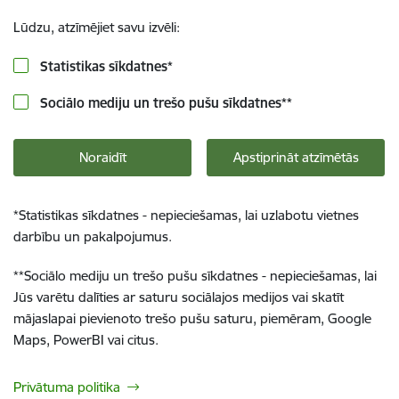
Lūdzu, atzīmējiet savu izvēli:
Statistikas sīkdatnes
*
Sociālo mediju un trešo pušu sīkdatnes
**
Noraidīt
Apstiprināt atzīmētās
*
Statistikas sīkdatnes - nepieciešamas, lai uzlabotu vietnes
darbību un pakalpojumus.
**
Sociālo mediju un trešo pušu sīkdatnes - nepieciešamas, lai
Jūs varētu dalīties ar saturu sociālajos medijos vai skatīt
mājaslapai pievienoto trešo pušu saturu, piemēram, Google
Maps, PowerBI vai citus.
Privātuma politika