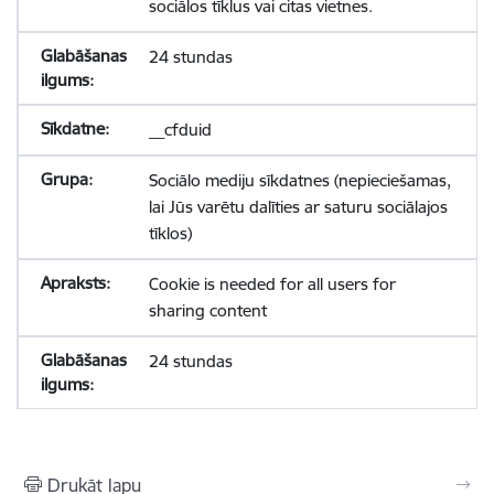
sociālos tīklus vai citas vietnes.
24 stundas
__cfduid
Sociālo mediju sīkdatnes (nepieciešamas,
lai Jūs varētu dalīties ar saturu sociālajos
tīklos)
Cookie is needed for all users for
sharing content
24 stundas
Drukāt lapu