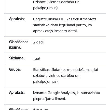
uzlabotu vietnes darbību un
pakalpojumus)
Reģistrē unikālu ID, kas tiek izmantots
statistisko datu iegūšanai par to, kā
apmeklētājs izmanto vietni.
2 gadi
_gat
Statistikas sīkdatnes (nepieciešamas, lai
uzlabotu vietnes darbību un
pakalpojumus)
Izmanto Google Analytics, lai samazinātu
pieprasījuma līmeni.
1 minūte