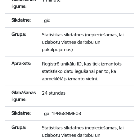
_gid
Statistikas sīkdatnes (nepieciešamas, lai
uzlabotu vietnes darbību un
pakalpojumus)
Reģistrē unikālu ID, kas tiek izmantots
statistisko datu iegūšanai par to, kā
apmeklētājs izmanto vietni.
24 stundas
_ga_1PR68NME03
Statistikas sīkdatnes (nepieciešamas, lai
uzlabotu vietnes darbību un