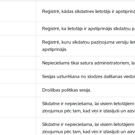
Reģistrē, kādas sīkdatnes lietotājs ir apstiprinā
Reģistrē, ka lietotājs ir apstiprinājis sīkdatņu
Reģistrē, kuru sīkdatņu paziņojuma versiju liet
apstiprinājis.
Nepieciešams tikai satura administratoriem, lai
Sesijas uzturēšana no slodzes dalīšanas viedo
Drošības politikas sesija.
Sīkdatne ir nepieciešama, lai visiem lietotājiem
ziņojumus pēc tam, kad viņi ir izlasījuši un aizv
Sīkdatne ir nepieciešama, lai visiem lietotājiem
ziņojumus pēc tam, kad viņi ir izlasījuši un aizv