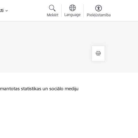
ti
Language
Meklēt
Piekļūstamība
zmantotas statistikas un sociālo mediju