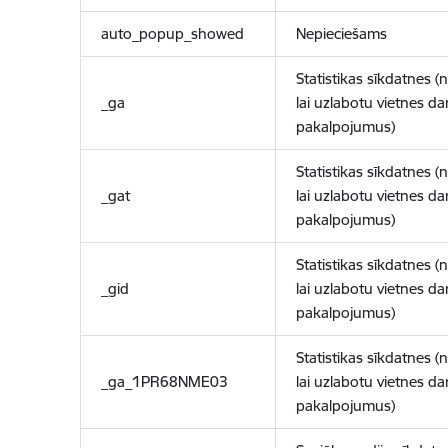
auto_popup_showed
Nepieciešams
Statistikas sīkdatnes (
_ga
lai uzlabotu vietnes d
pakalpojumus)
Statistikas sīkdatnes (
_gat
lai uzlabotu vietnes d
pakalpojumus)
Statistikas sīkdatnes (
_gid
lai uzlabotu vietnes d
pakalpojumus)
Statistikas sīkdatnes (
_ga_1PR68NME03
lai uzlabotu vietnes d
pakalpojumus)