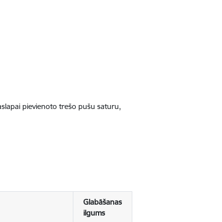
jaslapai pievienoto trešo pušu saturu,
Glabāšanas
ilgums