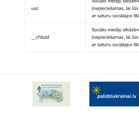
Sociālo mediju sīkdatn
uvc
(nepieciešamas, lai Jūs 
ar saturu sociālajos tīk
Sociālo mediju sīkdatn
__cfduid
(nepieciešamas, lai Jūs 
ar saturu sociālajos tīk