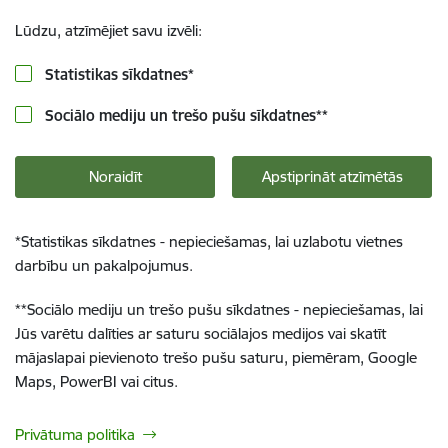
Lūdzu, atzīmējiet savu izvēli:
Statistikas sīkdatnes
*
Sociālo mediju un trešo pušu sīkdatnes
**
Noraidīt
Apstiprināt atzīmētās
*
Statistikas sīkdatnes - nepieciešamas, lai uzlabotu vietnes
darbību un pakalpojumus.
**
Sociālo mediju un trešo pušu sīkdatnes - nepieciešamas, lai
Jūs varētu dalīties ar saturu sociālajos medijos vai skatīt
mājaslapai pievienoto trešo pušu saturu, piemēram, Google
Maps, PowerBI vai citus.
Privātuma politika