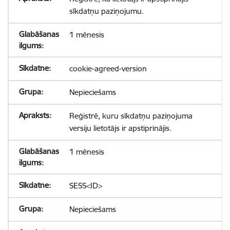
sīkdatņu paziņojumu.
1 mēnesis
cookie-agreed-version
Nepieciešams
Reģistrē, kuru sīkdatņu paziņojuma
versiju lietotājs ir apstiprinājis.
1 mēnesis
SESS<ID>
Nepieciešams