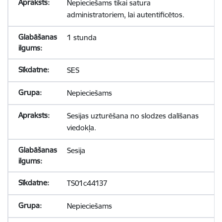
Nepieciešams tikai satura
administratoriem, lai autentificētos.
1 stunda
SES
Nepieciešams
Sesijas uzturēšana no slodzes dalīšanas
viedokļa.
Sesija
TS01c44137
Nepieciešams