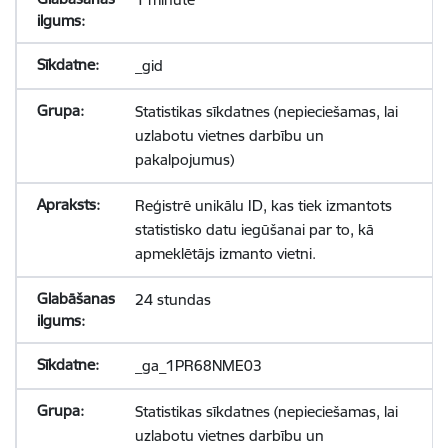
_gid
Statistikas sīkdatnes (nepieciešamas, lai
uzlabotu vietnes darbību un
pakalpojumus)
Reģistrē unikālu ID, kas tiek izmantots
statistisko datu iegūšanai par to, kā
apmeklētājs izmanto vietni.
24 stundas
_ga_1PR68NME03
Statistikas sīkdatnes (nepieciešamas, lai
uzlabotu vietnes darbību un