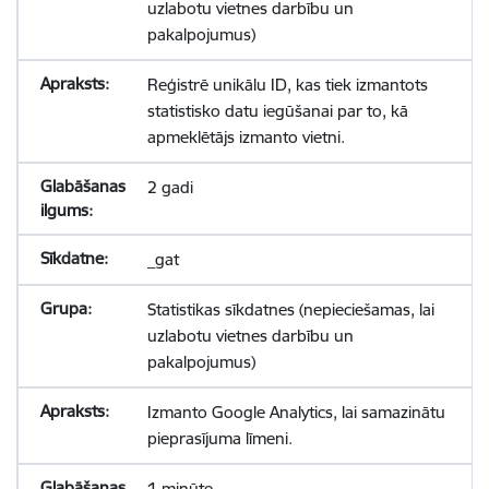
uzlabotu vietnes darbību un
pakalpojumus)
Reģistrē unikālu ID, kas tiek izmantots
statistisko datu iegūšanai par to, kā
apmeklētājs izmanto vietni.
2 gadi
_gat
Statistikas sīkdatnes (nepieciešamas, lai
uzlabotu vietnes darbību un
pakalpojumus)
Izmanto Google Analytics, lai samazinātu
pieprasījuma līmeni.
1 minūte