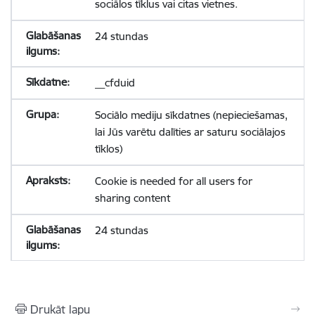
sociālos tīklus vai citas vietnes.
24 stundas
__cfduid
Sociālo mediju sīkdatnes (nepieciešamas,
lai Jūs varētu dalīties ar saturu sociālajos
tīklos)
Cookie is needed for all users for
sharing content
24 stundas
Drukāt lapu