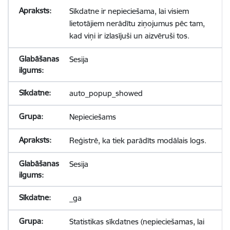
Sīkdatne ir nepieciešama, lai visiem
lietotājiem nerādītu ziņojumus pēc tam,
kad viņi ir izlasījuši un aizvēruši tos.
Sesija
auto_popup_showed
Nepieciešams
Reģistrē, ka tiek parādīts modālais logs.
Sesija
_ga
Statistikas sīkdatnes (nepieciešamas, lai