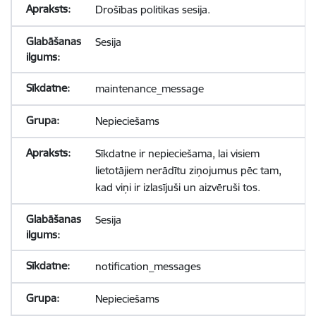
Drošības politikas sesija.
Sesija
maintenance_message
Nepieciešams
Sīkdatne ir nepieciešama, lai visiem
lietotājiem nerādītu ziņojumus pēc tam,
kad viņi ir izlasījuši un aizvēruši tos.
Sesija
notification_messages
Nepieciešams