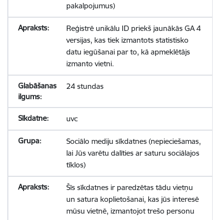
pakalpojumus)
Reģistrē unikālu ID priekš jaunākās GA 4
versijas, kas tiek izmantots statistisko
datu iegūšanai par to, kā apmeklētājs
izmanto vietni.
24 stundas
uvc
Sociālo mediju sīkdatnes (nepieciešamas,
lai Jūs varētu dalīties ar saturu sociālajos
tīklos)
Šīs sīkdatnes ir paredzētas tādu vietņu
un satura koplietošanai, kas jūs interesē
mūsu vietnē, izmantojot trešo personu