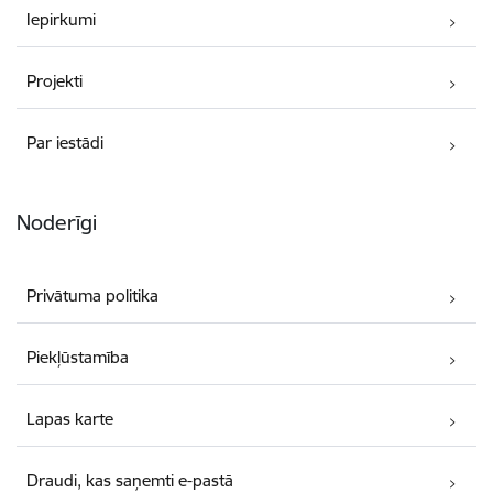
Iepirkumi
Projekti
Par iestādi
Noderīgi
Privātuma politika
Piekļūstamība
Lapas karte
Draudi, kas saņemti e-pastā