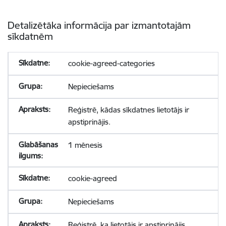
Detalizētāka informācija par izmantotajām
sīkdatnēm
cookie-agreed-categories
Nepieciešams
Reģistrē, kādas sīkdatnes lietotājs ir
apstiprinājis.
1 mēnesis
cookie-agreed
Nepieciešams
Reģistrē, ka lietotājs ir apstiprinājis