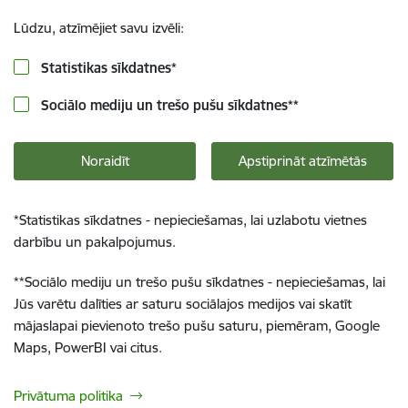
Lūdzu, atzīmējiet savu izvēli:
Statistikas sīkdatnes
*
Sociālo mediju un trešo pušu sīkdatnes
**
Noraidīt
Apstiprināt atzīmētās
*
Statistikas sīkdatnes - nepieciešamas, lai uzlabotu vietnes
darbību un pakalpojumus.
**
Sociālo mediju un trešo pušu sīkdatnes - nepieciešamas, lai
Jūs varētu dalīties ar saturu sociālajos medijos vai skatīt
mājaslapai pievienoto trešo pušu saturu, piemēram, Google
Maps, PowerBI vai citus.
Privātuma politika