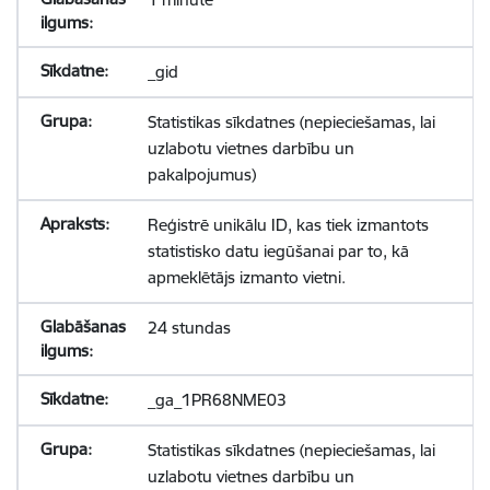
_gid
Statistikas sīkdatnes (nepieciešamas, lai
uzlabotu vietnes darbību un
pakalpojumus)
Reģistrē unikālu ID, kas tiek izmantots
statistisko datu iegūšanai par to, kā
apmeklētājs izmanto vietni.
24 stundas
_ga_1PR68NME03
Statistikas sīkdatnes (nepieciešamas, lai
uzlabotu vietnes darbību un