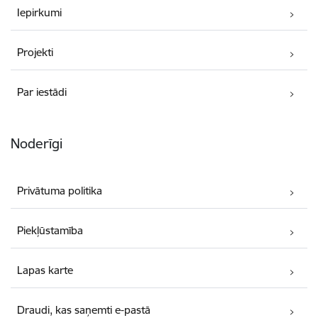
Iepirkumi
Projekti
Par iestādi
Noderīgi
Privātuma politika
Piekļūstamība
Lapas karte
Draudi, kas saņemti e-pastā