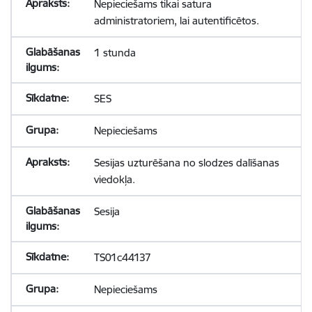
Nepieciešams tikai satura
administratoriem, lai autentificētos.
1 stunda
SES
Nepieciešams
Sesijas uzturēšana no slodzes dalīšanas
viedokļa.
Sesija
TS01c44137
Nepieciešams