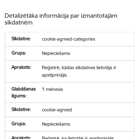
Detalizētāka informācija par izmantotajām
sīkdatnēm
cookie-agreed-categories
Nepieciešams
Reģistrē, kādas sīkdatnes lietotājs ir
apstiprinājis.
1 mēnesis
cookie-agreed
Nepieciešams
Reģistrē, ka lietotājs ir apstiprinājis