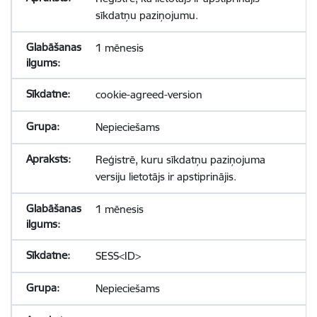
sīkdatņu paziņojumu.
1 mēnesis
cookie-agreed-version
Nepieciešams
Reģistrē, kuru sīkdatņu paziņojuma
versiju lietotājs ir apstiprinājis.
1 mēnesis
SESS<ID>
Nepieciešams