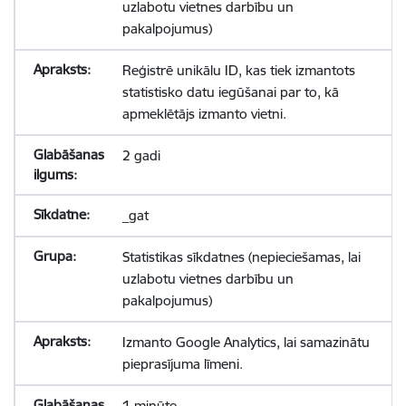
uzlabotu vietnes darbību un
pakalpojumus)
Reģistrē unikālu ID, kas tiek izmantots
statistisko datu iegūšanai par to, kā
apmeklētājs izmanto vietni.
2 gadi
_gat
Statistikas sīkdatnes (nepieciešamas, lai
uzlabotu vietnes darbību un
pakalpojumus)
Izmanto Google Analytics, lai samazinātu
pieprasījuma līmeni.
1 minūte