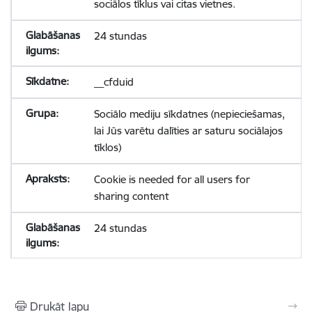
sociālos tīklus vai citas vietnes.
24 stundas
__cfduid
Sociālo mediju sīkdatnes (nepieciešamas,
lai Jūs varētu dalīties ar saturu sociālajos
tīklos)
Cookie is needed for all users for
sharing content
24 stundas
Drukāt lapu