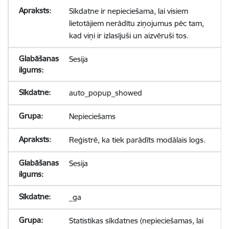
Sīkdatne ir nepieciešama, lai visiem
lietotājiem nerādītu ziņojumus pēc tam,
kad viņi ir izlasījuši un aizvēruši tos.
Sesija
auto_popup_showed
Nepieciešams
Reģistrē, ka tiek parādīts modālais logs.
Sesija
_ga
Statistikas sīkdatnes (nepieciešamas, lai