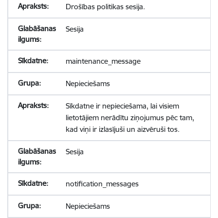
Drošības politikas sesija.
Sesija
maintenance_message
Nepieciešams
Sīkdatne ir nepieciešama, lai visiem
lietotājiem nerādītu ziņojumus pēc tam,
kad viņi ir izlasījuši un aizvēruši tos.
Sesija
notification_messages
Nepieciešams