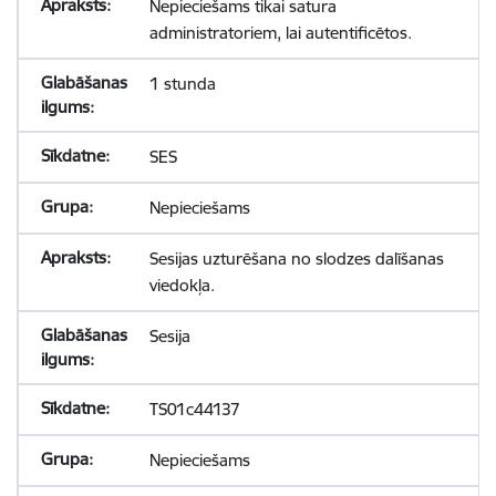
Nepieciešams tikai satura
administratoriem, lai autentificētos.
1 stunda
SES
Nepieciešams
Sesijas uzturēšana no slodzes dalīšanas
viedokļa.
Sesija
TS01c44137
Nepieciešams