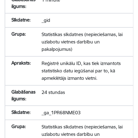
_gid
Statistikas sīkdatnes (nepieciešamas, lai
uzlabotu vietnes darbību un
pakalpojumus)
Reģistrē unikālu ID, kas tiek izmantots
statistisko datu iegūšanai par to, kā
apmeklētājs izmanto vietni.
24 stundas
_ga_1PR68NME03
Statistikas sīkdatnes (nepieciešamas, lai
uzlabotu vietnes darbību un