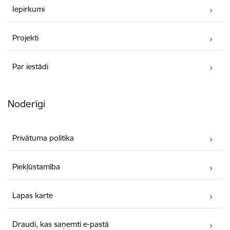
Iepirkumi
Projekti
Par iestādi
Noderīgi
Privātuma politika
Piekļūstamība
Lapas karte
Draudi, kas saņemti e-pastā