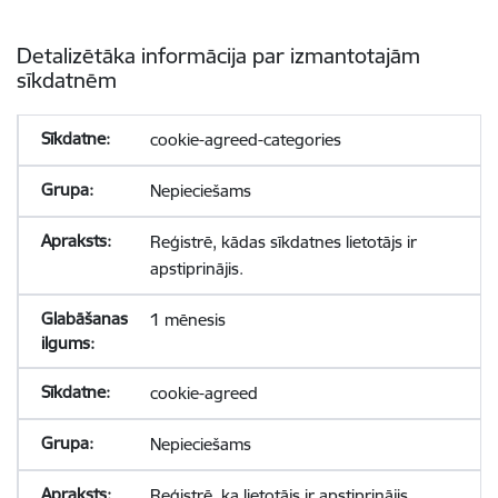
Detalizētāka informācija par izmantotajām
sīkdatnēm
cookie-agreed-categories
Nepieciešams
Reģistrē, kādas sīkdatnes lietotājs ir
apstiprinājis.
1 mēnesis
cookie-agreed
Nepieciešams
Reģistrē, ka lietotājs ir apstiprinājis