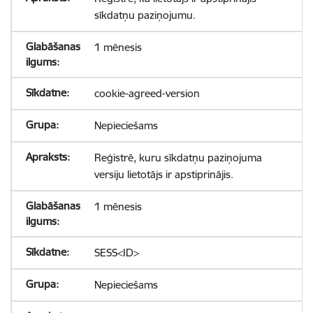
sīkdatņu paziņojumu.
1 mēnesis
cookie-agreed-version
Nepieciešams
Reģistrē, kuru sīkdatņu paziņojuma
versiju lietotājs ir apstiprinājis.
1 mēnesis
SESS<ID>
Nepieciešams