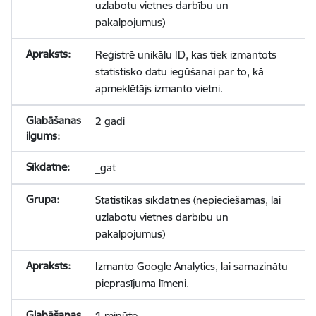
uzlabotu vietnes darbību un
pakalpojumus)
Reģistrē unikālu ID, kas tiek izmantots
statistisko datu iegūšanai par to, kā
apmeklētājs izmanto vietni.
2 gadi
_gat
Statistikas sīkdatnes (nepieciešamas, lai
uzlabotu vietnes darbību un
pakalpojumus)
Izmanto Google Analytics, lai samazinātu
pieprasījuma līmeni.
1 minūte