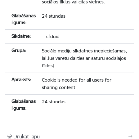
sociālos tīklus vai citas vietnes.
24 stundas
__cfduid
Sociālo mediju sīkdatnes (nepieciešamas,
lai Jūs varētu dalīties ar saturu sociālajos
tīklos)
Cookie is needed for all users for
sharing content
24 stundas
Drukāt lapu