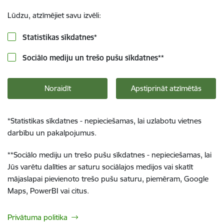
Lūdzu, atzīmējiet savu izvēli:
Statistikas sīkdatnes
*
Sociālo mediju un trešo pušu sīkdatnes
**
Noraidīt
Apstiprināt atzīmētās
*
Statistikas sīkdatnes - nepieciešamas, lai uzlabotu vietnes
darbību un pakalpojumus.
**
Sociālo mediju un trešo pušu sīkdatnes - nepieciešamas, lai
Jūs varētu dalīties ar saturu sociālajos medijos vai skatīt
mājaslapai pievienoto trešo pušu saturu, piemēram, Google
Maps, PowerBI vai citus.
Privātuma politika