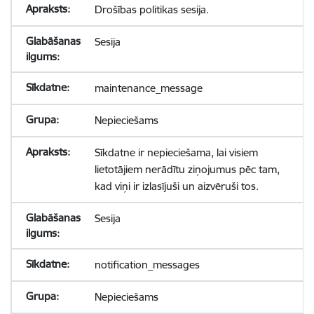
Drošības politikas sesija.
Sesija
maintenance_message
Nepieciešams
Sīkdatne ir nepieciešama, lai visiem
lietotājiem nerādītu ziņojumus pēc tam,
kad viņi ir izlasījuši un aizvēruši tos.
Sesija
notification_messages
Nepieciešams