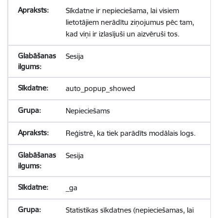
Sīkdatne ir nepieciešama, lai visiem
lietotājiem nerādītu ziņojumus pēc tam,
kad viņi ir izlasījuši un aizvēruši tos.
Sesija
auto_popup_showed
Nepieciešams
Reģistrē, ka tiek parādīts modālais logs.
Sesija
_ga
Statistikas sīkdatnes (nepieciešamas, lai