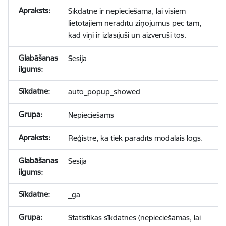
Sīkdatne ir nepieciešama, lai visiem
lietotājiem nerādītu ziņojumus pēc tam,
kad viņi ir izlasījuši un aizvēruši tos.
Sesija
auto_popup_showed
Nepieciešams
Reģistrē, ka tiek parādīts modālais logs.
Sesija
_ga
Statistikas sīkdatnes (nepieciešamas, lai