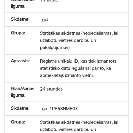
_gid
Statistikas sīkdatnes (nepieciešamas, lai
uzlabotu vietnes darbību un
pakalpojumus)
Reģistrē unikālu ID, kas tiek izmantots
statistisko datu iegūšanai par to, kā
apmeklētājs izmanto vietni.
24 stundas
_ga_1PR68NME03
Statistikas sīkdatnes (nepieciešamas, lai
uzlabotu vietnes darbību un