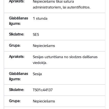
Nepieciešams tikai satura
administratoriem, lai autentificētos.
1 stunda
SES
Nepieciešams
Sesijas uzturēšana no slodzes dalīšanas
viedokļa.
Sesija
TS01c44137
Nepieciešams