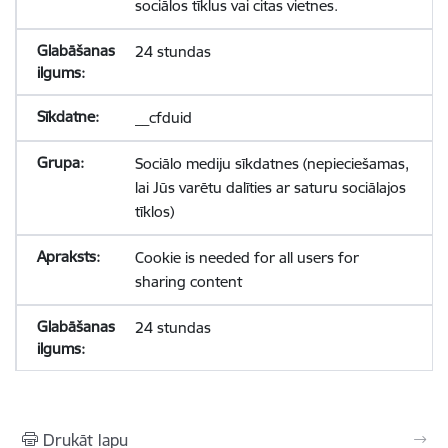
sociālos tīklus vai citas vietnes.
24 stundas
__cfduid
Sociālo mediju sīkdatnes (nepieciešamas,
lai Jūs varētu dalīties ar saturu sociālajos
tīklos)
Cookie is needed for all users for
sharing content
24 stundas
Drukāt lapu