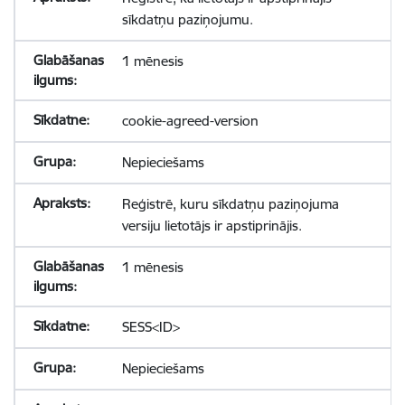
sīkdatņu paziņojumu.
1 mēnesis
cookie-agreed-version
Nepieciešams
Reģistrē, kuru sīkdatņu paziņojuma
versiju lietotājs ir apstiprinājis.
1 mēnesis
SESS<ID>
Nepieciešams