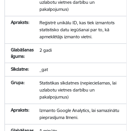
uzlabotu vietnes darbību un
pakalpojumus)
Reģistrē unikālu ID, kas tiek izmantots
statistisko datu iegūšanai par to, kā
apmeklētājs izmanto vietni.
2 gadi
_gat
Statistikas sīkdatnes (nepieciešamas, lai
uzlabotu vietnes darbību un
pakalpojumus)
Izmanto Google Analytics, lai samazinātu
pieprasījuma līmeni.
1 minūte