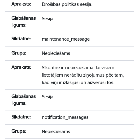
Drošības politikas sesija.
Sesija
maintenance_message
Nepieciešams
Sīkdatne ir nepieciešama, lai visiem
lietotājiem nerādītu ziņojumus pēc tam,
kad viņi ir izlasījuši un aizvēruši tos.
Sesija
notification_messages
Nepieciešams