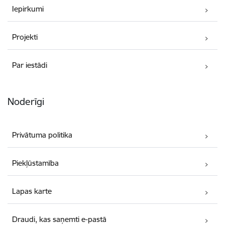
Iepirkumi
Projekti
Par iestādi
Noderīgi
Privātuma politika
Piekļūstamība
Lapas karte
Draudi, kas saņemti e-pastā