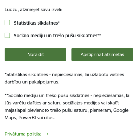
Lūdzu, atzīmējiet savu izvēli:
Statistikas sīkdatnes
*
Sociālo mediju un trešo pušu sīkdatnes
**
Noraidīt
Apstiprināt atzīmētās
*
Statistikas sīkdatnes - nepieciešamas, lai uzlabotu vietnes
darbību un pakalpojumus.
**
Sociālo mediju un trešo pušu sīkdatnes - nepieciešamas, lai
Jūs varētu dalīties ar saturu sociālajos medijos vai skatīt
mājaslapai pievienoto trešo pušu saturu, piemēram, Google
Maps, PowerBI vai citus.
Privātuma politika