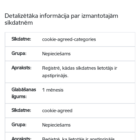
Detalizētāka informācija par izmantotajām
sīkdatnēm
cookie-agreed-categories
Nepieciešams
Reģistrē, kādas sīkdatnes lietotājs ir
apstiprinājis.
1 mēnesis
cookie-agreed
Nepieciešams
Reģistrē, ka lietotājs ir apstiprinājis