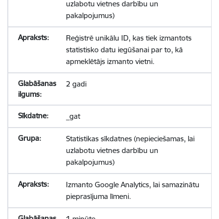
uzlabotu vietnes darbību un
pakalpojumus)
Reģistrē unikālu ID, kas tiek izmantots
statistisko datu iegūšanai par to, kā
apmeklētājs izmanto vietni.
2 gadi
_gat
Statistikas sīkdatnes (nepieciešamas, lai
uzlabotu vietnes darbību un
pakalpojumus)
Izmanto Google Analytics, lai samazinātu
pieprasījuma līmeni.
1 minūte