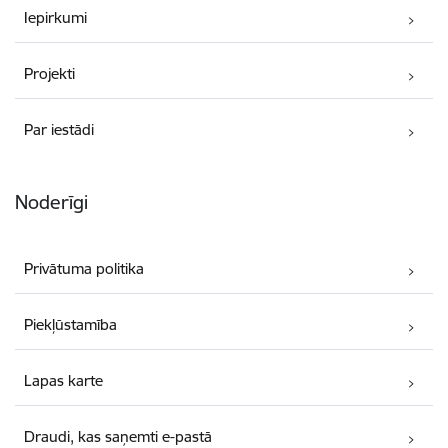
Iepirkumi
Projekti
Par iestādi
Noderīgi
Privātuma politika
Piekļūstamība
Lapas karte
Draudi, kas saņemti e-pastā