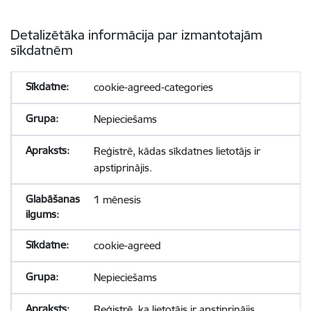
Detalizētāka informācija par izmantotajām
sīkdatnēm
cookie-agreed-categories
Nepieciešams
Reģistrē, kādas sīkdatnes lietotājs ir
apstiprinājis.
1 mēnesis
cookie-agreed
Nepieciešams
Reģistrē, ka lietotājs ir apstiprinājis