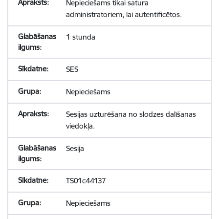
Nepieciešams tikai satura
administratoriem, lai autentificētos.
1 stunda
SES
Nepieciešams
Sesijas uzturēšana no slodzes dalīšanas
viedokļa.
Sesija
TS01c44137
Nepieciešams