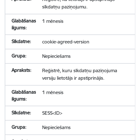
sīkdatņu paziņojumu.
1 mēnesis
cookie-agreed-version
Nepieciešams
Reģistrē, kuru sīkdatņu paziņojuma
versiju lietotājs ir apstiprinājis.
1 mēnesis
SESS<ID>
Nepieciešams