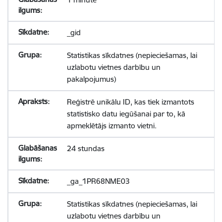
_gid
Statistikas sīkdatnes (nepieciešamas, lai
uzlabotu vietnes darbību un
pakalpojumus)
Reģistrē unikālu ID, kas tiek izmantots
statistisko datu iegūšanai par to, kā
apmeklētājs izmanto vietni.
24 stundas
_ga_1PR68NME03
Statistikas sīkdatnes (nepieciešamas, lai
uzlabotu vietnes darbību un