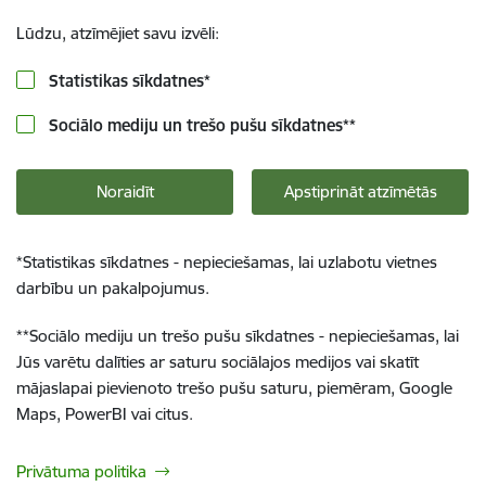
Lūdzu, atzīmējiet savu izvēli:
Statistikas sīkdatnes
*
Sociālo mediju un trešo pušu sīkdatnes
**
Noraidīt
Apstiprināt atzīmētās
*
Statistikas sīkdatnes - nepieciešamas, lai uzlabotu vietnes
darbību un pakalpojumus.
**
Sociālo mediju un trešo pušu sīkdatnes - nepieciešamas, lai
Jūs varētu dalīties ar saturu sociālajos medijos vai skatīt
mājaslapai pievienoto trešo pušu saturu, piemēram, Google
Maps, PowerBI vai citus.
Privātuma politika