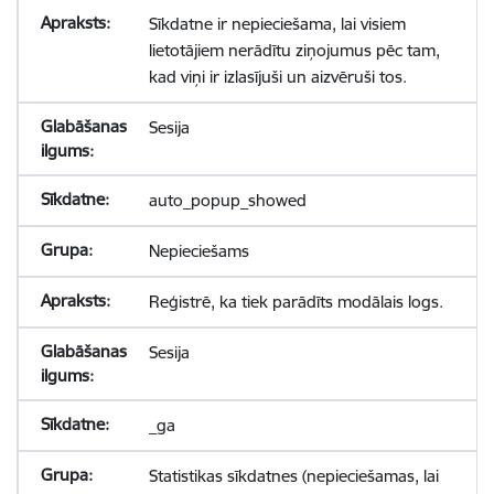
Sīkdatne ir nepieciešama, lai visiem
lietotājiem nerādītu ziņojumus pēc tam,
kad viņi ir izlasījuši un aizvēruši tos.
Sesija
auto_popup_showed
Nepieciešams
Reģistrē, ka tiek parādīts modālais logs.
Sesija
_ga
Statistikas sīkdatnes (nepieciešamas, lai