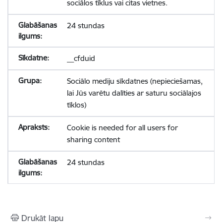
sociālos tīklus vai citas vietnes.
24 stundas
__cfduid
Sociālo mediju sīkdatnes (nepieciešamas,
lai Jūs varētu dalīties ar saturu sociālajos
tīklos)
Cookie is needed for all users for
sharing content
24 stundas
Drukāt lapu