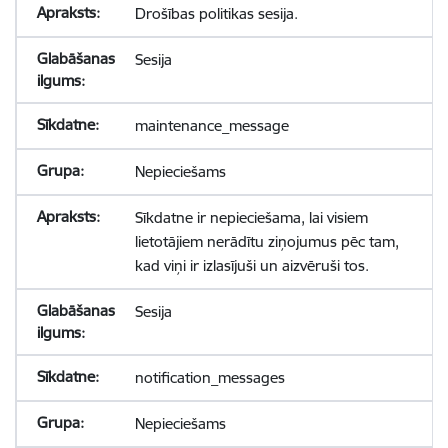
Drošības politikas sesija.
Sesija
maintenance_message
Nepieciešams
Sīkdatne ir nepieciešama, lai visiem
lietotājiem nerādītu ziņojumus pēc tam,
kad viņi ir izlasījuši un aizvēruši tos.
Sesija
notification_messages
Nepieciešams