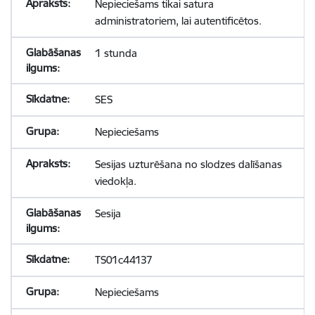
Nepieciešams tikai satura
administratoriem, lai autentificētos.
1 stunda
SES
Nepieciešams
Sesijas uzturēšana no slodzes dalīšanas
viedokļa.
Sesija
TS01c44137
Nepieciešams