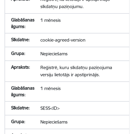
sīkdatņu paziņojumu.
1 mēnesis
cookie-agreed-version
Nepieciešams
Reģistrē, kuru sīkdatņu paziņojuma
versiju lietotājs ir apstiprinājis.
1 mēnesis
SESS<ID>
Nepieciešams