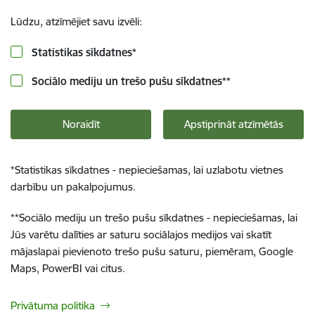
Lūdzu, atzīmējiet savu izvēli:
Statistikas sīkdatnes
*
Sociālo mediju un trešo pušu sīkdatnes
**
Noraidīt
Apstiprināt atzīmētās
*
Statistikas sīkdatnes - nepieciešamas, lai uzlabotu vietnes
darbību un pakalpojumus.
**
Sociālo mediju un trešo pušu sīkdatnes - nepieciešamas, lai
Jūs varētu dalīties ar saturu sociālajos medijos vai skatīt
mājaslapai pievienoto trešo pušu saturu, piemēram, Google
Maps, PowerBI vai citus.
Privātuma politika