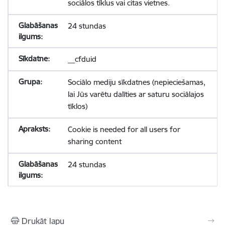
sociālos tīklus vai citas vietnes.
24 stundas
__cfduid
Sociālo mediju sīkdatnes (nepieciešamas,
lai Jūs varētu dalīties ar saturu sociālajos
tīklos)
Cookie is needed for all users for
sharing content
24 stundas
Drukāt lapu