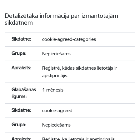
Detalizētāka informācija par izmantotajām
sīkdatnēm
cookie-agreed-categories
Nepieciešams
Reģistrē, kādas sīkdatnes lietotājs ir
apstiprinājis.
1 mēnesis
cookie-agreed
Nepieciešams
Reģistrē, ka lietotājs ir apstiprinājis