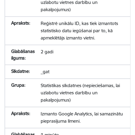
uzlabotu vietnes darbību un
pakalpojumus)
Reģistrē unikālu ID, kas tiek izmantots
statistisko datu iegūšanai par to, kā
apmeklētājs izmanto vietni.
2 gadi
_gat
Statistikas sīkdatnes (nepieciešamas, lai
uzlabotu vietnes darbību un
pakalpojumus)
Izmanto Google Analytics, lai samazinātu
pieprasījuma līmeni.
1 minūte