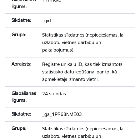
_gid
Statistikas sīkdatnes (nepieciešamas, lai
uzlabotu vietnes darbību un
pakalpojumus)
Reģistrē unikālu ID, kas tiek izmantots
statistisko datu iegūšanai par to, kā
apmeklētājs izmanto vietni.
24 stundas
_ga_1PR68NME03
Statistikas sīkdatnes (nepieciešamas, lai
uzlabotu vietnes darbību un