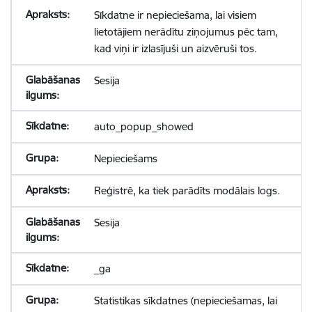
Sīkdatne ir nepieciešama, lai visiem
lietotājiem nerādītu ziņojumus pēc tam,
kad viņi ir izlasījuši un aizvēruši tos.
Sesija
auto_popup_showed
Nepieciešams
Reģistrē, ka tiek parādīts modālais logs.
Sesija
_ga
Statistikas sīkdatnes (nepieciešamas, lai