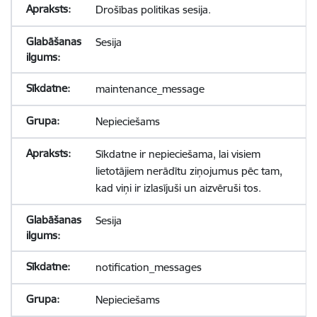
Drošības politikas sesija.
Sesija
maintenance_message
Nepieciešams
Sīkdatne ir nepieciešama, lai visiem
lietotājiem nerādītu ziņojumus pēc tam,
kad viņi ir izlasījuši un aizvēruši tos.
Sesija
notification_messages
Nepieciešams