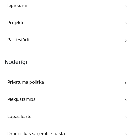
Iepirkumi
Projekti
Par iestādi
Noderīgi
Privātuma politika
Piekļūstamība
Lapas karte
Draudi, kas saņemti e-pastā