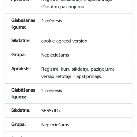
sīkdatņu paziņojumu.
1 mēnesis
cookie-agreed-version
Nepieciešams
Reģistrē, kuru sīkdatņu paziņojuma
versiju lietotājs ir apstiprinājis.
1 mēnesis
SESS<ID>
Nepieciešams