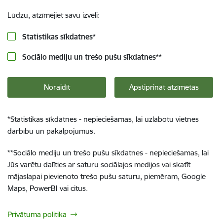
Lūdzu, atzīmējiet savu izvēli:
Statistikas sīkdatnes
*
Sociālo mediju un trešo pušu sīkdatnes
**
Noraidīt
Apstiprināt atzīmētās
*
Statistikas sīkdatnes - nepieciešamas, lai uzlabotu vietnes
darbību un pakalpojumus.
**
Sociālo mediju un trešo pušu sīkdatnes - nepieciešamas, lai
Jūs varētu dalīties ar saturu sociālajos medijos vai skatīt
mājaslapai pievienoto trešo pušu saturu, piemēram, Google
Maps, PowerBI vai citus.
Privātuma politika