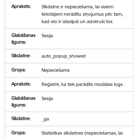
Sīkdatne ir nepieciešama, lai visiem
lietotājiem nerādītu ziņojumus pēc tam,
kad viņi ir izlasījuši un aizvēruši tos.
Sesija
auto_popup_showed
Nepieciešams
Reģistrē, ka tiek parādīts modālais logs.
Sesija
_ga
Statistikas sīkdatnes (nepieciešamas, lai