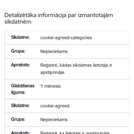
Detalizētāka informācija par izmantotajām
sīkdatnēm
cookie-agreed-categories
Nepieciešams
Reģistrē, kādas sīkdatnes lietotājs ir
apstiprinājis.
1 mēnesis
cookie-agreed
Nepieciešams
Reģistrē, ka lietotājs ir apstiprinājis