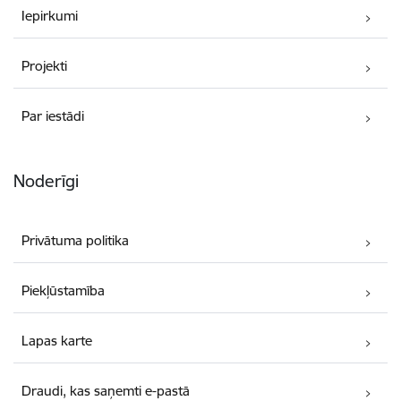
Iepirkumi
Projekti
Par iestādi
Noderīgi
Privātuma politika
Piekļūstamība
Lapas karte
Draudi, kas saņemti e-pastā