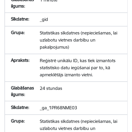
_gid
Statistikas sīkdatnes (nepieciešamas, lai
uzlabotu vietnes darbību un
pakalpojumus)
Reģistrē unikālu ID, kas tiek izmantots
statistisko datu iegūšanai par to, kā
apmeklētājs izmanto vietni.
24 stundas
_ga_1PR68NME03
Statistikas sīkdatnes (nepieciešamas, lai
uzlabotu vietnes darbību un