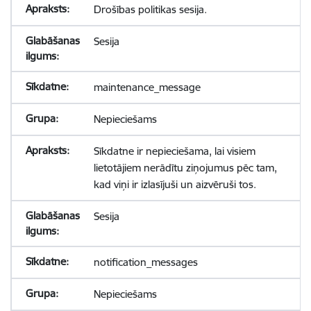
Drošības politikas sesija.
Sesija
maintenance_message
Nepieciešams
Sīkdatne ir nepieciešama, lai visiem
lietotājiem nerādītu ziņojumus pēc tam,
kad viņi ir izlasījuši un aizvēruši tos.
Sesija
notification_messages
Nepieciešams