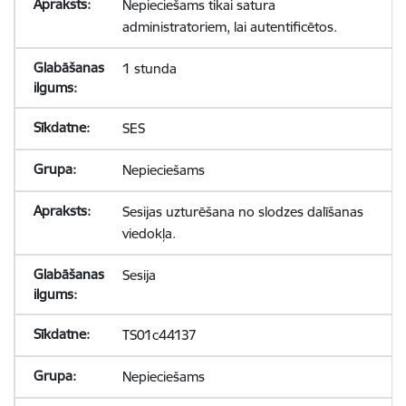
Nepieciešams tikai satura
administratoriem, lai autentificētos.
1 stunda
SES
Nepieciešams
Sesijas uzturēšana no slodzes dalīšanas
viedokļa.
Sesija
TS01c44137
Nepieciešams