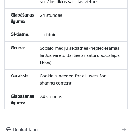
sociālos tīklus vai citas vietnes.
24 stundas
__cfduid
Sociālo mediju sīkdatnes (nepieciešamas,
lai Jūs varētu dalīties ar saturu sociālajos
tīklos)
Cookie is needed for all users for
sharing content
24 stundas
Drukāt lapu