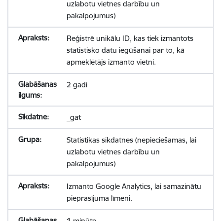
uzlabotu vietnes darbību un
pakalpojumus)
Reģistrē unikālu ID, kas tiek izmantots
statistisko datu iegūšanai par to, kā
apmeklētājs izmanto vietni.
2 gadi
_gat
Statistikas sīkdatnes (nepieciešamas, lai
uzlabotu vietnes darbību un
pakalpojumus)
Izmanto Google Analytics, lai samazinātu
pieprasījuma līmeni.
1 minūte