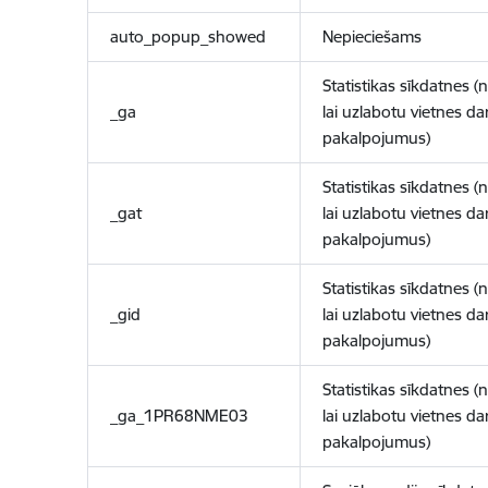
auto_popup_showed
Nepieciešams
Statistikas sīkdatnes (
_ga
lai uzlabotu vietnes d
pakalpojumus)
Statistikas sīkdatnes (
_gat
lai uzlabotu vietnes d
pakalpojumus)
Statistikas sīkdatnes (
_gid
lai uzlabotu vietnes d
pakalpojumus)
Statistikas sīkdatnes (
_ga_1PR68NME03
lai uzlabotu vietnes d
pakalpojumus)