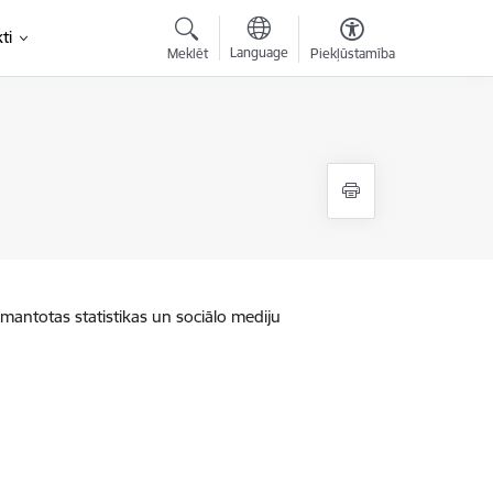
ti
Language
Meklēt
Piekļūstamība
zmantotas statistikas un sociālo mediju