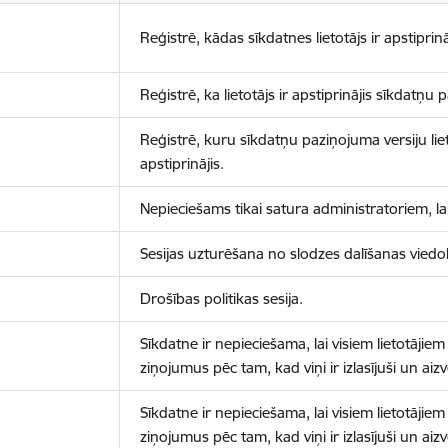
Reģistrē, kādas sīkdatnes lietotājs ir apstiprinā
Reģistrē, ka lietotājs ir apstiprinājis sīkdatņu
Reģistrē, kuru sīkdatņu paziņojuma versiju liet
apstiprinājis.
Nepieciešams tikai satura administratoriem, lai
Sesijas uzturēšana no slodzes dalīšanas viedo
Drošības politikas sesija.
Sīkdatne ir nepieciešama, lai visiem lietotājiem
ziņojumus pēc tam, kad viņi ir izlasījuši un aizv
Sīkdatne ir nepieciešama, lai visiem lietotājiem
ziņojumus pēc tam, kad viņi ir izlasījuši un aizv