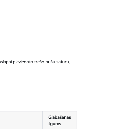
jaslapai pievienoto trešo pušu saturu,
Glabāšanas
ilgums