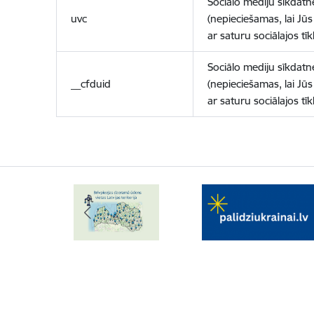
Sociālo mediju sīkdatn
uvc
(nepieciešamas, lai Jūs 
ar saturu sociālajos tīk
Sociālo mediju sīkdatn
__cfduid
(nepieciešamas, lai Jūs 
ar saturu sociālajos tīk