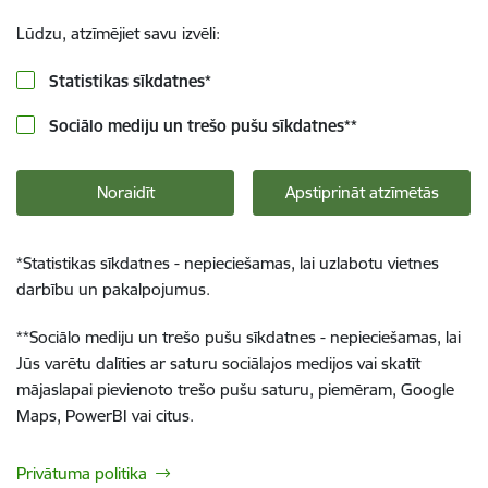
Lūdzu, atzīmējiet savu izvēli:
Statistikas sīkdatnes
*
Sociālo mediju un trešo pušu sīkdatnes
**
Noraidīt
Apstiprināt atzīmētās
*
Statistikas sīkdatnes - nepieciešamas, lai uzlabotu vietnes
darbību un pakalpojumus.
**
Sociālo mediju un trešo pušu sīkdatnes - nepieciešamas, lai
Jūs varētu dalīties ar saturu sociālajos medijos vai skatīt
mājaslapai pievienoto trešo pušu saturu, piemēram, Google
Maps, PowerBI vai citus.
Privātuma politika