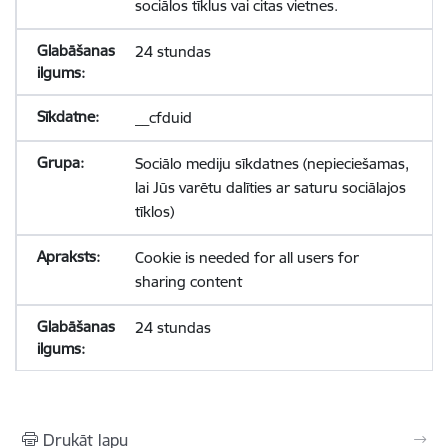
sociālos tīklus vai citas vietnes.
24 stundas
__cfduid
Sociālo mediju sīkdatnes (nepieciešamas,
lai Jūs varētu dalīties ar saturu sociālajos
tīklos)
Cookie is needed for all users for
sharing content
24 stundas
Drukāt lapu