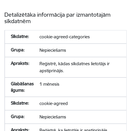
Detalizētāka informācija par izmantotajām
sīkdatnēm
cookie-agreed-categories
Nepieciešams
Reģistrē, kādas sīkdatnes lietotājs ir
apstiprinājis.
1 mēnesis
cookie-agreed
Nepieciešams
Reģistrē, ka lietotājs ir apstiprinājis