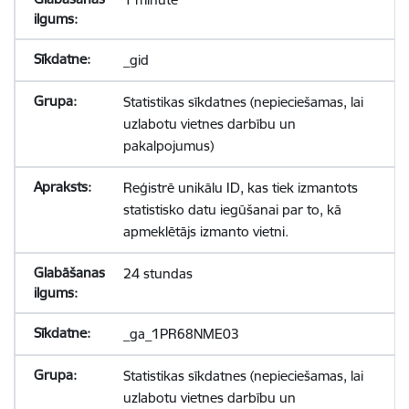
_gid
Statistikas sīkdatnes (nepieciešamas, lai
uzlabotu vietnes darbību un
pakalpojumus)
Reģistrē unikālu ID, kas tiek izmantots
statistisko datu iegūšanai par to, kā
apmeklētājs izmanto vietni.
24 stundas
_ga_1PR68NME03
Statistikas sīkdatnes (nepieciešamas, lai
uzlabotu vietnes darbību un