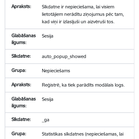
Sīkdatne ir nepieciešama, lai visiem
lietotājiem nerādītu ziņojumus pēc tam,
kad viņi ir izlasījuši un aizvēruši tos.
Sesija
auto_popup_showed
Nepieciešams
Reģistrē, ka tiek parādīts modālais logs.
Sesija
_ga
Statistikas sīkdatnes (nepieciešamas, lai