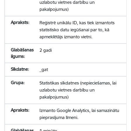
uzlabotu vietnes darbību un
pakalpojumus)
Reģistrē unikālu ID, kas tiek izmantots
statistisko datu iegūšanai par to, kā
apmeklētājs izmanto vietni.
2 gadi
_gat
Statistikas sīkdatnes (nepieciešamas, lai
uzlabotu vietnes darbību un
pakalpojumus)
Izmanto Google Analytics, lai samazinātu
pieprasījuma līmeni.
1 minūte