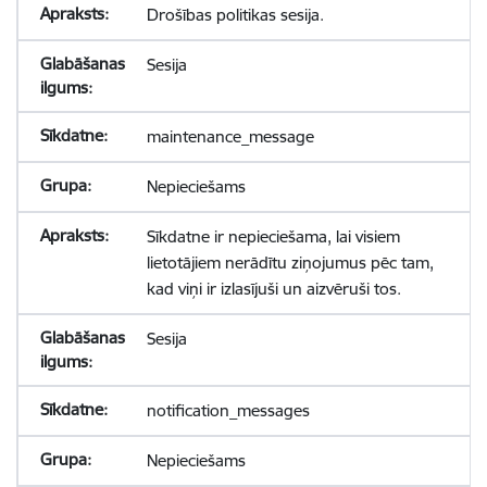
Drošības politikas sesija.
Sesija
maintenance_message
Nepieciešams
Sīkdatne ir nepieciešama, lai visiem
lietotājiem nerādītu ziņojumus pēc tam,
kad viņi ir izlasījuši un aizvēruši tos.
Sesija
notification_messages
Nepieciešams