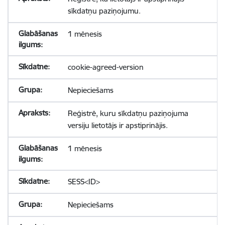
sīkdatņu paziņojumu.
1 mēnesis
cookie-agreed-version
Nepieciešams
Reģistrē, kuru sīkdatņu paziņojuma
versiju lietotājs ir apstiprinājis.
1 mēnesis
SESS<ID>
Nepieciešams