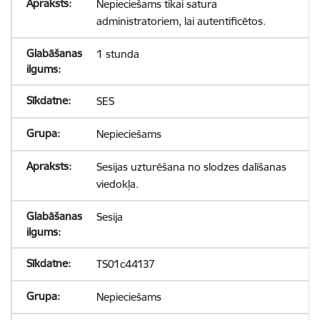
Nepieciešams tikai satura
administratoriem, lai autentificētos.
1 stunda
SES
Nepieciešams
Sesijas uzturēšana no slodzes dalīšanas
viedokļa.
Sesija
TS01c44137
Nepieciešams