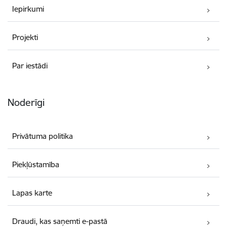
Iepirkumi
Projekti
Par iestādi
Noderīgi
Privātuma politika
Piekļūstamība
Lapas karte
Draudi, kas saņemti e-pastā