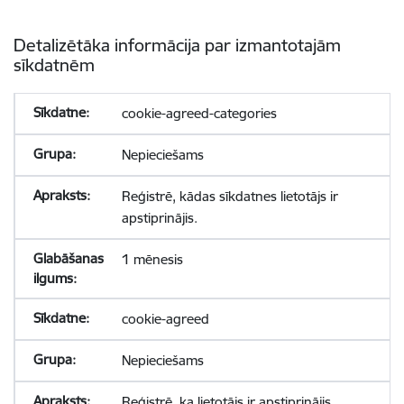
Detalizētāka informācija par izmantotajām
sīkdatnēm
cookie-agreed-categories
Nepieciešams
Reģistrē, kādas sīkdatnes lietotājs ir
apstiprinājis.
1 mēnesis
cookie-agreed
Nepieciešams
Reģistrē, ka lietotājs ir apstiprinājis