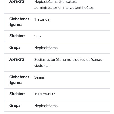
Nepieciešams tikai satura
administratoriem, lai autentificētos.
1 stunda
SES
Nepieciešams
Sesijas uzturēšana no slodzes dalīšanas
viedokļa.
Sesija
TS01c44137
Nepieciešams