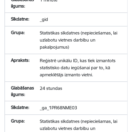
_gid
Statistikas sīkdatnes (nepieciešamas, lai
uzlabotu vietnes darbību un
pakalpojumus)
Reģistrē unikālu ID, kas tiek izmantots
statistisko datu iegūšanai par to, kā
apmeklētājs izmanto vietni.
24 stundas
_ga_1PR68NME03
Statistikas sīkdatnes (nepieciešamas, lai
uzlabotu vietnes darbību un