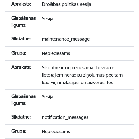
Drošības politikas sesija.
Sesija
maintenance_message
Nepieciešams
Sīkdatne ir nepieciešama, lai visiem
lietotājiem nerādītu ziņojumus pēc tam,
kad viņi ir izlasījuši un aizvēruši tos.
Sesija
notification_messages
Nepieciešams