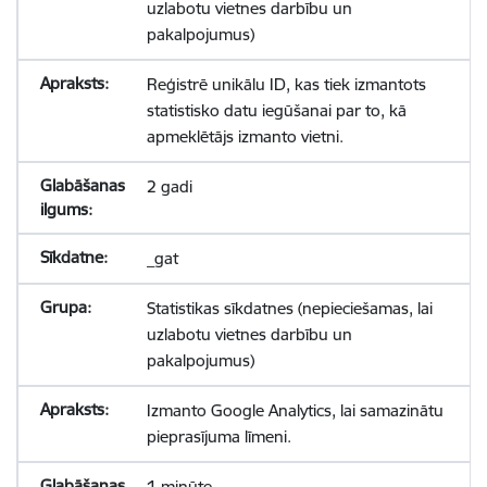
uzlabotu vietnes darbību un
pakalpojumus)
Reģistrē unikālu ID, kas tiek izmantots
statistisko datu iegūšanai par to, kā
apmeklētājs izmanto vietni.
2 gadi
_gat
Statistikas sīkdatnes (nepieciešamas, lai
uzlabotu vietnes darbību un
pakalpojumus)
Izmanto Google Analytics, lai samazinātu
pieprasījuma līmeni.
1 minūte