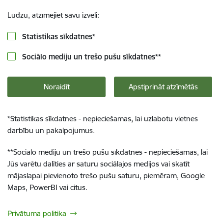
Lūdzu, atzīmējiet savu izvēli:
Statistikas sīkdatnes
*
Sociālo mediju un trešo pušu sīkdatnes
**
Noraidīt
Apstiprināt atzīmētās
*
Statistikas sīkdatnes - nepieciešamas, lai uzlabotu vietnes
darbību un pakalpojumus.
**
Sociālo mediju un trešo pušu sīkdatnes - nepieciešamas, lai
Jūs varētu dalīties ar saturu sociālajos medijos vai skatīt
mājaslapai pievienoto trešo pušu saturu, piemēram, Google
Maps, PowerBI vai citus.
Privātuma politika