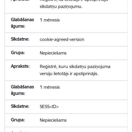
sīkdatņu paziņojumu.
1 mēnesis
cookie-agreed-version
Nepieciešams
Reģistrē, kuru sīkdatņu paziņojuma
versiju lietotājs ir apstiprinājis.
1 mēnesis
SESS<ID>
Nepieciešams