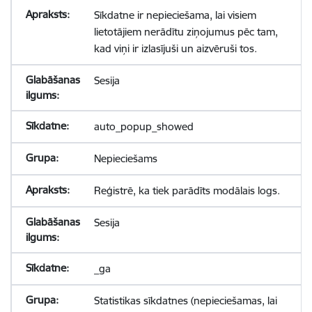
Sīkdatne ir nepieciešama, lai visiem
lietotājiem nerādītu ziņojumus pēc tam,
kad viņi ir izlasījuši un aizvēruši tos.
Sesija
auto_popup_showed
Nepieciešams
Reģistrē, ka tiek parādīts modālais logs.
Sesija
_ga
Statistikas sīkdatnes (nepieciešamas, lai