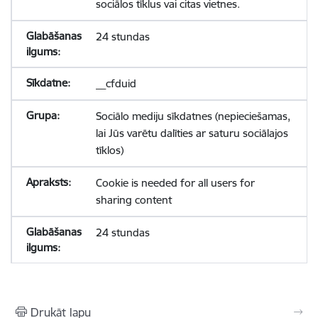
sociālos tīklus vai citas vietnes.
24 stundas
__cfduid
Sociālo mediju sīkdatnes (nepieciešamas,
lai Jūs varētu dalīties ar saturu sociālajos
tīklos)
Cookie is needed for all users for
sharing content
24 stundas
Drukāt lapu