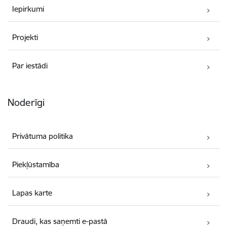
Iepirkumi
Projekti
Par iestādi
Noderīgi
Privātuma politika
Piekļūstamība
Lapas karte
Draudi, kas saņemti e-pastā