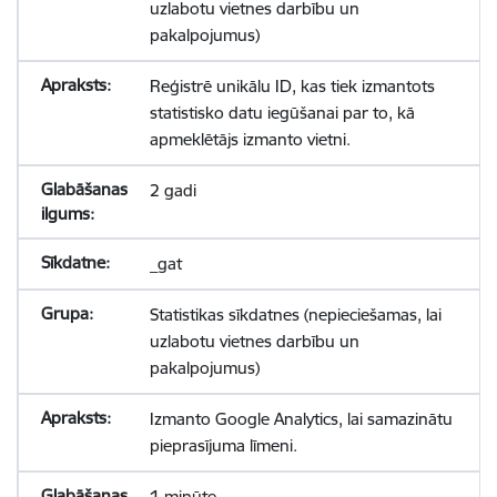
uzlabotu vietnes darbību un
pakalpojumus)
Reģistrē unikālu ID, kas tiek izmantots
statistisko datu iegūšanai par to, kā
apmeklētājs izmanto vietni.
2 gadi
_gat
Statistikas sīkdatnes (nepieciešamas, lai
uzlabotu vietnes darbību un
pakalpojumus)
Izmanto Google Analytics, lai samazinātu
pieprasījuma līmeni.
1 minūte