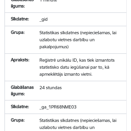
_gid
Statistikas sīkdatnes (nepieciešamas, lai
uzlabotu vietnes darbību un
pakalpojumus)
Reģistrē unikālu ID, kas tiek izmantots
statistisko datu iegūšanai par to, kā
apmeklētājs izmanto vietni.
24 stundas
_ga_1PR68NME03
Statistikas sīkdatnes (nepieciešamas, lai
uzlabotu vietnes darbību un