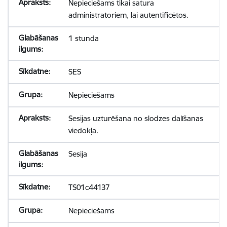
Nepieciešams tikai satura
administratoriem, lai autentificētos.
1 stunda
SES
Nepieciešams
Sesijas uzturēšana no slodzes dalīšanas
viedokļa.
Sesija
TS01c44137
Nepieciešams