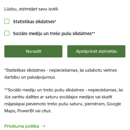
Lūdzu, atzīmējiet savu izvēli:
Statistikas sīkdatnes
*
Sociālo mediju un trešo pušu sīkdatnes
**
Noraidīt
Apstiprināt atzīmētās
*
Statistikas sīkdatnes - nepieciešamas, lai uzlabotu vietnes
darbību un pakalpojumus.
**
Sociālo mediju un trešo pušu sīkdatnes - nepieciešamas, lai
Jūs varētu dalīties ar saturu sociālajos medijos vai skatīt
mājaslapai pievienoto trešo pušu saturu, piemēram, Google
Maps, PowerBI vai citus.
Privātuma politika