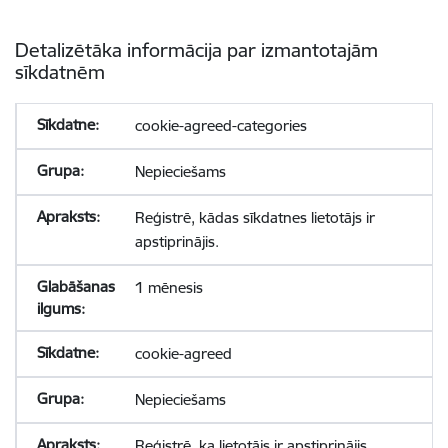
Detalizētāka informācija par izmantotajām
sīkdatnēm
cookie-agreed-categories
Nepieciešams
Reģistrē, kādas sīkdatnes lietotājs ir
apstiprinājis.
1 mēnesis
cookie-agreed
Nepieciešams
Reģistrē, ka lietotājs ir apstiprinājis