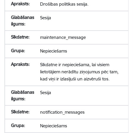
Drošības politikas sesija.
Sesija
maintenance_message
Nepieciešams
Sīkdatne ir nepieciešama, lai visiem
lietotājiem nerādītu ziņojumus pēc tam,
kad viņi ir izlasījuši un aizvēruši tos.
Sesija
notification_messages
Nepieciešams