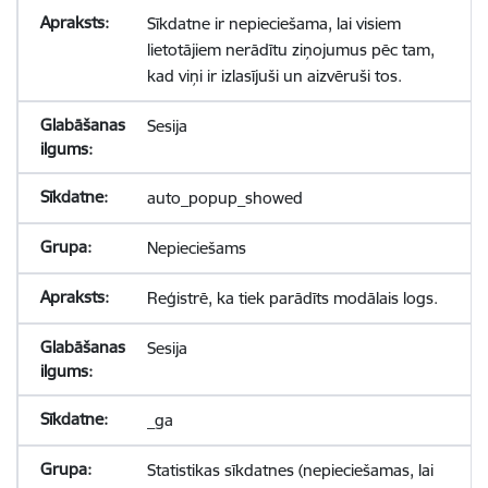
Sīkdatne ir nepieciešama, lai visiem
lietotājiem nerādītu ziņojumus pēc tam,
kad viņi ir izlasījuši un aizvēruši tos.
Sesija
auto_popup_showed
Nepieciešams
Reģistrē, ka tiek parādīts modālais logs.
Sesija
_ga
Statistikas sīkdatnes (nepieciešamas, lai