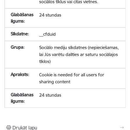
sociālos tīklus vai citas vietnes.
24 stundas
__cfduid
Sociālo mediju sīkdatnes (nepieciešamas,
lai Jūs varētu dalīties ar saturu sociālajos
tīklos)
Cookie is needed for all users for
sharing content
24 stundas
Drukāt lapu