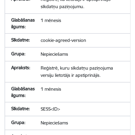
sīkdatņu paziņojumu.
1 mēnesis
cookie-agreed-version
Nepieciešams
Reģistrē, kuru sīkdatņu paziņojuma
versiju lietotājs ir apstiprinājis.
1 mēnesis
SESS<ID>
Nepieciešams