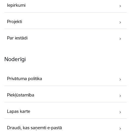
Iepirkumi
Projekti
Par iestādi
Noderīgi
Privātuma politika
Piekļūstamība
Lapas karte
Draudi, kas saņemti e-pastā