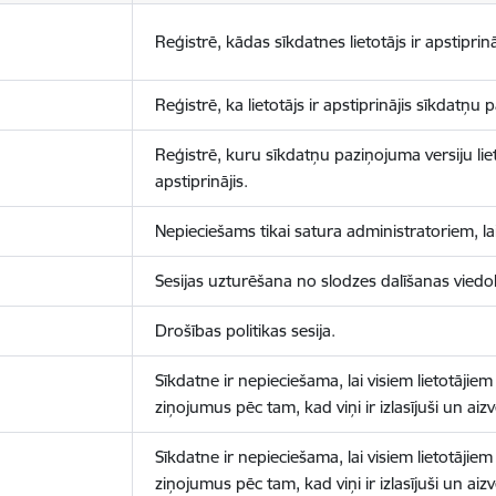
Reģistrē, kādas sīkdatnes lietotājs ir apstiprinā
Reģistrē, ka lietotājs ir apstiprinājis sīkdatņu
Reģistrē, kuru sīkdatņu paziņojuma versiju liet
apstiprinājis.
Nepieciešams tikai satura administratoriem, lai
Sesijas uzturēšana no slodzes dalīšanas viedo
Drošības politikas sesija.
Sīkdatne ir nepieciešama, lai visiem lietotājiem
ziņojumus pēc tam, kad viņi ir izlasījuši un aizv
Sīkdatne ir nepieciešama, lai visiem lietotājiem
ziņojumus pēc tam, kad viņi ir izlasījuši un aizv