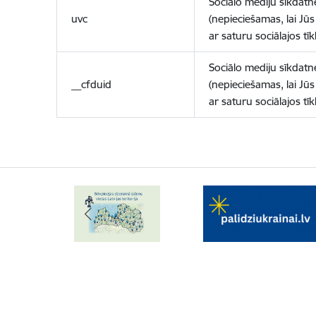
Sociālo mediju sīkdatn
uvc
(nepieciešamas, lai Jūs 
ar saturu sociālajos tīk
Sociālo mediju sīkdatn
__cfduid
(nepieciešamas, lai Jūs 
ar saturu sociālajos tīk