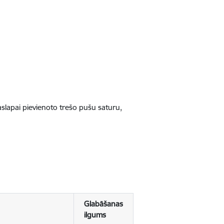
jaslapai pievienoto trešo pušu saturu,
Glabāšanas
ilgums