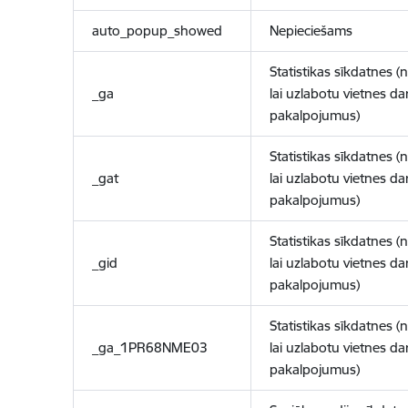
auto_popup_showed
Nepieciešams
Statistikas sīkdatnes (
_ga
lai uzlabotu vietnes d
pakalpojumus)
Statistikas sīkdatnes (
_gat
lai uzlabotu vietnes d
pakalpojumus)
Statistikas sīkdatnes (
_gid
lai uzlabotu vietnes d
pakalpojumus)
Statistikas sīkdatnes (
_ga_1PR68NME03
lai uzlabotu vietnes d
pakalpojumus)