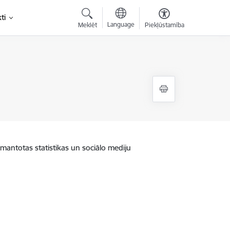
ti
Language
Meklēt
Piekļūstamība
zmantotas statistikas un sociālo mediju