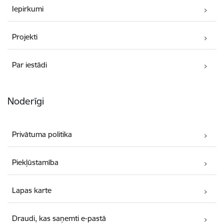
Iepirkumi
Projekti
Par iestādi
Noderīgi
Privātuma politika
Piekļūstamība
Lapas karte
Draudi, kas saņemti e-pastā