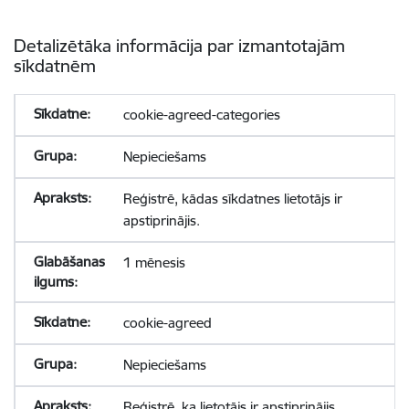
Detalizētāka informācija par izmantotajām
sīkdatnēm
cookie-agreed-categories
Nepieciešams
Reģistrē, kādas sīkdatnes lietotājs ir
apstiprinājis.
1 mēnesis
cookie-agreed
Nepieciešams
Reģistrē, ka lietotājs ir apstiprinājis