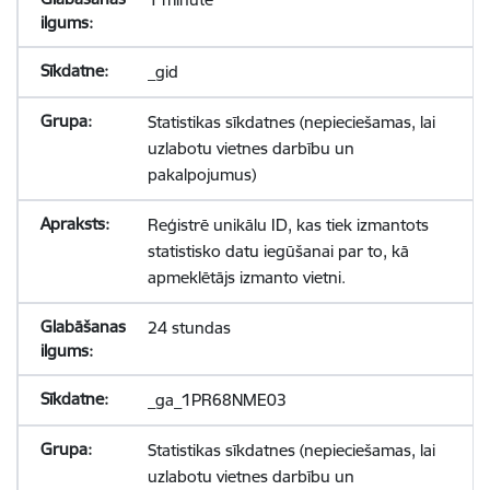
_gid
Statistikas sīkdatnes (nepieciešamas, lai
uzlabotu vietnes darbību un
pakalpojumus)
Reģistrē unikālu ID, kas tiek izmantots
statistisko datu iegūšanai par to, kā
apmeklētājs izmanto vietni.
24 stundas
_ga_1PR68NME03
Statistikas sīkdatnes (nepieciešamas, lai
uzlabotu vietnes darbību un