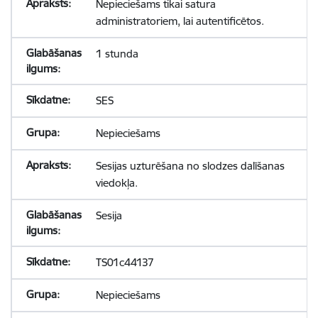
Nepieciešams tikai satura
administratoriem, lai autentificētos.
1 stunda
SES
Nepieciešams
Sesijas uzturēšana no slodzes dalīšanas
viedokļa.
Sesija
TS01c44137
Nepieciešams