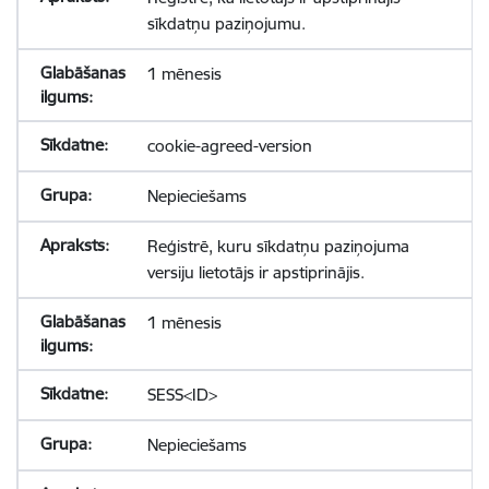
sīkdatņu paziņojumu.
1 mēnesis
cookie-agreed-version
Nepieciešams
Reģistrē, kuru sīkdatņu paziņojuma
versiju lietotājs ir apstiprinājis.
1 mēnesis
SESS<ID>
Nepieciešams