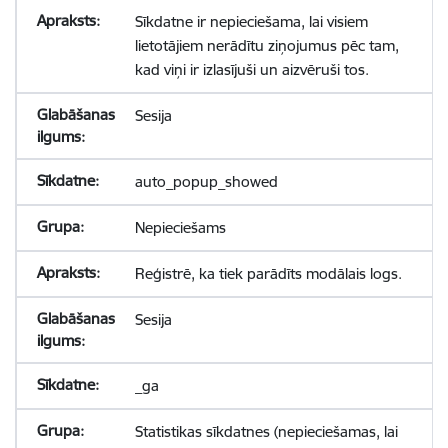
Sīkdatne ir nepieciešama, lai visiem
lietotājiem nerādītu ziņojumus pēc tam,
kad viņi ir izlasījuši un aizvēruši tos.
Sesija
auto_popup_showed
Nepieciešams
Reģistrē, ka tiek parādīts modālais logs.
Sesija
_ga
Statistikas sīkdatnes (nepieciešamas, lai