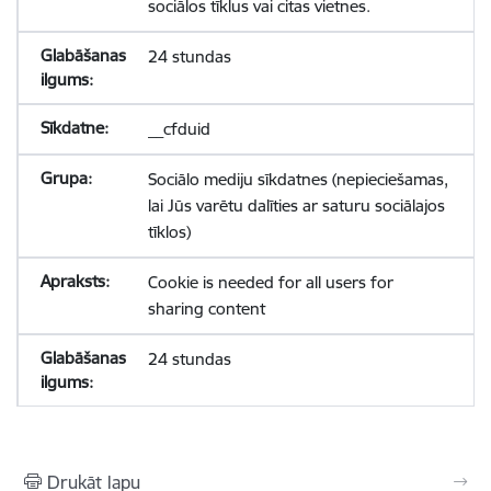
sociālos tīklus vai citas vietnes.
24 stundas
__cfduid
Sociālo mediju sīkdatnes (nepieciešamas,
lai Jūs varētu dalīties ar saturu sociālajos
tīklos)
Cookie is needed for all users for
sharing content
24 stundas
Drukāt lapu