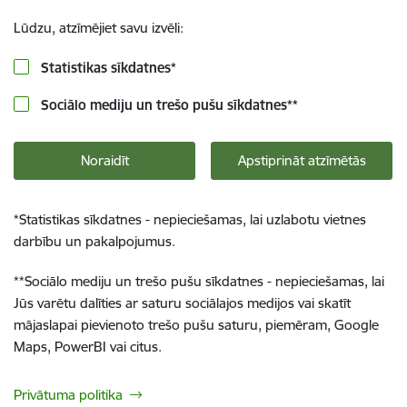
Lūdzu, atzīmējiet savu izvēli:
Statistikas sīkdatnes
*
Sociālo mediju un trešo pušu sīkdatnes
**
Noraidīt
Apstiprināt atzīmētās
*
Statistikas sīkdatnes - nepieciešamas, lai uzlabotu vietnes
darbību un pakalpojumus.
**
Sociālo mediju un trešo pušu sīkdatnes - nepieciešamas, lai
Jūs varētu dalīties ar saturu sociālajos medijos vai skatīt
mājaslapai pievienoto trešo pušu saturu, piemēram, Google
Maps, PowerBI vai citus.
Privātuma politika