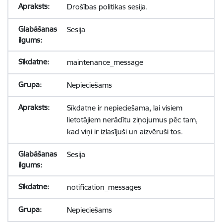
Drošības politikas sesija.
Sesija
maintenance_message
Nepieciešams
Sīkdatne ir nepieciešama, lai visiem
lietotājiem nerādītu ziņojumus pēc tam,
kad viņi ir izlasījuši un aizvēruši tos.
Sesija
notification_messages
Nepieciešams