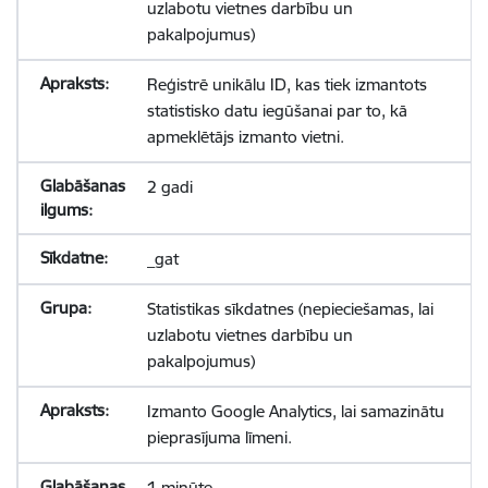
uzlabotu vietnes darbību un
pakalpojumus)
Reģistrē unikālu ID, kas tiek izmantots
statistisko datu iegūšanai par to, kā
apmeklētājs izmanto vietni.
2 gadi
_gat
Statistikas sīkdatnes (nepieciešamas, lai
uzlabotu vietnes darbību un
pakalpojumus)
Izmanto Google Analytics, lai samazinātu
pieprasījuma līmeni.
1 minūte