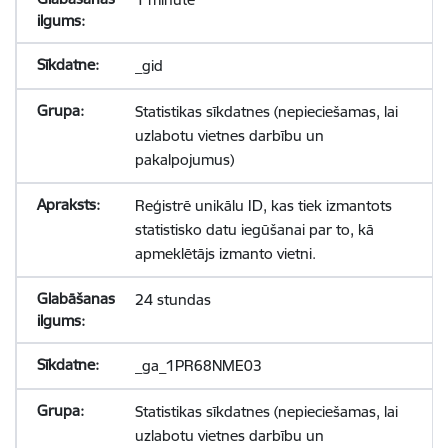
_gid
Statistikas sīkdatnes (nepieciešamas, lai
uzlabotu vietnes darbību un
pakalpojumus)
Reģistrē unikālu ID, kas tiek izmantots
statistisko datu iegūšanai par to, kā
apmeklētājs izmanto vietni.
24 stundas
_ga_1PR68NME03
Statistikas sīkdatnes (nepieciešamas, lai
uzlabotu vietnes darbību un