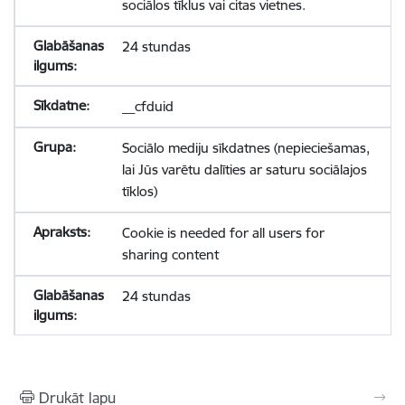
sociālos tīklus vai citas vietnes.
24 stundas
__cfduid
Sociālo mediju sīkdatnes (nepieciešamas,
lai Jūs varētu dalīties ar saturu sociālajos
tīklos)
Cookie is needed for all users for
sharing content
24 stundas
Drukāt lapu