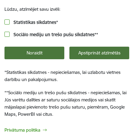
Lūdzu, atzīmējiet savu izvēli:
Statistikas sīkdatnes
*
Sociālo mediju un trešo pušu sīkdatnes
**
Noraidīt
Apstiprināt atzīmētās
*
Statistikas sīkdatnes - nepieciešamas, lai uzlabotu vietnes
darbību un pakalpojumus.
**
Sociālo mediju un trešo pušu sīkdatnes - nepieciešamas, lai
Jūs varētu dalīties ar saturu sociālajos medijos vai skatīt
mājaslapai pievienoto trešo pušu saturu, piemēram, Google
Maps, PowerBI vai citus.
Privātuma politika