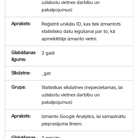
uzlabotu vietnes darbību un
pakalpojumus)
Reģistrē unikālu ID, kas tiek izmantots
statistisko datu iegūšanai par to, kā
apmeklētājs izmanto vietni.
2 gadi
_gat
Statistikas sīkdatnes (nepieciešamas, lai
uzlabotu vietnes darbību un
pakalpojumus)
Izmanto Google Analytics, lai samazinātu
pieprasījuma līmeni.
1 minūte