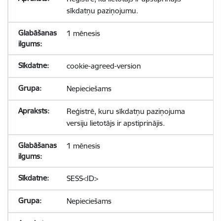
sīkdatņu paziņojumu.
1 mēnesis
cookie-agreed-version
Nepieciešams
Reģistrē, kuru sīkdatņu paziņojuma
versiju lietotājs ir apstiprinājis.
1 mēnesis
SESS<ID>
Nepieciešams