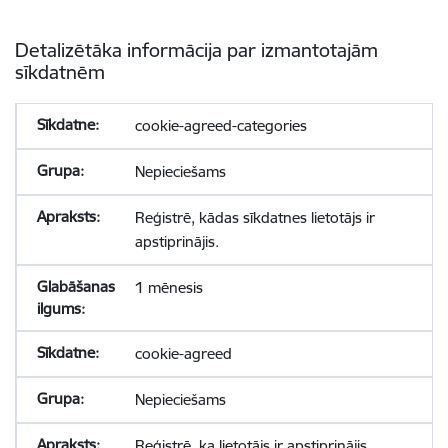
Detalizētāka informācija par izmantotajām
sīkdatnēm
cookie-agreed-categories
Nepieciešams
Reģistrē, kādas sīkdatnes lietotājs ir
apstiprinājis.
1 mēnesis
cookie-agreed
Nepieciešams
Reģistrē, ka lietotājs ir apstiprinājis