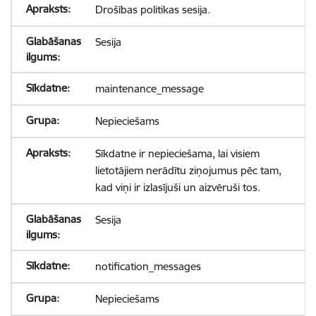
Drošības politikas sesija.
Sesija
maintenance_message
Nepieciešams
Sīkdatne ir nepieciešama, lai visiem
lietotājiem nerādītu ziņojumus pēc tam,
kad viņi ir izlasījuši un aizvēruši tos.
Sesija
notification_messages
Nepieciešams