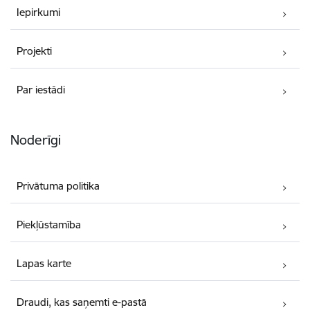
Iepirkumi
Projekti
Par iestādi
Noderīgi
Privātuma politika
Piekļūstamība
Lapas karte
Draudi, kas saņemti e-pastā