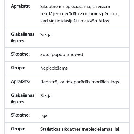
Sīkdatne ir nepieciešama, lai visiem
lietotājiem nerādītu ziņojumus pēc tam,
kad viņi ir izlasījuši un aizvēruši tos.
Sesija
auto_popup_showed
Nepieciešams
Reģistrē, ka tiek parādīts modālais logs.
Sesija
_ga
Statistikas sīkdatnes (nepieciešamas, lai