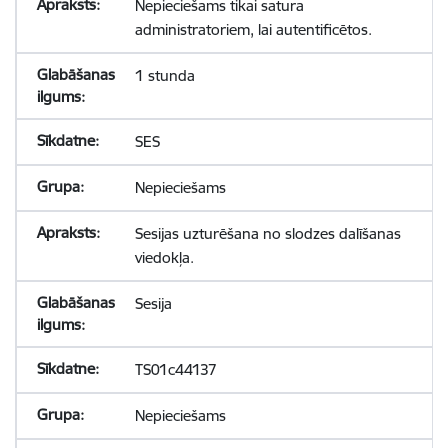
Nepieciešams tikai satura
administratoriem, lai autentificētos.
1 stunda
SES
Nepieciešams
Sesijas uzturēšana no slodzes dalīšanas
viedokļa.
Sesija
TS01c44137
Nepieciešams