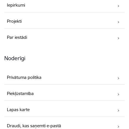
Iepirkumi
Projekti
Par iestādi
Noderīgi
Privātuma politika
Piekļūstamība
Lapas karte
Draudi, kas saņemti e-pastā