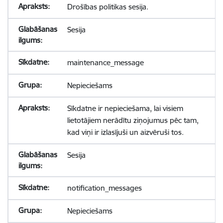
Drošības politikas sesija.
Sesija
maintenance_message
Nepieciešams
Sīkdatne ir nepieciešama, lai visiem
lietotājiem nerādītu ziņojumus pēc tam,
kad viņi ir izlasījuši un aizvēruši tos.
Sesija
notification_messages
Nepieciešams