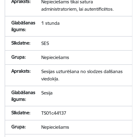
Nepieciešams tikai satura
administratoriem, lai autentificētos.
1 stunda
SES
Nepieciešams
Sesijas uzturēšana no slodzes dalīšanas
viedokļa.
Sesija
TS01c44137
Nepieciešams