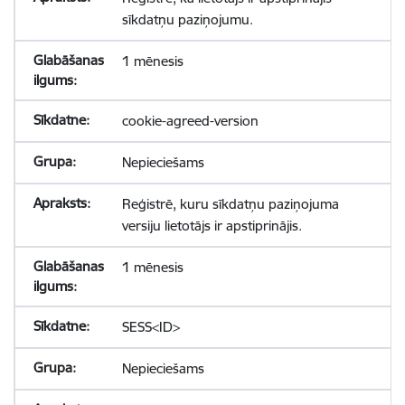
sīkdatņu paziņojumu.
1 mēnesis
cookie-agreed-version
Nepieciešams
Reģistrē, kuru sīkdatņu paziņojuma
versiju lietotājs ir apstiprinājis.
1 mēnesis
SESS<ID>
Nepieciešams