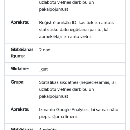
uzlabotu vietnes darbību un
pakalpojumus)
Reģistrē unikālu ID, kas tiek izmantots
statistisko datu iegūšanai par to, kā
apmeklētājs izmanto vietni.
2 gadi
_gat
Statistikas sīkdatnes (nepieciešamas, lai
uzlabotu vietnes darbību un
pakalpojumus)
Izmanto Google Analytics, lai samazinātu
pieprasījuma līmeni.
1 minūte