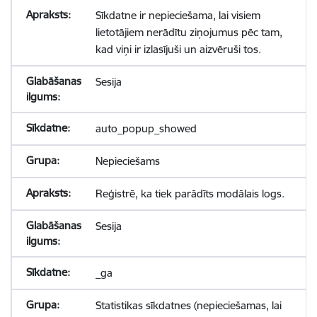
Sīkdatne ir nepieciešama, lai visiem
lietotājiem nerādītu ziņojumus pēc tam,
kad viņi ir izlasījuši un aizvēruši tos.
Sesija
auto_popup_showed
Nepieciešams
Reģistrē, ka tiek parādīts modālais logs.
Sesija
_ga
Statistikas sīkdatnes (nepieciešamas, lai