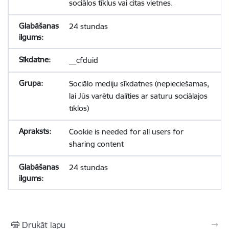
sociālos tīklus vai citas vietnes.
24 stundas
__cfduid
Sociālo mediju sīkdatnes (nepieciešamas,
lai Jūs varētu dalīties ar saturu sociālajos
tīklos)
Cookie is needed for all users for
sharing content
24 stundas
Drukāt lapu