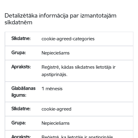
Detalizētāka informācija par izmantotajām
sīkdatnēm
cookie-agreed-categories
Nepieciešams
Reģistrē, kādas sīkdatnes lietotājs ir
apstiprinājis.
1 mēnesis
cookie-agreed
Nepieciešams
Reģistrē, ka lietotājs ir apstiprinājis