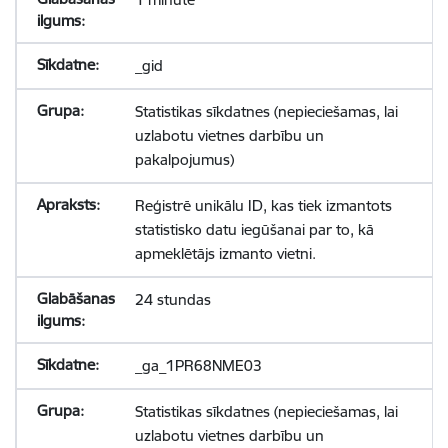
_gid
Statistikas sīkdatnes (nepieciešamas, lai
uzlabotu vietnes darbību un
pakalpojumus)
Reģistrē unikālu ID, kas tiek izmantots
statistisko datu iegūšanai par to, kā
apmeklētājs izmanto vietni.
24 stundas
_ga_1PR68NME03
Statistikas sīkdatnes (nepieciešamas, lai
uzlabotu vietnes darbību un