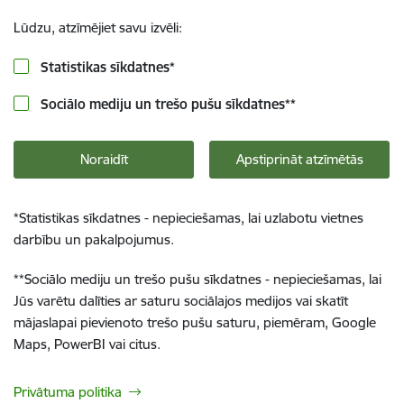
Lūdzu, atzīmējiet savu izvēli:
Statistikas sīkdatnes
*
Sociālo mediju un trešo pušu sīkdatnes
**
Noraidīt
Apstiprināt atzīmētās
*
Statistikas sīkdatnes - nepieciešamas, lai uzlabotu vietnes
darbību un pakalpojumus.
**
Sociālo mediju un trešo pušu sīkdatnes - nepieciešamas, lai
Jūs varētu dalīties ar saturu sociālajos medijos vai skatīt
mājaslapai pievienoto trešo pušu saturu, piemēram, Google
Maps, PowerBI vai citus.
Privātuma politika