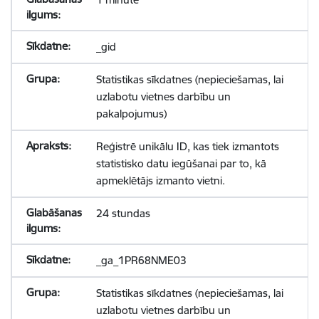
_gid
Statistikas sīkdatnes (nepieciešamas, lai
uzlabotu vietnes darbību un
pakalpojumus)
Reģistrē unikālu ID, kas tiek izmantots
statistisko datu iegūšanai par to, kā
apmeklētājs izmanto vietni.
24 stundas
_ga_1PR68NME03
Statistikas sīkdatnes (nepieciešamas, lai
uzlabotu vietnes darbību un