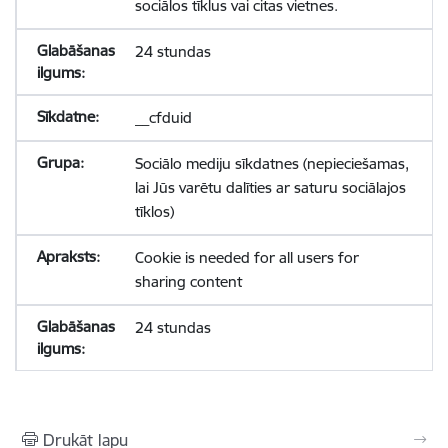
sociālos tīklus vai citas vietnes.
24 stundas
__cfduid
Sociālo mediju sīkdatnes (nepieciešamas,
lai Jūs varētu dalīties ar saturu sociālajos
tīklos)
Cookie is needed for all users for
sharing content
24 stundas
Drukāt lapu