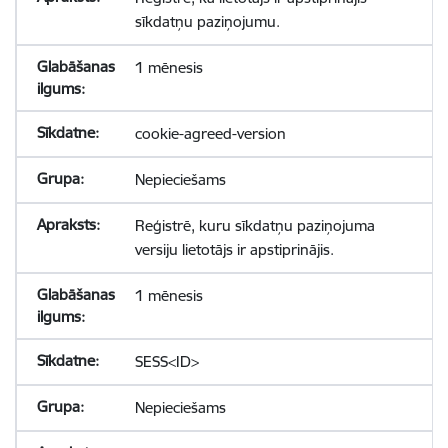
sīkdatņu paziņojumu.
1 mēnesis
cookie-agreed-version
Nepieciešams
Reģistrē, kuru sīkdatņu paziņojuma
versiju lietotājs ir apstiprinājis.
1 mēnesis
SESS<ID>
Nepieciešams