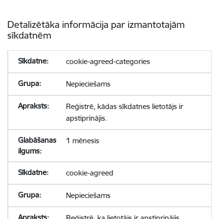
Detalizētāka informācija par izmantotajām
sīkdatnēm
cookie-agreed-categories
Nepieciešams
Reģistrē, kādas sīkdatnes lietotājs ir
apstiprinājis.
1 mēnesis
cookie-agreed
Nepieciešams
Reģistrē, ka lietotājs ir apstiprinājis