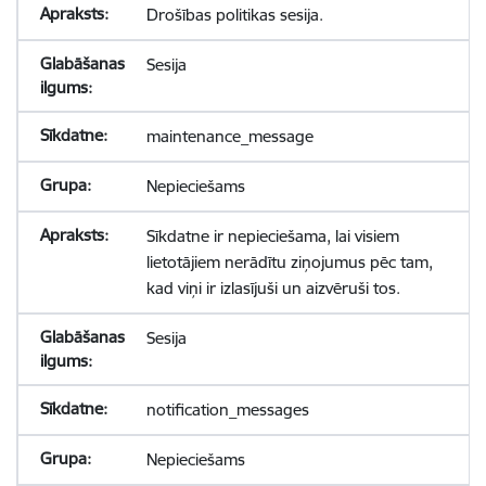
Drošības politikas sesija.
Sesija
maintenance_message
Nepieciešams
Sīkdatne ir nepieciešama, lai visiem
lietotājiem nerādītu ziņojumus pēc tam,
kad viņi ir izlasījuši un aizvēruši tos.
Sesija
notification_messages
Nepieciešams