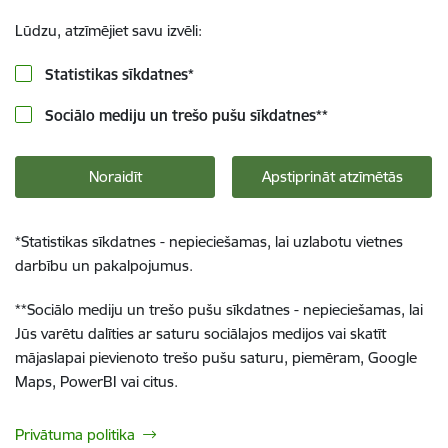
Lūdzu, atzīmējiet savu izvēli:
Statistikas sīkdatnes
*
Sociālo mediju un trešo pušu sīkdatnes
**
Noraidīt
Apstiprināt atzīmētās
*
Statistikas sīkdatnes - nepieciešamas, lai uzlabotu vietnes
darbību un pakalpojumus.
**
Sociālo mediju un trešo pušu sīkdatnes - nepieciešamas, lai
Jūs varētu dalīties ar saturu sociālajos medijos vai skatīt
mājaslapai pievienoto trešo pušu saturu, piemēram, Google
Maps, PowerBI vai citus.
Privātuma politika