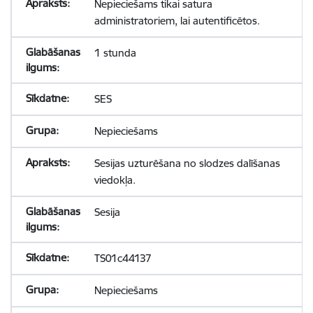
Nepieciešams tikai satura
administratoriem, lai autentificētos.
1 stunda
SES
Nepieciešams
Sesijas uzturēšana no slodzes dalīšanas
viedokļa.
Sesija
TS01c44137
Nepieciešams