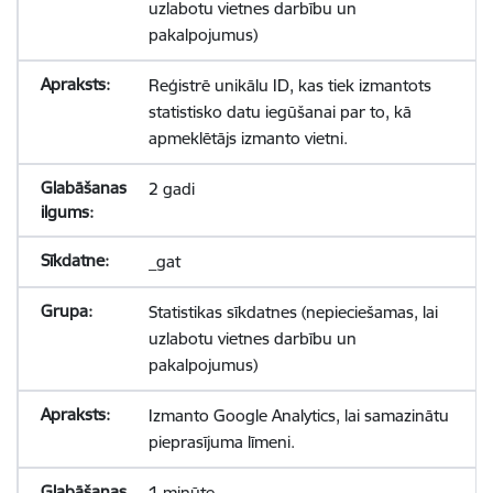
uzlabotu vietnes darbību un
pakalpojumus)
Reģistrē unikālu ID, kas tiek izmantots
statistisko datu iegūšanai par to, kā
apmeklētājs izmanto vietni.
2 gadi
_gat
Statistikas sīkdatnes (nepieciešamas, lai
uzlabotu vietnes darbību un
pakalpojumus)
Izmanto Google Analytics, lai samazinātu
pieprasījuma līmeni.
1 minūte