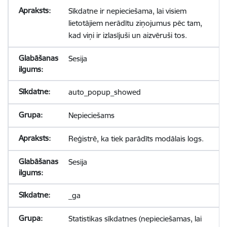
Sīkdatne ir nepieciešama, lai visiem
lietotājiem nerādītu ziņojumus pēc tam,
kad viņi ir izlasījuši un aizvēruši tos.
Sesija
auto_popup_showed
Nepieciešams
Reģistrē, ka tiek parādīts modālais logs.
Sesija
_ga
Statistikas sīkdatnes (nepieciešamas, lai