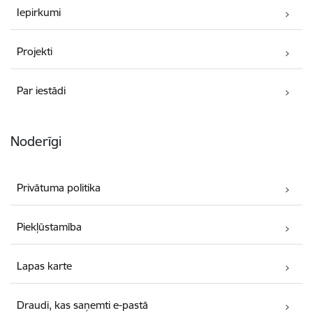
Iepirkumi
Projekti
Par iestādi
Noderīgi
Privātuma politika
Piekļūstamība
Lapas karte
Draudi, kas saņemti e-pastā