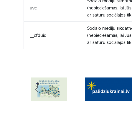
Sociālo mediju sīkdatn
uvc
(nepieciešamas, lai Jūs 
ar saturu sociālajos tīk
Sociālo mediju sīkdatn
__cfduid
(nepieciešamas, lai Jūs 
ar saturu sociālajos tīk