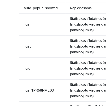
auto_popup_showed
Nepieciešams
Statistikas sīkdatnes (
_ga
lai uzlabotu vietnes d
pakalpojumus)
Statistikas sīkdatnes (
_gat
lai uzlabotu vietnes d
pakalpojumus)
Statistikas sīkdatnes (
_gid
lai uzlabotu vietnes d
pakalpojumus)
Statistikas sīkdatnes (
_ga_1PR68NME03
lai uzlabotu vietnes d
pakalpojumus)