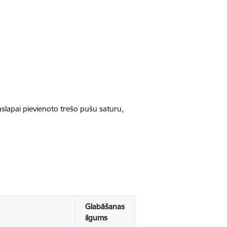
jaslapai pievienoto trešo pušu saturu,
Glabāšanas
ilgums