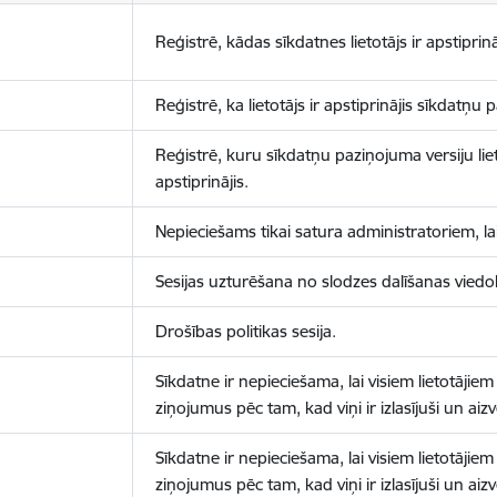
Reģistrē, kādas sīkdatnes lietotājs ir apstiprinā
Reģistrē, ka lietotājs ir apstiprinājis sīkdatņu
Reģistrē, kuru sīkdatņu paziņojuma versiju liet
apstiprinājis.
Nepieciešams tikai satura administratoriem, lai
Sesijas uzturēšana no slodzes dalīšanas viedo
Drošības politikas sesija.
Sīkdatne ir nepieciešama, lai visiem lietotājiem
ziņojumus pēc tam, kad viņi ir izlasījuši un aizv
Sīkdatne ir nepieciešama, lai visiem lietotājiem
ziņojumus pēc tam, kad viņi ir izlasījuši un aizv