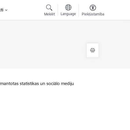
ti
Language
Meklēt
Piekļūstamība
zmantotas statistikas un sociālo mediju