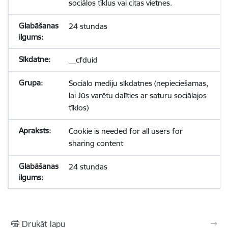
sociālos tīklus vai citas vietnes.
24 stundas
__cfduid
Sociālo mediju sīkdatnes (nepieciešamas,
lai Jūs varētu dalīties ar saturu sociālajos
tīklos)
Cookie is needed for all users for
sharing content
24 stundas
Drukāt lapu