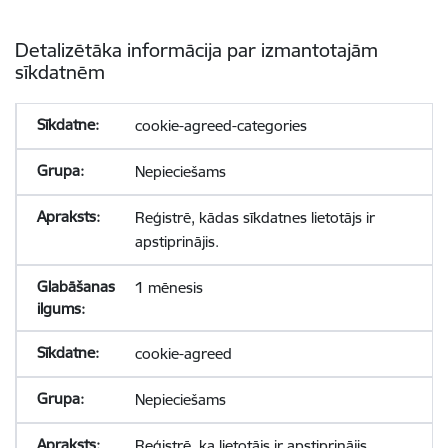
Detalizētāka informācija par izmantotajām
sīkdatnēm
cookie-agreed-categories
Nepieciešams
Reģistrē, kādas sīkdatnes lietotājs ir
apstiprinājis.
1 mēnesis
cookie-agreed
Nepieciešams
Reģistrē, ka lietotājs ir apstiprinājis