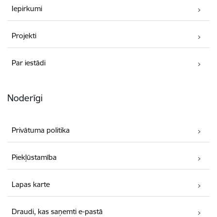
Iepirkumi
Projekti
Par iestādi
Noderīgi
Privātuma politika
Piekļūstamība
Lapas karte
Draudi, kas saņemti e-pastā