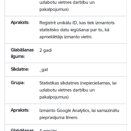
uzlabotu vietnes darbību un
pakalpojumus)
Reģistrē unikālu ID, kas tiek izmantots
statistisko datu iegūšanai par to, kā
apmeklētājs izmanto vietni.
2 gadi
_gat
Statistikas sīkdatnes (nepieciešamas, lai
uzlabotu vietnes darbību un
pakalpojumus)
Izmanto Google Analytics, lai samazinātu
pieprasījuma līmeni.
1 minūte