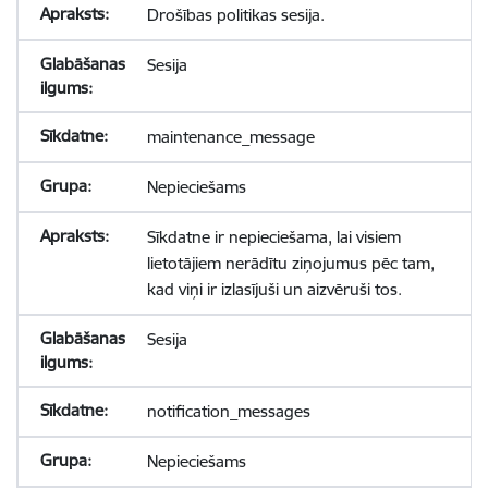
Drošības politikas sesija.
Sesija
maintenance_message
Nepieciešams
Sīkdatne ir nepieciešama, lai visiem
lietotājiem nerādītu ziņojumus pēc tam,
kad viņi ir izlasījuši un aizvēruši tos.
Sesija
notification_messages
Nepieciešams