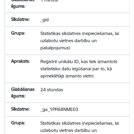
_gid
Statistikas sīkdatnes (nepieciešamas, lai
uzlabotu vietnes darbību un
pakalpojumus)
Reģistrē unikālu ID, kas tiek izmantots
statistisko datu iegūšanai par to, kā
apmeklētājs izmanto vietni.
24 stundas
_ga_1PR68NME03
Statistikas sīkdatnes (nepieciešamas, lai
uzlabotu vietnes darbību un