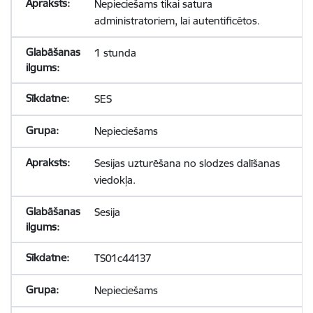
Nepieciešams tikai satura
administratoriem, lai autentificētos.
1 stunda
SES
Nepieciešams
Sesijas uzturēšana no slodzes dalīšanas
viedokļa.
Sesija
TS01c44137
Nepieciešams