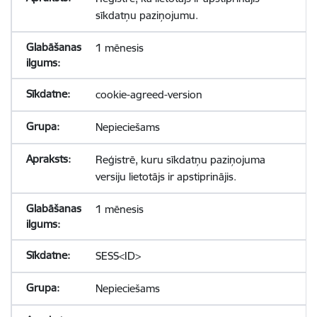
sīkdatņu paziņojumu.
1 mēnesis
cookie-agreed-version
Nepieciešams
Reģistrē, kuru sīkdatņu paziņojuma
versiju lietotājs ir apstiprinājis.
1 mēnesis
SESS<ID>
Nepieciešams