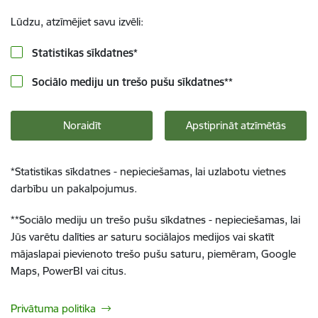
Lūdzu, atzīmējiet savu izvēli:
Statistikas sīkdatnes
*
Sociālo mediju un trešo pušu sīkdatnes
**
Noraidīt
Apstiprināt atzīmētās
*
Statistikas sīkdatnes - nepieciešamas, lai uzlabotu vietnes
darbību un pakalpojumus.
**
Sociālo mediju un trešo pušu sīkdatnes - nepieciešamas, lai
Jūs varētu dalīties ar saturu sociālajos medijos vai skatīt
mājaslapai pievienoto trešo pušu saturu, piemēram, Google
Maps, PowerBI vai citus.
Privātuma politika