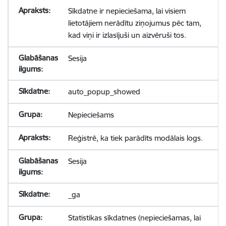
Sīkdatne ir nepieciešama, lai visiem
lietotājiem nerādītu ziņojumus pēc tam,
kad viņi ir izlasījuši un aizvēruši tos.
Sesija
auto_popup_showed
Nepieciešams
Reģistrē, ka tiek parādīts modālais logs.
Sesija
_ga
Statistikas sīkdatnes (nepieciešamas, lai