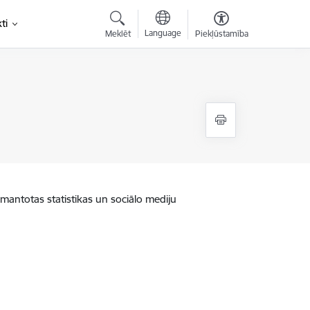
ti
Language
Meklēt
Piekļūstamība
zmantotas statistikas un sociālo mediju