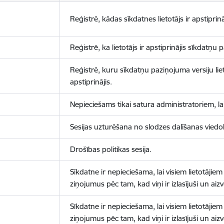
Reģistrē, kādas sīkdatnes lietotājs ir apstiprinā
Reģistrē, ka lietotājs ir apstiprinājis sīkdatņu
Reģistrē, kuru sīkdatņu paziņojuma versiju liet
apstiprinājis.
Nepieciešams tikai satura administratoriem, lai
Sesijas uzturēšana no slodzes dalīšanas viedo
Drošības politikas sesija.
Sīkdatne ir nepieciešama, lai visiem lietotājiem
ziņojumus pēc tam, kad viņi ir izlasījuši un aizv
Sīkdatne ir nepieciešama, lai visiem lietotājiem
ziņojumus pēc tam, kad viņi ir izlasījuši un aizv