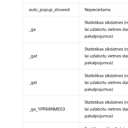
auto_popup_showed
Nepieciešams
Statistikas sīkdatnes (
_ga
lai uzlabotu vietnes d
pakalpojumus)
Statistikas sīkdatnes (
_gat
lai uzlabotu vietnes d
pakalpojumus)
Statistikas sīkdatnes (
_gid
lai uzlabotu vietnes d
pakalpojumus)
Statistikas sīkdatnes (
_ga_1PR68NME03
lai uzlabotu vietnes d
pakalpojumus)