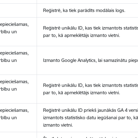
Reģistrē, ka tiek parādīts modālais logs.
nepieciešamas,
Reģistrē unikālu ID, kas tiek izmantots statist
arbību un
par to, kā apmeklētājs izmanto vietni.
nepieciešamas,
arbību un
Izmanto Google Analytics, lai samazinātu piep
nepieciešamas,
Reģistrē unikālu ID, kas tiek izmantots statist
arbību un
par to, kā apmeklētājs izmanto vietni.
nepieciešamas,
Reģistrē unikālu ID priekš jaunākās GA 4 versij
arbību un
izmantots statistisko datu iegūšanai par to, k
izmanto vietni.