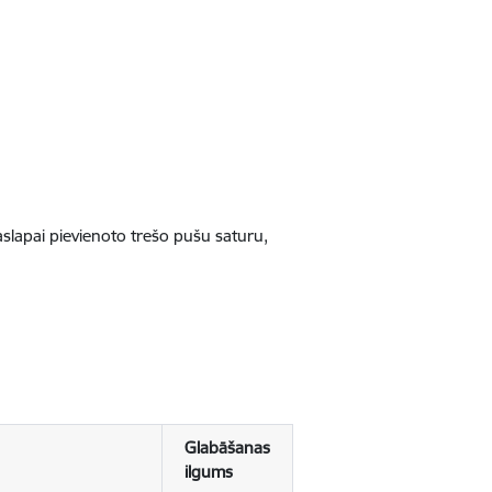
jaslapai pievienoto trešo pušu saturu,
Glabāšanas
ilgums