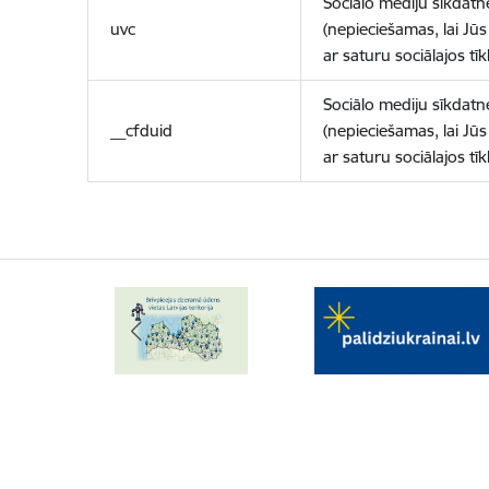
Sociālo mediju sīkdatn
uvc
(nepieciešamas, lai Jūs 
ar saturu sociālajos tīk
Sociālo mediju sīkdatn
__cfduid
(nepieciešamas, lai Jūs 
ar saturu sociālajos tīk