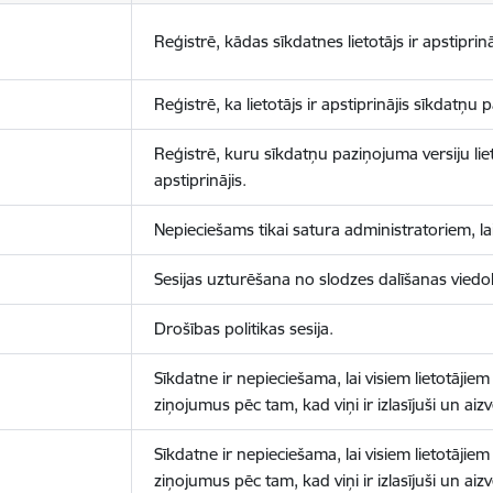
Reģistrē, kādas sīkdatnes lietotājs ir apstiprinā
Reģistrē, ka lietotājs ir apstiprinājis sīkdatņu
Reģistrē, kuru sīkdatņu paziņojuma versiju liet
apstiprinājis.
Nepieciešams tikai satura administratoriem, lai
Sesijas uzturēšana no slodzes dalīšanas viedo
Drošības politikas sesija.
Sīkdatne ir nepieciešama, lai visiem lietotājiem
ziņojumus pēc tam, kad viņi ir izlasījuši un aizv
Sīkdatne ir nepieciešama, lai visiem lietotājiem
ziņojumus pēc tam, kad viņi ir izlasījuši un aizv