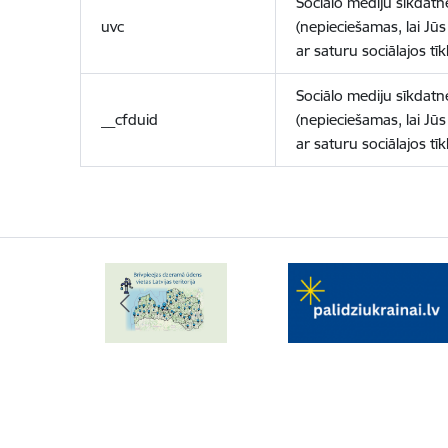
Sociālo mediju sīkdatn
uvc
(nepieciešamas, lai Jūs 
ar saturu sociālajos tīk
Sociālo mediju sīkdatn
__cfduid
(nepieciešamas, lai Jūs 
ar saturu sociālajos tīk