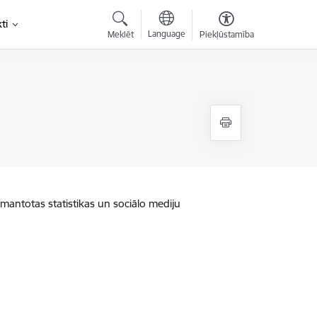
ti
Language
Meklēt
Piekļūstamība
zmantotas statistikas un sociālo mediju