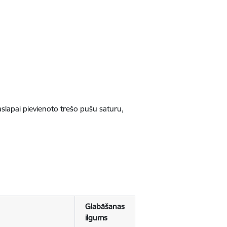
jaslapai pievienoto trešo pušu saturu,
Glabāšanas
ilgums