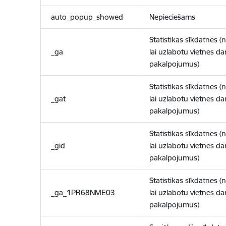
auto_popup_showed
Nepieciešams
Statistikas sīkdatnes (
_ga
lai uzlabotu vietnes d
pakalpojumus)
Statistikas sīkdatnes (
_gat
lai uzlabotu vietnes d
pakalpojumus)
Statistikas sīkdatnes (
_gid
lai uzlabotu vietnes d
pakalpojumus)
Statistikas sīkdatnes (
_ga_1PR68NME03
lai uzlabotu vietnes d
pakalpojumus)